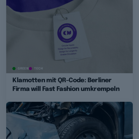
GREEN
TECH
Klamotten mit QR-Code: Berliner
Firma will Fast Fashion umkrempeln