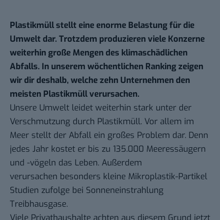
Plastikmüll stellt eine enorme Belastung für die
Umwelt dar. Trotzdem produzieren viele Konzerne
weiterhin große Mengen des klimaschädlichen
Abfalls. In unserem
wöchentlichen Ranking
zeigen
wir dir deshalb, welche zehn Unternehmen den
meisten Plastikmüll verursachen.
Unsere Umwelt leidet weiterhin stark unter der
Verschmutzung durch Plastikmüll. Vor allem im
Meer stellt der Abfall ein großes Problem dar. Denn
jedes Jahr kostet er bis zu
135.000 Meeressäugern
und -vögeln
das Leben. Außerdem
verursachen besonders kleine Mikroplastik-Partikel
Studien
zufolge bei Sonneneinstrahlung
Treibhausgase.
Viele Privathaushalte achten aus diesem Grund jetzt