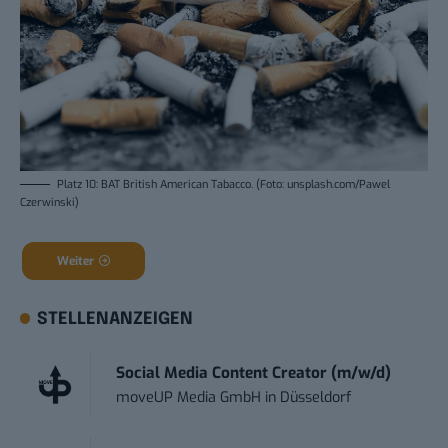
Platz 10: BAT British American Tabacco. (Foto: unsplash.com/Pawel
Czerwinski)
Weiter
STELLENANZEIGEN
Social Media Content Creator (m/w/d)
moveUP Media GmbH
in
Düsseldorf