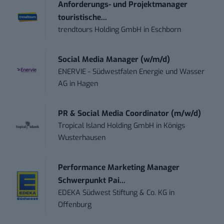
Anforderungs- und Projektmanager
touristische...
trendtours Holding GmbH
in
Eschborn
Social Media Manager (w/m/d)
ENERVIE - Südwestfalen Energie und Wasser
AG
in
Hagen
PR & Social Media Coordinator (m/w/d)
Tropical Island Holding GmbH
in
Königs
Wusterhausen
Performance Marketing Manager
Schwerpunkt Pai...
EDEKA Südwest Stiftung & Co. KG
in
Offenburg