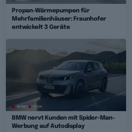
Propan-Wärmepumpen für
Mehrfamilienhäuser: Fraunhofer
entwickelt 3 Geräte
MONEY
TECH
BMW nervt Kunden mit Spider-Man-
Werbung auf Autodisplay