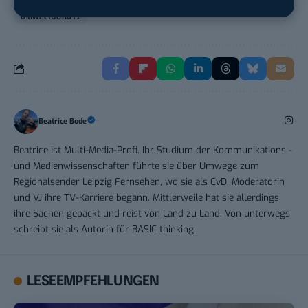
THEMEN:
ADFREE
BTLISTICLE
KLIMA
UMWELT
UMWELTSCHUTZ
Beatrice Bode
Beatrice ist Multi-Media-Profi. Ihr Studium der Kommunikations -
und Medienwissenschaften führte sie über Umwege zum
Regionalsender Leipzig Fernsehen, wo sie als CvD, Moderatorin
und VJ ihre TV-Karriere begann. Mittlerweile hat sie allerdings
ihre Sachen gepackt und reist von Land zu Land. Von unterwegs
schreibt sie als Autorin für BASIC thinking.
LESEEMPFEHLUNGEN