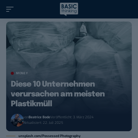
MONEY
Diese 10 Unternehmen
verursachen am meisten
Plastikmüll
von
Beatrice Bode
Veröffentlicht: 3. März 2024
Aktualisiert: 22. Juli 2025
unsplash.com/Possessed Photography