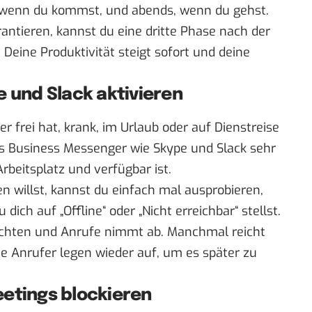
 wenn du kommst, und abends, wenn du gehst.
antieren, kannst du eine dritte Phase nach der
 Deine Produktivität steigt sofort und deine
e und Slack aktivieren
r frei hat, krank, im Urlaub oder auf Dienstreise
uns Business Messenger wie Skype und Slack sehr
beitsplatz und verfügbar ist.
n willst, kannst du einfach mal ausprobieren,
ch auf „Offline“ oder „Nicht erreichbar“ stellst.
richten und Anrufe nimmt ab. Manchmal reicht
e Anrufer legen wieder auf, um es später zu
eetings blockieren