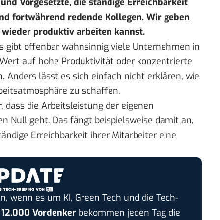
 und Vorgesetzte, die ständige Erreichbarkeit
und fortwährend redende Kollegen. Wir geben
u wieder produktiv arbeiten kannst.
 Es gibt offenbar wahnsinnig viele Unternehmen in
l Wert auf hohe Produktivität oder konzentrierte
. Anders lässt es sich einfach nicht erklären, wie
rbeitsatmosphäre zu schaffen.
, dass die Arbeitsleistung der eigenen
en Null geht. Das fängt beispielsweise damit an,
ändige Erreichbarkeit ihrer Mitarbeiter eine
n, wenn es um KI, Green Tech und die Tech-
r
12.000 Vordenker
bekommen jeden Tag die