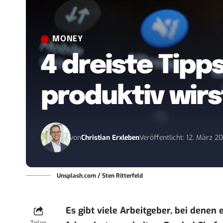
MONEY
4 dreiste Tipp
produktiv wirs
von
Christian Erxleben
Veröffentlicht: 12. März 2
Unsplash.com / Sten Ritterfeld
Es gibt viele Arbeitgeber, bei denen 