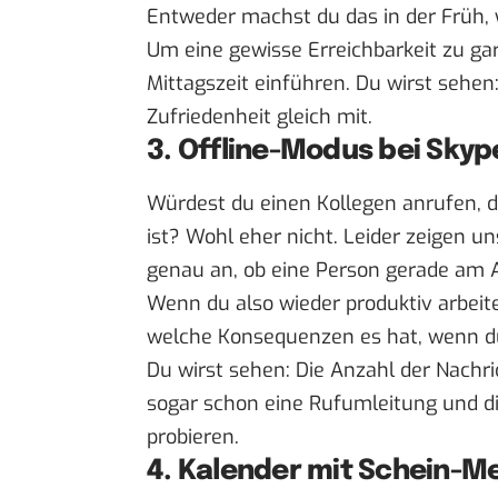
Entweder machst du das in der Früh,
Um eine gewisse Erreichbarkeit zu gar
Mittagszeit einführen. Du wirst sehen:
Zufriedenheit gleich mit.
3. Offline-Modus bei Skyp
Würdest du einen Kollegen anrufen, de
ist? Wohl eher nicht. Leider zeigen 
genau an, ob eine Person gerade am Ar
Wenn du also wieder produktiv arbeite
welche Konsequenzen es hat, wenn du di
Du wirst sehen: Die Anzahl der Nach
sogar schon eine Rufumleitung und di
probieren.
4. Kalender mit Schein-M