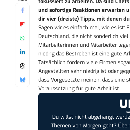
Teilen
fokussiert zu arbeiten. Da sind Chefs
und sofortige Reaktionen erwarten 
dir vier (dreiste) Tipps, mit denen d
Sagen wir es einfach mal, wie es ist:
Deutschland, die nicht sonderlich vie
Mitarbeiterinnen und Mitarbeiter legen
niedrig das Bestreben ist eine gute A
Tatsächlich fördern viele Firmen sogar
Angestellten sehr niedrig ist oder geg
dass Vorgesetzte meinen, dass eine st
Voraussetzung für gute Arbeit ist.
Du willst nicht abgehängt werde
Themen von Morgen geht? Übe