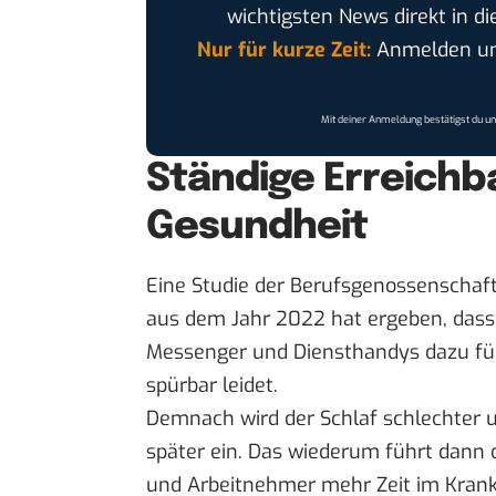
wichtigsten News direkt in di
Nur für kurze Zeit:
Anmelden und
Mit deiner Anmeldung bestätigst du u
Ständige Erreichb
Gesundheit
Eine
Studie
der Berufsgenossenschaft 
aus dem Jahr 2022 hat ergeben, dass d
Messenger und Diensthandys dazu füh
spürbar leidet.
Demnach wird der Schlaf schlechter u
später ein. Das wiederum führt dann
und Arbeitnehmer mehr Zeit im Krank