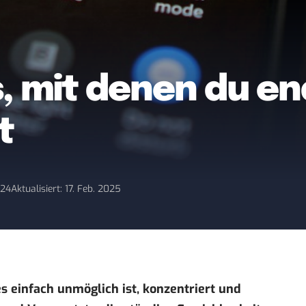
s, mit denen du en
t
024
Aktualisiert: 17. Feb. 2025
es einfach unmöglich ist, konzentriert und