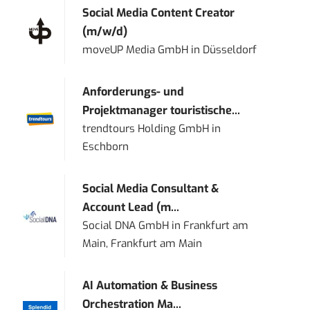
Social Media Content Creator
(m/w/d)
moveUP Media GmbH
in
Düsseldorf
Anforderungs- und
Projektmanager touristische...
trendtours Holding GmbH
in
Eschborn
Social Media Consultant &
Account Lead (m...
Social DNA GmbH
in
Frankfurt am
Main, Frankfurt am Main
AI Automation & Business
Orchestration Ma...