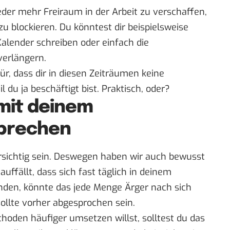
ieder mehr Freiraum in der Arbeit zu verschaffen,
zu blockieren. Du könntest dir beispielsweise
alender schreiben oder einfach die
verlängern.
ür, dass dir in diesen Zeiträumen keine
du ja beschäftigt bist. Praktisch, oder?
mit deinem
prechen
orsichtig sein. Deswegen haben wir auch bewusst
uffällt, dass sich fast täglich in deinem
nden, könnte das jede Menge Ärger nach sich
ollte vorher abgesprochen sein.
oden häufiger umsetzen willst, solltest du das