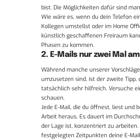
bist. Die Möglichkeiten dafür sind man
Wie wäre es, wenn du dein Telefon ei
Kollegen umstellst oder im Home Offi
künstlich geschaffenen Freiraum kann 
Phasen
zu kommen.
2. E-Mails nur zwei Mal a
Während manche unserer Vorschläge 
umzusetzen sind, ist der zweite Tipp,
tatsächlich sehr hilfreich. Versuche e
schauen.
Jede E-Mail, die du öffnest, liest und 
Arbeit heraus. Es dauert im Durchschn
der Lage ist, konzentriert zu arbeiten
festgelegten Zeitpunkten deine E-Mail