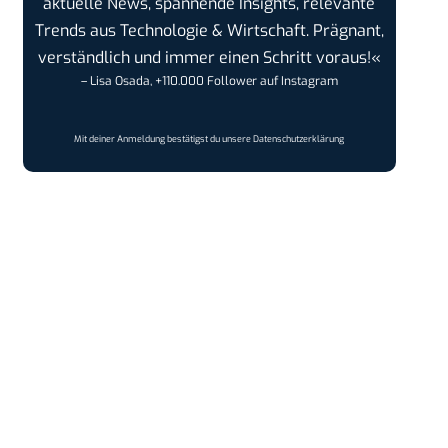
aktuelle News, spannende Insights, relevante
Trends aus Technologie & Wirtschaft. Prägnant,
verständlich und immer einen Schritt voraus!«
– Lisa Osada, +110.000 Follower auf Instagram
Mit deiner Anmeldung bestätigst du unsere
Datenschutzerklärung