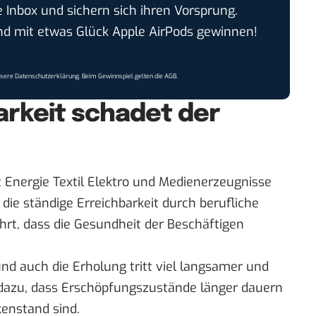
e Inbox und sichern sich ihren Vorsprung.
 mit etwas Glück Apple AirPods gewinnen!
nsere
Datenschutzerklärung
. Beim Gewinnspiel gelten die
AGB
.
arkeit schadet der
Energie Textil Elektro und Medienerzeugnisse
ie ständige Erreichbarkeit durch berufliche
rt, dass die Gesundheit der Beschäftigen
nd auch die Erholung tritt viel langsamer und
 dazu, dass Erschöpfungszustände länger dauern
enstand sind.