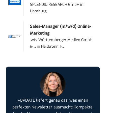
SPLENDID RESEARCH GmbH
in
Hamburg
Sales-Manager (m/w/d) Online-
Marketing
.wtv Württemberger Medien GmbH
& ...
in
Heilbronn, F...
»UPDATE liefert genau das, was einen
perfekten Newsletter ausmacht: Kompakte,