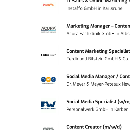
IT Sales & Online Marketing
Instaffo GmbH
in
Karlsruhe
Marketing Manager – Content
Acura Fachklinik GmbH
in
Albs
Content Marketing Specialist 
Ferdinand Bilstein GmbH & Co.
Social Media Manager / Cont
Dr. Meyer & Meyer-Peteaux New
Social Media Specialist (w/m
Personalwerk GmbH
in
Karben
Content Creator (m/w/d)