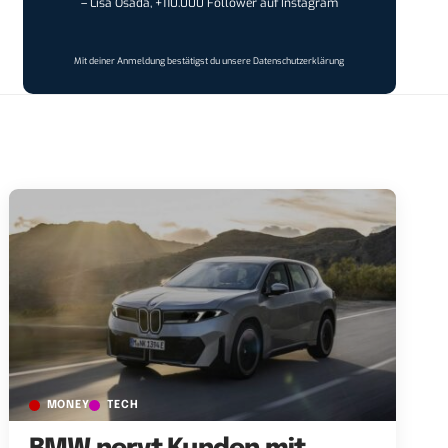
– Lisa Osada, +110.000 Follower auf Instagram
Mit deiner Anmeldung bestätigst du unsere
Datenschutzerklärung
MONEY
TECH