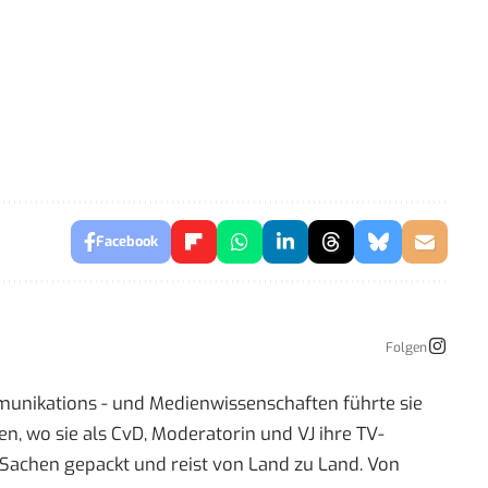
Facebook
Folgen
mmunikations - und Medienwissenschaften führte sie
 wo sie als CvD, Moderatorin und VJ ihre TV-
re Sachen gepackt und reist von Land zu Land. Von