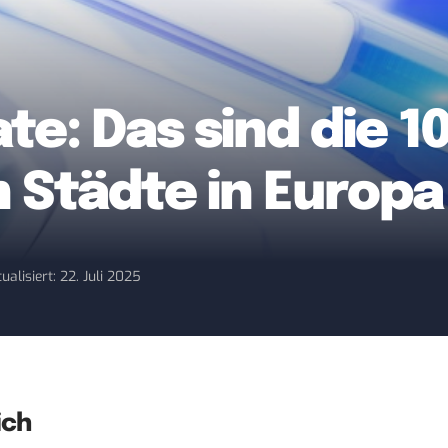
te: Das sind die 1
 Städte in Europa
ualisiert: 22. Juli 2025
ich