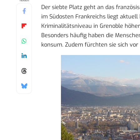
Teilen
Der siebte Platz geht an das französi
im Südosten Frankreichs liegt aktuell 
Kriminalitätsniveau in Grenoble höher
Besonders häufig haben die Mensche
konsum. Zudem fürchten sie sich vor