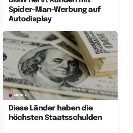
BMW nervt Kunden mit
Spider-Man-Werbung auf
Autodisplay
MONEY
Diese Länder haben die
höchsten Staatsschulden