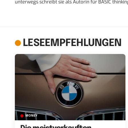
unterwegs schreibt sie als Autorin für BASIC thinkin
LESEEMPFEHLUNGEN
MONEY