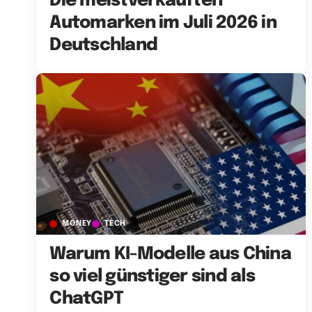
Die meistverkauften
Automarken im Juli 2026 in
Deutschland
MONEY
TECH
Warum KI-Modelle aus China
so viel günstiger sind als
ChatGPT