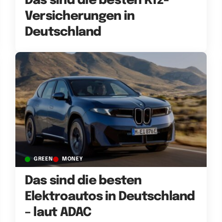
Das sind die besten Kfz-
Versicherungen in
Deutschland
GREEN
MONEY
Das sind die besten
Elektroautos in Deutschland
– laut ADAC