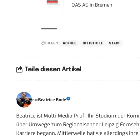
OAS AG
in
Bremen
THEMEN:
ADFREE
BTLISTICLE
STADT
Teile diesen Artikel
Beatrice Bode
von
Beatrice ist Multi-Media-Profi. Ihr Studium der Ko
über Umwege zum Regionalsender Leipzig Fernsehen,
Karriere begann. Mittlerweile hat sie allerdings ih