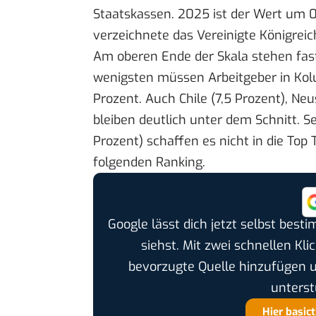
Staatskassen. 2025 ist der Wert um 0
verzeichnete das Vereinigte Königreic
Am oberen Ende der Skala stehen fas
wenigsten müssen Arbeitgeber in Kolu
Prozent. Auch Chile (7,5 Prozent), Ne
bleiben deutlich unter dem Schnitt. S
Prozent) schaffen es nicht in die Top 
folgenden Ranking.
Google lässt dich jetzt selbst bes
siehst. Mit zwei schnellen Kli
bevorzugte Quelle hinzufügen 
unterst
Hier basic