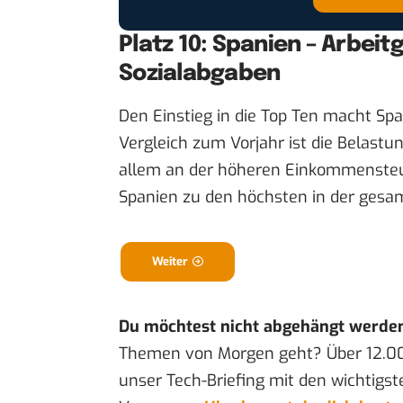
Platz 10: Spanien – Arbei
Sozialabgaben
Den Einstieg in die Top Ten macht Sp
Vergleich zum Vorjahr ist die Belastu
allem an der höheren Einkommensteue
Spanien zu den höchsten in der gesa
Weiter
Du möchtest nicht abgehängt werde
Themen von Morgen geht? Über 12.0
unser Tech-Briefing mit den wichtigst