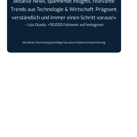
aktuelle News, spannende Insights, relevante
Trends aus Technologie & Wirtschaft. Prägnant,
verständlich und immer einen Schritt voraus!«
– Lisa Osada, +110.000 Follower auf Instagram
Mit deiner Anmeldung bestätigst du unsere
Datenschutzerklärung