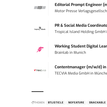
Editorial Prompt Engineer (
Motor Presse Verlagsgesellsc
PR & Social Media Coordinat
Tropical Island Holding GmbH
Working Student Digital Lear
Brainlab
in
Munich
Contentmanager (m/w/d) in T
TECVIA Media GmbH
in
Münch
THEMEN:
BTLISTICLE
NOFEATURE
SNACKABLE