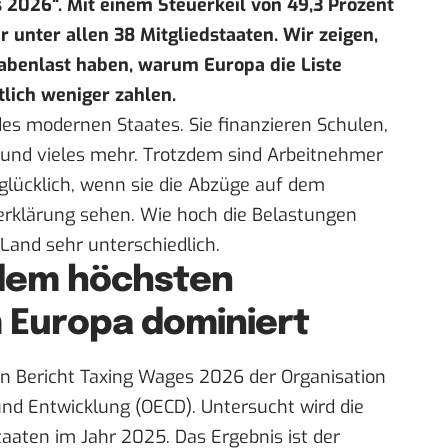
 2026“. Mit einem Steuerkeil von 49,3 Prozent
r unter allen 38 Mitgliedstaaten. Wir zeigen,
abenlast haben, warum Europa die Liste
lich weniger zahlen.
des modernen Staates. Sie finanzieren Schulen,
 und vieles mehr. Trotzdem sind Arbeitnehmer
 glücklich, wenn sie die Abzüge auf dem
rerklärung sehen. Wie hoch die Belastungen
 Land sehr unterschiedlich.
dem höchsten
 Europa dominiert
n Bericht
Taxing Wages 2026
der Organisation
nd Entwicklung (OECD). Untersucht wird die
taaten im Jahr 2025. Das Ergebnis ist der