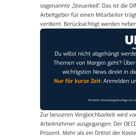
sogenannte „Steuerkeil“. Das ist die 
Arbeitgeber für einen Mitarbeiter trä
verdient. Berücksichtigt werden nebe
Du willst nicht abgehängt werde
Themen von Morgen geht? Übe
wichtigsten News direkt in di
Nur für kurze Zeit:
Anmelden und
Mit deiner Anmeldung bestätigst du u
Zur besseren Vergleichbarkeit wird v
Arbeitnehmer ausgegangen. Der OECD-D
Prozent. Mehr als ein Drittel der Koste