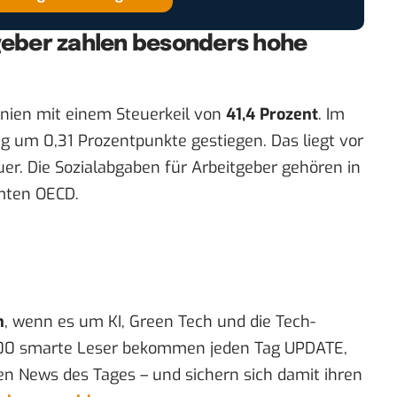
tgeber zahlen besonders hohe
anien mit einem Steuerkeil von
41,4 Prozent
. Im
ng um 0,31 Prozentpunkte gestiegen. Das liegt vor
r. Die Sozialabgaben für Arbeitgeber gehören in
mten OECD.
n
, wenn es um KI, Green Tech und die Tech-
00 smarte Leser bekommen jeden Tag UPDATE,
en News des Tages – und sichern sich damit ihren