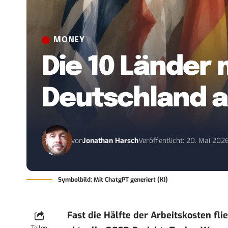
MONEY
Die 10 Länder
Deutschland au
von
Jonathan Harsch
Veröffentlicht: 20. Mai 202
Symbolbild: Mit ChatgPT generiert (KI)
Fast die Hälfte der Arbeitskosten fli