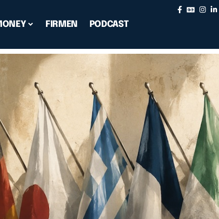
MONEY
FIRMEN
PODCAST