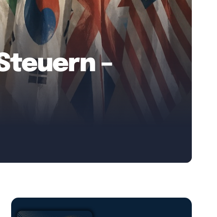
Steuern –