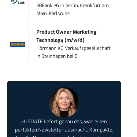
BBBank eG
in
Berlin, Frankfurt am
Main, Karlsruhe
Product Owner Marketing
Technology (m/w/d)
Hörmann KG Verkaufsgesellschaft
in
Steinhagen bei Bi...
»UPDATE liefert genau das, was einen
perfekten Newsletter ausmacht: Kompakte,