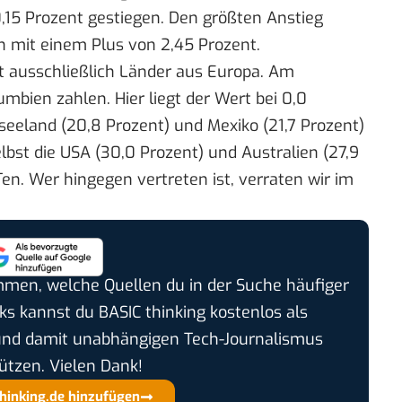
,15 Prozent gestiegen. Den größten Anstieg
h mit einem Plus von 2,45 Prozent.
t ausschließlich Länder aus Europa. Am
mbien zahlen. Hier liegt der Wert bei 0,0
useeland (20,8 Prozent) und Mexiko (21,7 Prozent)
elbst die USA (30,0 Prozent) und Australien (27,9
Ten. Wer hingegen vertreten ist, verraten wir im
timmen, welche Quellen du in der Suche häufiger
cks kannst du BASIC thinking kostenlos als
und damit unabhängigen Tech-Journalismus
ützen. Vielen Dank!
thinking.de hinzufügen