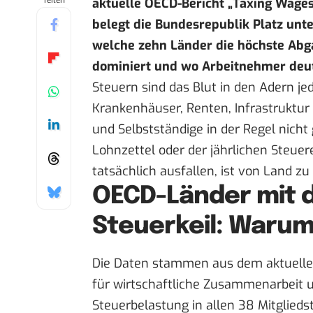
Teilen
aktuelle OECD-Bericht „Taxing Wages
belegt die Bundesrepublik Platz unte
welche zehn Länder die höchste Abg
dominiert und wo Arbeitnehmer deut
Steuern sind das Blut in den Adern je
Krankenhäuser, Renten, Infrastruktur
und Selbstständige in der Regel nicht
Lohnzettel oder der jährlichen Steue
tatsächlich ausfallen, ist von Land zu
OECD-Länder mit 
Steuerkeil: Warum
Die Daten stammen aus dem aktuelle
für wirtschaftliche Zusammenarbeit u
Steuerbelastung in allen 38 Mitglieds