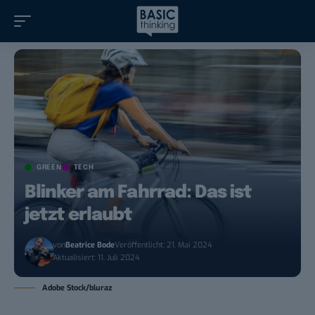
GREEN
TECH
Blinker am Fahrrad: Das ist
jetzt erlaubt
von
Beatrice Bode
Veröffentlicht: 21. Mai 2024
Aktualisiert: 11. Juli 2024
Adobe Stock/bluraz