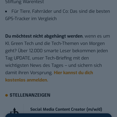
Stiftung Warentest
Für Tiere, Fahrräder und Co: Das sind die besten
GPS-Tracker im Vergleich
Du möchtest nicht abgehängt werden
, wenn es um
KI, Green Tech und die Tech-Themen von Morgen
geht? Über 12.000 smarte Leser bekommen jeden
Tag UPDATE, unser Tech-Briefing mit den
wichtigsten News des Tages – und sichern sich
damit ihren Vorsprung.
Hier kannst du dich
kostenlos anmelden.
STELLENANZEIGEN
Social Media Content Creator (m/w/d)
moveUP Media GmbH
in
Düsseldorf