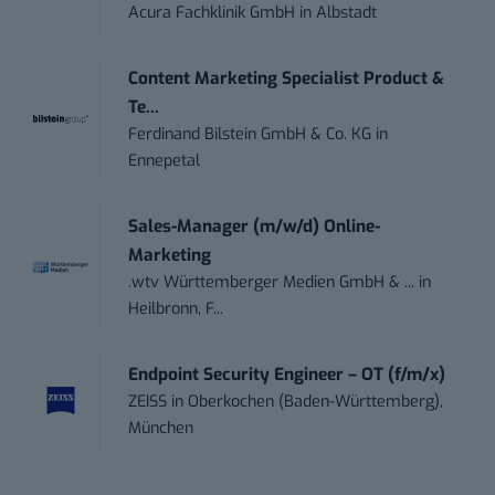
Acura Fachklinik GmbH
in
Albstadt
Content Marketing Specialist Product &
Te...
Ferdinand Bilstein GmbH & Co. KG
in
Ennepetal
Sales-Manager (m/w/d) Online-
Marketing
.wtv Württemberger Medien GmbH & ...
in
Heilbronn, F...
Endpoint Security Engineer – OT (f/m/x)
ZEISS
in
Oberkochen (Baden-Württemberg),
München