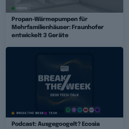
GREEN
Propan-Wärmepumpen für
Mehrfamilienhäuser: Fraunhofer
entwickelt 3 Geräte
BREAK/THE WEEK
TECH
Podcast: Ausgegoogelt? Ecosia