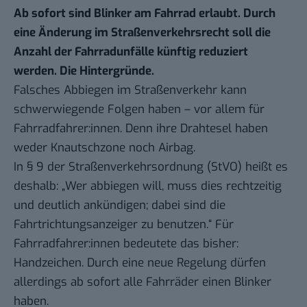
Ab sofort sind Blinker am Fahrrad erlaubt. Durch
eine Änderung im Straßenverkehrsrecht soll die
Anzahl der Fahrradunfälle künftig reduziert
werden. Die Hintergründe.
Falsches Abbiegen im Straßenverkehr kann
schwerwiegende Folgen haben – vor allem für
Fahrradfahrer:innen. Denn ihre Drahtesel haben
weder Knautschzone noch Airbag.
In
§ 9 der Straßenverkehrsordnung (StVO)
heißt es
deshalb: „Wer abbiegen will, muss dies rechtzeitig
und deutlich ankündigen; dabei sind die
Fahrtrichtungsanzeiger zu benutzen.“ Für
Fahrradfahrer:innen bedeutete das bisher:
Handzeichen. Durch eine neue Regelung dürfen
allerdings ab sofort alle Fahrräder einen Blinker
haben.