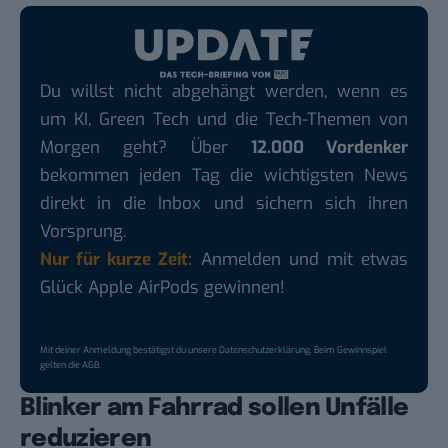
Du willst nicht abgehängt werden, wenn es
um KI, Green Tech und die Tech-Themen von
Morgen geht? Über
12.000 Vordenker
bekommen jeden Tag die wichtigsten News
direkt in die Inbox und sichern sich ihren
Vorsprung.
Nur für kurze Zeit:
Anmelden und mit etwas
Glück Apple AirPods gewinnen!
Mit deiner Anmeldung bestätigst du unsere
Datenschutzerklärung
. Beim Gewinnspiel
gelten die
AGB
.
Blinker am Fahrrad sollen Unfälle
reduzieren