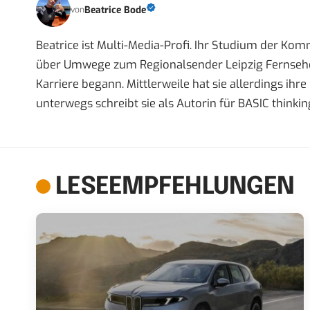
Beatrice Bode
von
Beatrice ist Multi-Media-Profi. Ihr Studium der Ko
über Umwege zum Regionalsender Leipzig Fernsehen,
Karriere begann. Mittlerweile hat sie allerdings ih
unterwegs schreibt sie als Autorin für BASIC thinkin
LESEEMPFEHLUNGEN