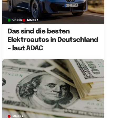
GREEN
MONEY
Das sind die besten
Elektroautos in Deutschland
– laut ADAC
MONEY