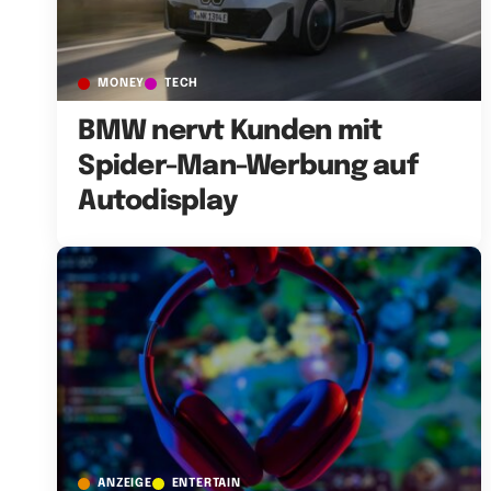
MONEY
TECH
BMW nervt Kunden mit
Spider-Man-Werbung auf
Autodisplay
ANZEIGE
ENTERTAIN