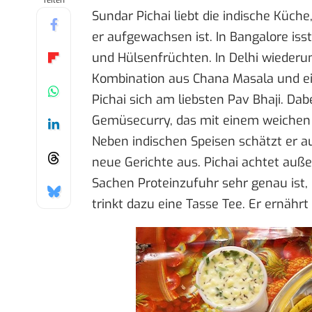
Teilen
Sundar Pichai liebt die indische Küch
er aufgewachsen ist. In Bangalore iss
und Hülsenfrüchten. In Delhi wiederum
Kombination aus Chana Masala und ein
Pichai sich am liebsten Pav Bhaji. Dab
Gemüsecurry, das mit einem weichen B
Neben indischen Speisen schätzt er a
neue Gerichte aus. Pichai achtet au
Sachen Proteinzufuhr sehr genau ist, 
trinkt dazu eine Tasse Tee. Er ernährt