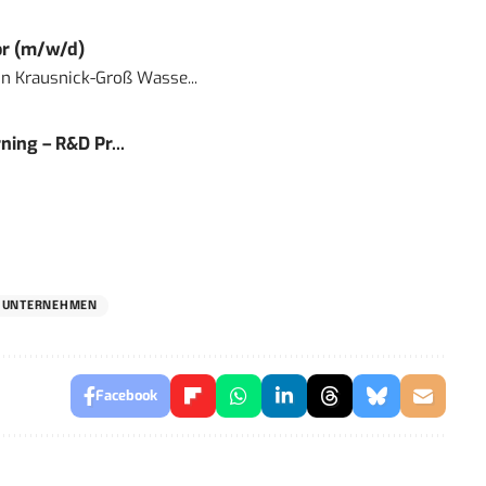
or (m/w/d)
in
Krausnick-Groß Wasse...
ning – R&D Pr...
UNTERNEHMEN
Facebook