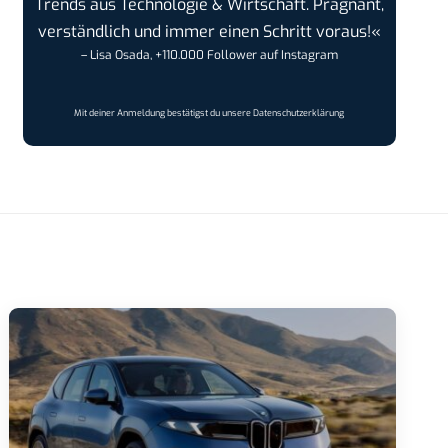
Trends aus Technologie & Wirtschaft. Prägnant,
verständlich und immer einen Schritt voraus!«
– Lisa Osada, +110.000 Follower auf Instagram
Mit deiner Anmeldung bestätigst du unsere
Datenschutzerklärung