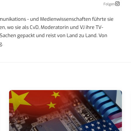
Folgen
mmunikations - und Medienwissenschaften führte sie
 wo sie als CvD, Moderatorin und VJ ihre TV-
re Sachen gepackt und reist von Land zu Land. Von
g.