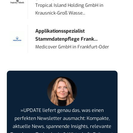
Tropical Island Holding GmbH
in
Krausnick-Groß Wasse...
Applikationsspezialist
Stammdatenpflege Frank...
Medicover GmbH
in
Frankfurt-Oder
»UPDATE liefert genau das, was einen
perfekten Newsletter ausmacht: Kompakte,
aktuelle News, spannende Insights, relevante