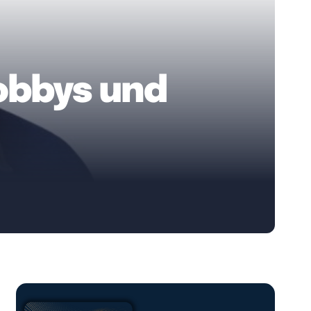
Hobbys und