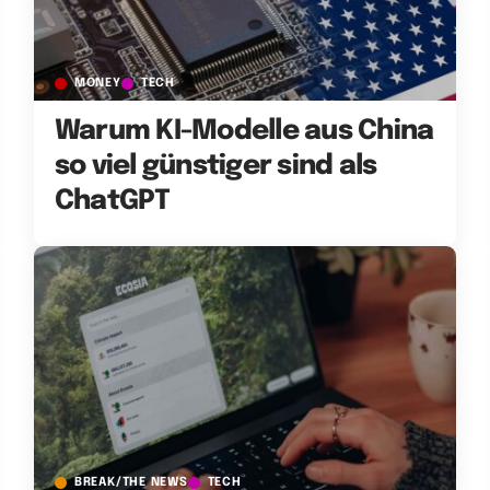
MONEY
TECH
Warum KI-Modelle aus China
so viel günstiger sind als
ChatGPT
BREAK/THE NEWS
TECH