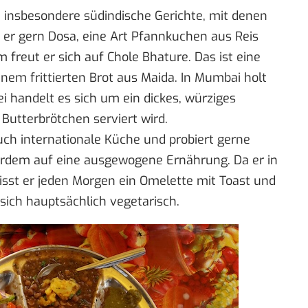
e, insbesondere
südindische Gerichte
, mit denen
t er gern Dosa, eine Art Pfannkuchen aus Reis
 freut er sich auf Chole Bhature. Das ist eine
em frittierten Brot aus Maida. In Mumbai holt
ei handelt es sich um ein dickes, würziges
utterbrötchen serviert wird.
uch internationale Küche und probiert gerne
ßerdem auf eine ausgewogene Ernährung. Da er in
isst er
jeden Morgen
ein Omelette mit Toast und
 sich hauptsächlich vegetarisch.