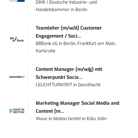
DIHK | Deutsche Industrie- und
Handelskammer
in
Berlin
Teamleiter (m/w/d) Customer
Engagement / Soci...
BBBank eG
in
Berlin, Frankfurt am Main,
Karlsruhe
Content Manager (m/w/g) mit
Schwerpunkt Socia...
LEUCHTTURM1917
in
Geesthacht
Marketing Manager Social Media and
Content (m...
Wave In Motion GmbH
in
Köln, Köln