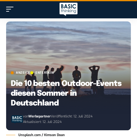
ANZEIGE
ENTERTAIN
Die 10 besten Outdoor-Events
diesen Sommer in
Deutschland
von
Werbepartner
Veröffentlicht: 12. Juli 2024
Aktualisiert: 12. Juli 2024
Unsplash.com / Kimson Doan