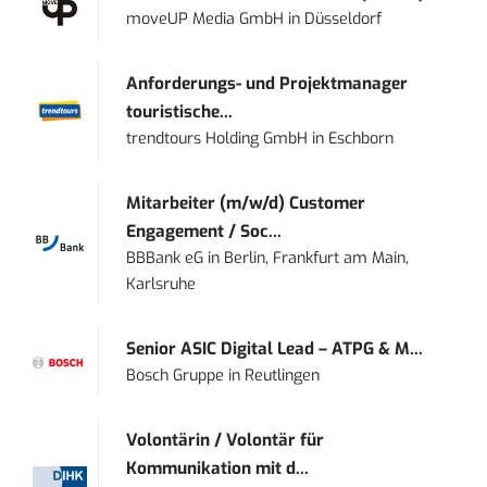
moveUP Media GmbH
in
Düsseldorf
Anforderungs- und Projektmanager
touristische...
trendtours Holding GmbH
in
Eschborn
Mitarbeiter (m/w/d) Customer
Engagement / Soc...
BBBank eG
in
Berlin, Frankfurt am Main,
Karlsruhe
Senior ASIC Digital Lead – ATPG & M...
Bosch Gruppe
in
Reutlingen
Volontärin / Volontär für
Kommunikation mit d...