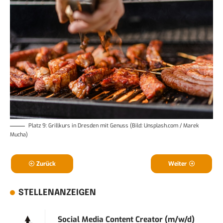
Platz 9: Grillkurs in Dresden mit Genuss (Bild: Unsplash.com / Marek
Mucha)
Zurück
Weiter
STELLENANZEIGEN
Social Media Content Creator (m/w/d)