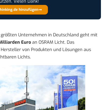
ützen. Vielen Dank!
thinking.de hinzufügen
n größten Unternehmen in Deutschland geht mit
Milliarden Euro
an OSRAM Licht. Das
 Hersteller von Produkten und Lösungen aus
htbaren Lichts.