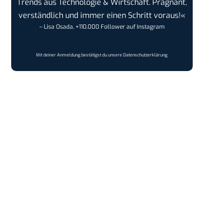
Trends aus Technologie & Wirtschaft. Prägnant,
verständlich und immer einen Schritt voraus!«
– Lisa Osada, +110.000 Follower auf Instagram
Mit deiner Anmeldung bestätigst du unsere
Datenschutzerklärung