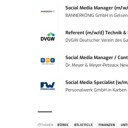
Social Media Manager (m/w/
BANNERKÖNIG GmbH
in
Gelsen
Referent (m/w/d) Technik &
DVGW Deutscher Verein des Gas
Social Media Manager / Cont
Dr. Meyer & Meyer-Peteaux New
Social Media Specialist (w/m
Personalwerk GmbH
in
Karben
THEMEN:
BÖRSE
BTLISTICLE
FINANZEN
UNT