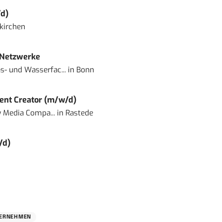
d)
kirchen
 Netzwerke
- und Wasserfac...
in
Bonn
ent Creator (m/w/d)
 Media Compa...
in
Rastede
/d)
ERNEHMEN