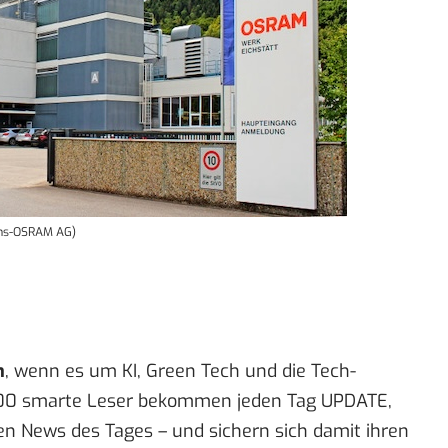
 ams-OSRAM AG)
n
, wenn es um KI, Green Tech und die Tech-
00 smarte Leser bekommen jeden Tag UPDATE,
en News des Tages – und sichern sich damit ihren