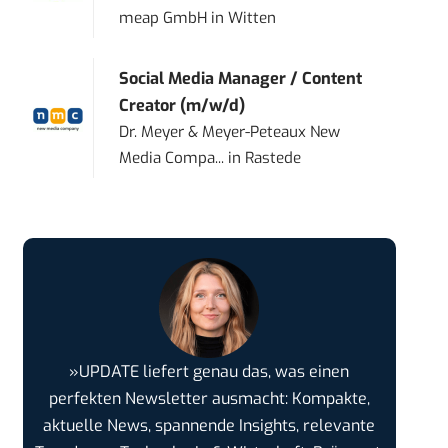
meap GmbH
in
Witten
Social Media Manager / Content
Creator (m/w/d)
Dr. Meyer & Meyer-Peteaux New
Media Compa...
in
Rastede
»UPDATE liefert genau das, was einen
perfekten Newsletter ausmacht: Kompakte,
aktuelle News, spannende Insights, relevante