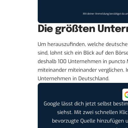
Mit deiner Anmeldung bestätigst du u
Die größten Unte
Um herauszufinden, welche deutsche
sind, lohnt sich ein Blick auf den Bör
deshalb 100 Unternehmen in puncto 
miteinander miteinander verglichen. I
Unternehmen in Deutschland.
Google lässt dich jetzt selbst bes
siehst. Mit zwei schnellen Kli
bevorzugte Quelle hinzufügen 