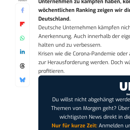
Teilen
Unternehmen zu kämpfen haben, könn
wöchentlichen Ranking
zeigen wir di
Deutschland.
Deutsche Unternehmen kämpfen nicht
Anerkennung. Auch innerhalb der eige
halten und zu verbessern.
Krisen wie die Corona-Pandemie oder 
zur Herausforderung werden. Doch wä
profitieren.
Du willst nicht abgehängt werde
Themen von Morgen geht? Übe
wichtigsten News direkt in di
Nur für kurze Zeit:
Anmelden und