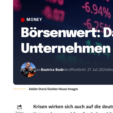
MONEY
Börsenwert: Da
Unternehmen 
von
Beatrice Bode
Veröffentlicht: 27. Juli 2024
Aktu
Adobe Stock/Golden House Images
Krisen wirken sich auch auf die deu