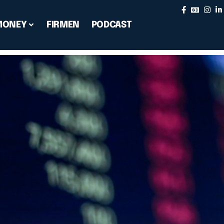
MONEY
FIRMEN
PODCAST