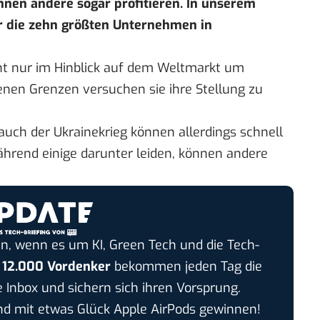
en andere sogar profitieren. In unserem
r die zehn größten Unternehmen in
 nur im Hinblick auf dem Weltmarkt um
nen Grenzen versuchen sie ihre Stellung zu
auch der Ukrainekrieg können allerdings schnell
hrend einige darunter leiden, können andere
n, wenn es um KI, Green Tech und die Tech-
r
12.000 Vordenker
bekommen jeden Tag die
e Inbox und sichern sich ihren Vorsprung.
 mit etwas Glück Apple AirPods gewinnen!