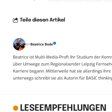
Teile diesen Artikel
Beatrice Bode
von
Beatrice ist Multi-Media-Profi. Ihr Studium der Ko
über Umwege zum Regionalsender Leipzig Fernsehen,
Karriere begann. Mittlerweile hat sie allerdings ih
unterwegs schreibt sie als Autorin für BASIC thinkin
LESEEMPFEHLUNGEN