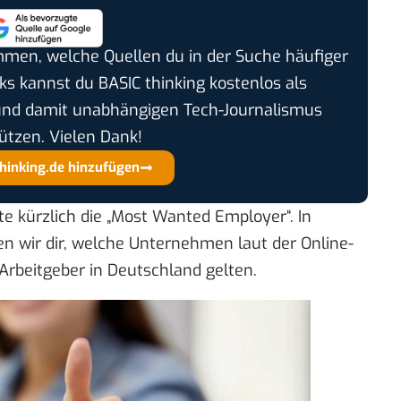
timmen, welche Quellen du in der Suche häufiger
cks kannst du BASIC thinking kostenlos als
und damit unabhängigen Tech-Journalismus
ützen. Vielen Dank!
thinking.de hinzufügen
 kürzlich die „Most Wanted Employer“. In
n wir dir, welche Unternehmen laut der Online-
 Arbeitgeber in Deutschland gelten.