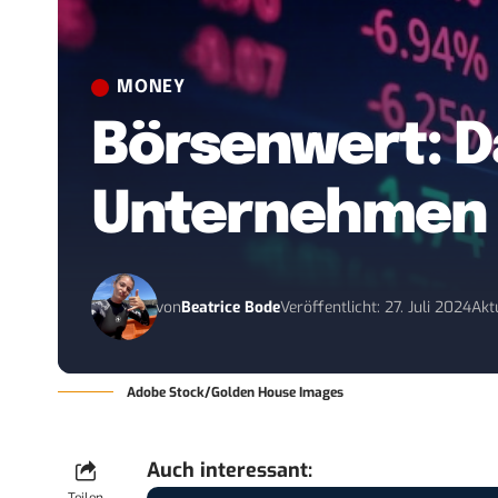
MONEY
Börsenwert: Da
Unternehmen 
von
Beatrice Bode
Veröffentlicht: 27. Juli 2024
Aktu
Adobe Stock/Golden House Images
Auch interessant: