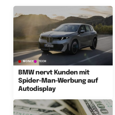
MONEY
TECH
BMW nervt Kunden mit
Spider-Man-Werbung auf
Autodisplay