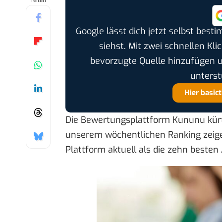
Teilen
Google lässt dich jetzt selbst bes
siehst. Mit zwei schnellen Kli
bevorzugte Quelle hinzufügen 
unterst
Hier basic
Die Bewertungsplattform Kununu kürte
unserem
wöchentlichen Ranking
zeige
Plattform aktuell als die zehn besten