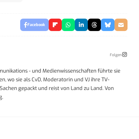
Facebook
Folgen
mmunikations - und Medienwissenschaften führte sie
 wo sie als CvD, Moderatorin und VJ ihre TV-
re Sachen gepackt und reist von Land zu Land. Von
g.