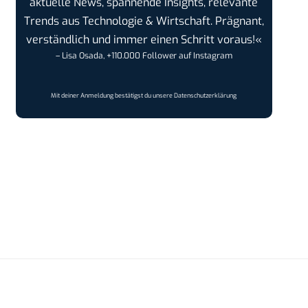
aktuelle News, spannende Insights, relevante
Trends aus Technologie & Wirtschaft. Prägnant,
verständlich und immer einen Schritt voraus!«
– Lisa Osada, +110.000 Follower auf Instagram
Mit deiner Anmeldung bestätigst du unsere
Datenschutzerklärung