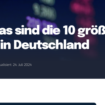
s sind die 10 grö
in Deutschland
alisiert: 24. Juli 2024