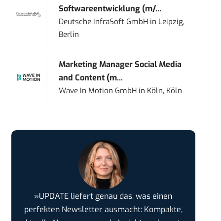
Softwareentwicklung (m/...
Deutsche InfraSoft GmbH
in
Leipzig,
Berlin
Marketing Manager Social Media
and Content (m...
Wave In Motion GmbH
in
Köln, Köln
»UPDATE liefert genau das, was einen
perfekten Newsletter ausmacht: Kompakte,