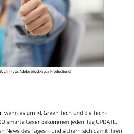
2024. (Foto: Adobe Stock/Syda Productions)
n
, wenn es um KI, Green Tech und die Tech-
00 smarte Leser bekommen jeden Tag UPDATE,
en News des Tages – und sichern sich damit ihren