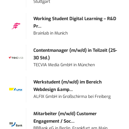
Stuttgart
Working Student Digital Learning – R&D
Pr...
Brainlab
in
Munich
Contentmanager (m/w/d) in Teilzeit (25-
30 Std.)
TECVIA Media GmbH
in
München
Werkstudent (m/w/d) im Bereich
Webdesign &amp...
ALFIX GmbH
in
Großschirma bei Freiberg
Mitarbeiter (m/w/d) Customer
Engagement / Soc...
BBBank eG
in
Berlin, Frankfurt am Main,