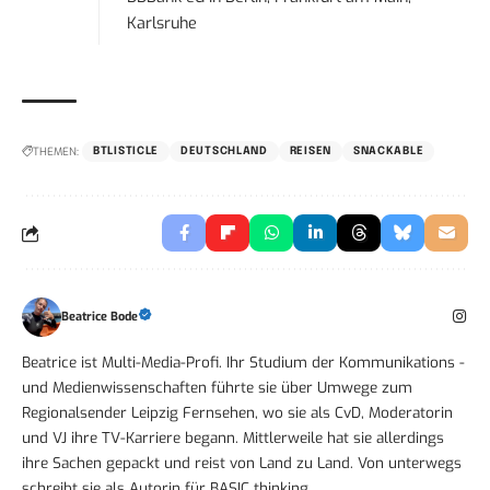
Karlsruhe
THEMEN:
BTLISTICLE
DEUTSCHLAND
REISEN
SNACKABLE
Beatrice Bode
Beatrice ist Multi-Media-Profi. Ihr Studium der Kommunikations -
und Medienwissenschaften führte sie über Umwege zum
Regionalsender Leipzig Fernsehen, wo sie als CvD, Moderatorin
und VJ ihre TV-Karriere begann. Mittlerweile hat sie allerdings
ihre Sachen gepackt und reist von Land zu Land. Von unterwegs
schreibt sie als Autorin für BASIC thinking.