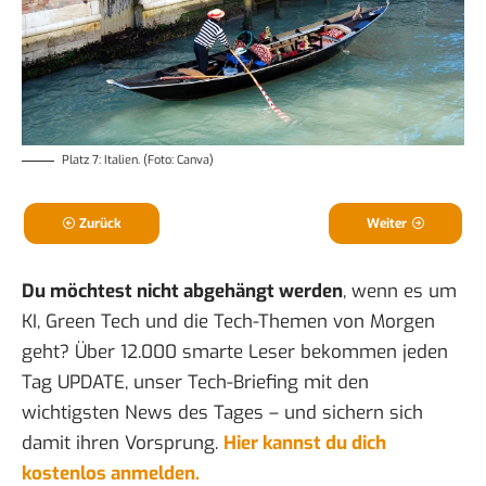
Platz 7: Italien. (Foto: Canva)
Zurück
Weiter
Du möchtest nicht abgehängt werden
, wenn es um
KI, Green Tech und die Tech-Themen von Morgen
geht? Über 12.000 smarte Leser bekommen jeden
Tag UPDATE, unser Tech-Briefing mit den
wichtigsten News des Tages – und sichern sich
damit ihren Vorsprung.
Hier kannst du dich
kostenlos anmelden.