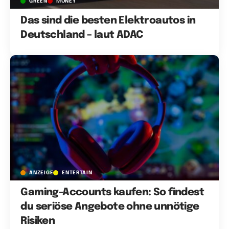
GREEN
MONEY
Das sind die besten Elektroautos in
Deutschland – laut ADAC
ANZEIGE
ENTERTAIN
Gaming-Accounts kaufen: So findest
du seriöse Angebote ohne unnötige
Risiken