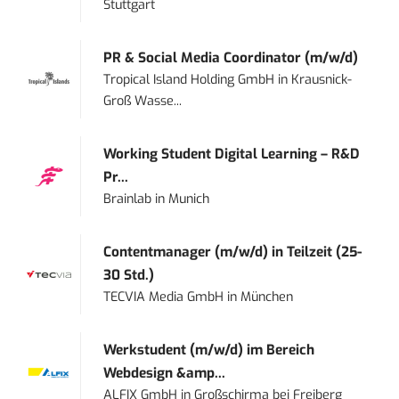
Stuttgart
PR & Social Media Coordinator (m/w/d)
Tropical Island Holding GmbH
in
Krausnick-
Groß Wasse...
Working Student Digital Learning – R&D
Pr...
Brainlab
in
Munich
Contentmanager (m/w/d) in Teilzeit (25-
30 Std.)
TECVIA Media GmbH
in
München
Werkstudent (m/w/d) im Bereich
Webdesign &amp...
ALFIX GmbH
in
Großschirma bei Freiberg