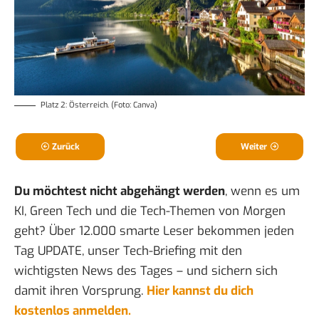
Platz 2: Österreich. (Foto: Canva)
Zurück
Weiter
Du möchtest nicht abgehängt werden
, wenn es um
KI, Green Tech und die Tech-Themen von Morgen
geht? Über 12.000 smarte Leser bekommen jeden
Tag UPDATE, unser Tech-Briefing mit den
wichtigsten News des Tages – und sichern sich
damit ihren Vorsprung.
Hier kannst du dich
kostenlos anmelden.