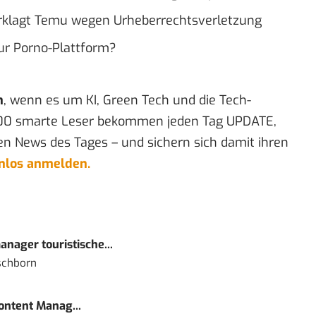
verklagt Temu wegen Urheberrechtsverletzung
ur Porno-Plattform?
n
, wenn es um KI, Green Tech und die Tech-
00 smarte Leser bekommen jeden Tag UPDATE,
en News des Tages – und sichern sich damit ihren
enlos anmelden.
nager touristische...
schborn
Content Manag...