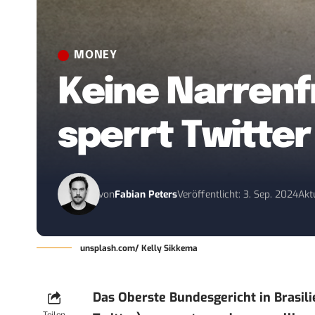
MONEY
Keine Narrenfr
sperrt Twitter
von
Fabian Peters
Veröffentlicht: 3. Sep. 2024
Akt
unsplash.com/ Kelly Sikkema
Das Oberste Bundesgericht in Brasil