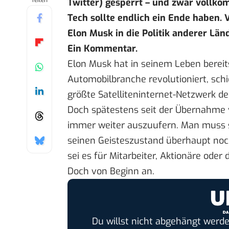
Teilen
Twitter) gesperrt – und zwar vollk
Tech sollte endlich ein Ende haben.
Elon Musk in die Politik anderer Lä
Ein Kommentar.
Elon Musk hat in seinem Leben bereits
Automobilbranche revolutioniert, schi
größte Satelliteninternet-Netzwerk de
Doch spätestens seit der Übernahme 
immer weiter auszuufern. Man muss si
seinen Geisteszustand überhaupt noc
sei es für Mitarbeiter, Aktionäre ode
Doch von Beginn an.
Du willst nicht abgehängt werde