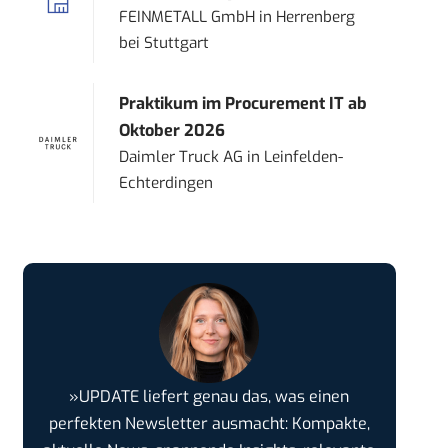
FEINMETALL GmbH
in
Herrenberg
bei Stuttgart
Praktikum im Procurement IT ab
Oktober 2026
Daimler Truck AG
in
Leinfelden-
Echterdingen
»UPDATE liefert genau das, was einen
perfekten Newsletter ausmacht: Kompakte,