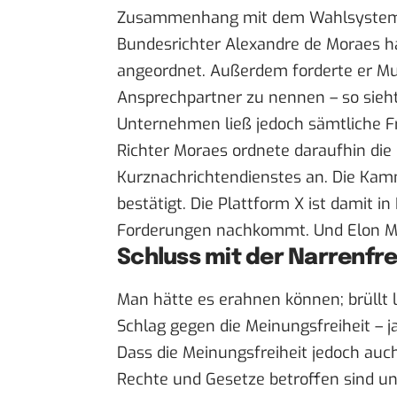
Zusammenhang mit dem Wahlsystem u
Bundesrichter Alexandre de Moraes ha
angeordnet. Außerdem forderte er Mus
Ansprechpartner zu nennen – so sieht 
Unternehmen ließ jedoch sämtliche Fr
Richter Moraes ordnete daraufhin die
Kurznachrichtendienstes an. Die Kam
bestätigt. Die Plattform X ist damit i
Forderungen nachkommt. Und Elon 
Schluss mit der Narrenfre
Man hätte es erahnen können; brüllt 
Schlag gegen die Meinungsfreiheit – ja
Dass die Meinungsfreiheit jedoch auc
Rechte und Gesetze betroffen sind un