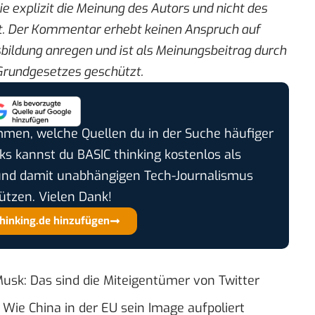
die explizit die Meinung des Autors und nicht des
. Der Kommentar erhebt keinen Anspruch auf
sbildung anregen und ist als Meinungsbeitrag durch
Grundgesetzes geschützt.
timmen, welche Quellen du in der Suche häufiger
cks kannst du BASIC thinking kostenlos als
und damit unabhängigen Tech-Journalismus
ützen. Vielen Dank!
thinking.de hinzufügen
usk: Das sind die Miteigentümer von Twitter
Wie China in der EU sein Image aufpoliert