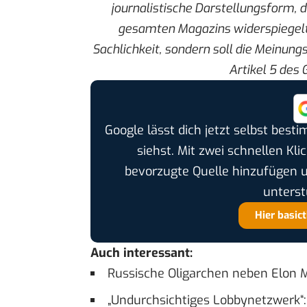
journalistische Darstellungsform
, 
gesamten Magazins widerspiegelt
Sachlichkeit, sondern soll die Meinung
Artikel 5
des 
Google lässt dich jetzt selbst bes
siehst. Mit zwei schnellen Kli
bevorzugte Quelle hinzufügen 
unterst
Hier basic
Auch interessant:
Russische Oligarchen neben Elon M
„Undurchsichtiges Lobbynetzwerk“: 