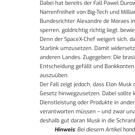
Dabei hat bereits der
Fall Pawel Duro
Narrenfreiheit von Big-Tech und Mill
Bundesrichter Alexandre de Moraes in 
sperren, goldrichtig richtig liegt, bew
Denn der SpaceX-Chef weigert sich, da
Starlink umzusetzen. Damit widersetz
anderen Landes. Zugegeben: Die brasil
Entscheidung gefällt und Bankkonten
auszuüben.
Der Fall zeigt jedoch, dass Elon Musk 
Gesetz hinwegzusetzen. Dabei sollte k
Dienstleistung oder Produkte in ande
verantworten müssen – und zwar una
deshalb gut daran Musk in die Schran
Hinweis
: Bei diesem Artikel han