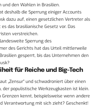
nd den Wahlen in Brasilien.
t deshalb die Sperrung einiger Accounts
k dazu auf, einen gesetzlichen Vertreter als
es das brasilianische Gesetz vor. Das
isten verstreichen.
 landesweite Sperrung des
mer des Gerichts hat das
Urteil
mittlerweile
n Brasilien gesperrt, bis das Unternehmen den
Musk?
iheit für Reiche und Big-Tech
laut „Zensur“ und schwadroniert über einen
, der populistische Werkzeugkasten ist klein.
h Grenzen kennt, beispielsweise wenn andere
d Verantwortung mit sich zieht? Geschenkt!