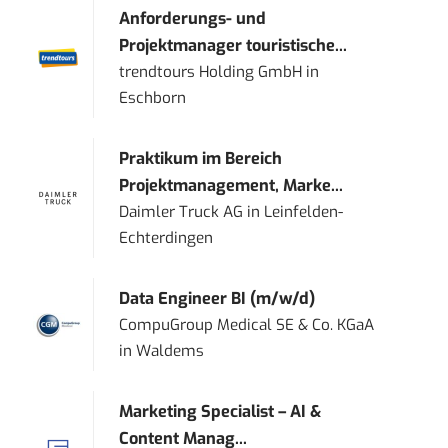
Anforderungs- und
Projektmanager touristische...
trendtours Holding GmbH
in
Eschborn
Praktikum im Bereich
Projektmanagement, Marke...
Daimler Truck AG
in
Leinfelden-
Echterdingen
Data Engineer BI (m/w/d)
CompuGroup Medical SE & Co. KGaA
in
Waldems
Marketing Specialist – AI &
Content Manag...