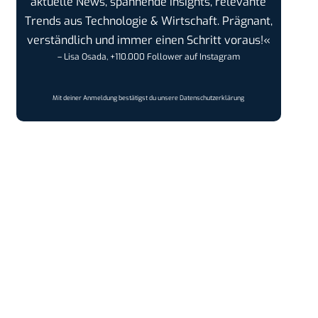
aktuelle News, spannende Insights, relevante
Trends aus Technologie & Wirtschaft. Prägnant,
verständlich und immer einen Schritt voraus!«
– Lisa Osada, +110.000 Follower auf Instagram
Mit deiner Anmeldung bestätigst du unsere
Datenschutzerklärung