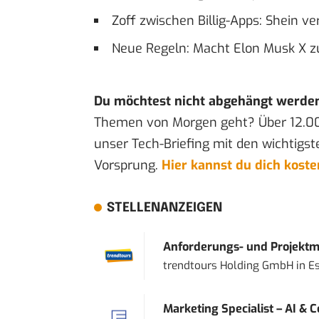
Zoff zwischen Billig-Apps: Shein 
Neue Regeln: Macht Elon Musk X z
Du möchtest nicht abgehängt werde
Themen von Morgen geht? Über 12.0
unser Tech-Briefing mit den wichtigst
Vorsprung.
Hier kannst du dich kost
STELLENANZEIGEN
Anforderungs- und Projektma
trendtours Holding GmbH
in
E
Marketing Specialist – AI & 