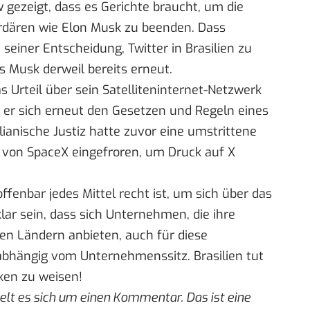
w
gezeigt, dass es Gerichte braucht, um die
iardären wie Elon Musk zu beenden. Dass
seiner Entscheidung, Twitter in Brasilien zu
ies Musk derweil bereits erneut.
s Urteil über sein Satelliteninternet-Netzwerk
 er sich erneut den Gesetzen und Regeln eines
ianische Justiz hatte zuvor eine umstrittene
 von SpaceX eingefroren, um Druck auf X
offenbar jedes Mittel recht ist, um sich über das
lar sein, dass sich Unternehmen, die ihre
ren Ländern anbieten, auch für diese
bhängig vom Unternehmenssitz. Brasilien tut
ken zu weisen!
delt es sich um einen Kommentar. Das ist eine