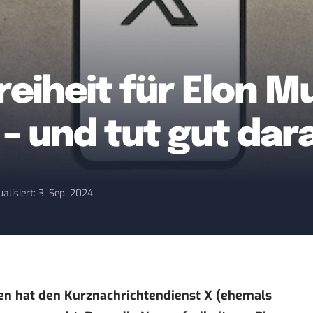
eiheit für Elon Mu
 – und tut gut dar
ualisiert: 3. Sep. 2024
ien hat den Kurznachrichtendienst X (ehemals