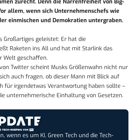
ommen zurecht.
Denn die Narrenfreiheit von Big-
 Vor allem, wenn sich Unternehmenschefs wie
nder einmischen und Demokratien untergraben.
 Großartiges geleistet: Er hat die
eßt Raketen ins All und hat mit Starlink das
r Welt geschaffen.
von Twitter scheint Musks Größenwahn nicht nur
ch auch fragen, ob dieser Mann mit Blick auf
h für irgendetwas Verantwortung haben sollte –
r die unternehmerische Einhaltung von Gesetzen.
n, wenn es um KI, Green Tech und die Tech-