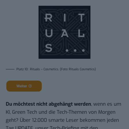
Platz 10: Rituals – Cosmetics. (Foto: Rituals Cosmetics)
Weiter
Du möchtest nicht abgehängt werden
, wenn es um
KI, Green Tech und die Tech-Themen von Morgen
geht? Über 12.000 smarte Leser bekommen jeden
Tag UPDATE, unser Tech-Briefing mit den