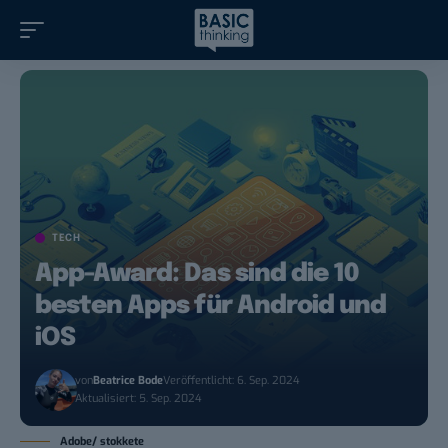
TECH
App-Award: Das sind die 10
besten Apps für Android und
iOS
von
Beatrice Bode
Veröffentlicht: 6. Sep. 2024
Aktualisiert: 5. Sep. 2024
Adobe/ stokkete