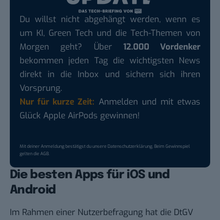
Du willst nicht abgehängt werden, wenn es
um KI, Green Tech und die Tech-Themen von
Morgen geht? Über
12.000 Vordenker
bekommen jeden Tag die wichtigsten News
direkt in die Inbox und sichern sich ihren
Vorsprung.
Nur für kurze Zeit:
Anmelden und mit etwas
Glück Apple AirPods gewinnen!
Mit deiner Anmeldung bestätigst du unsere
Datenschutzerklärung
. Beim Gewinnspiel
gelten die
AGB
.
Die besten Apps für iOS und
Android
Im Rahmen einer Nutzerbefragung hat die DtGV