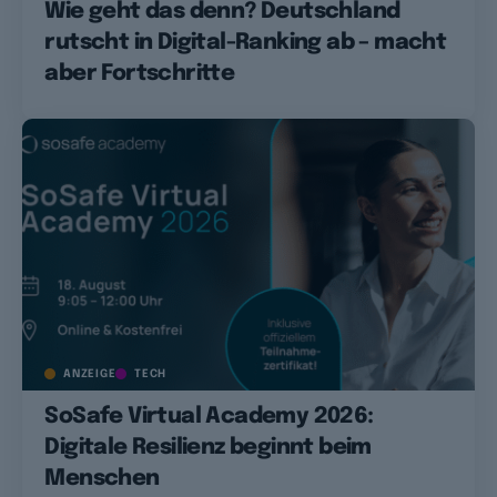
Wie geht das denn? Deutschland
rutscht in Digital-Ranking ab – macht
aber Fortschritte
ANZEIGE
TECH
SoSafe Virtual Academy 2026:
Digitale Resilienz beginnt beim
Menschen