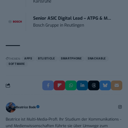
Karlsruhe
Senior ASIC Digital Lead – ATPG & M...
Bosch Gruppe
in
Reutlingen
THEMEN:
APPS
BTLISTICLE
SMARTPHONE
SNACKABLE
SOFTWARE
Beatrice Bode
Beatrice ist Multi-Media-Profi. Ihr Studium der Kommunikations -
und Medienwissenschaften führte sie über Umwege zum