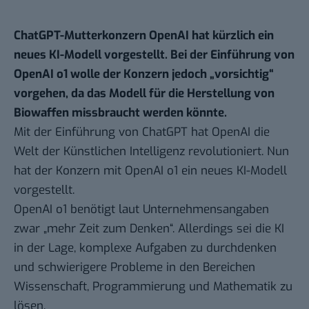
ChatGPT-Mutterkonzern OpenAI hat kürzlich ein
neues KI-Modell vorgestellt. Bei der Einführung von
OpenAI o1 wolle der Konzern jedoch „vorsichtig“
vorgehen, da das Modell für die Herstellung von
Biowaffen missbraucht werden könnte.
Mit der Einführung von
ChatGPT
hat OpenAI die
Welt der Künstlichen Intelligenz revolutioniert. Nun
hat der Konzern mit OpenAI o1
ein neues KI-Modell
vorgestellt
.
OpenAI o1 benötigt
laut Unternehmensangaben
zwar „mehr Zeit zum Denken“. Allerdings sei die KI
in der Lage, komplexe Aufgaben zu durchdenken
und schwierigere Probleme in den Bereichen
Wissenschaft, Programmierung und Mathematik zu
lösen.