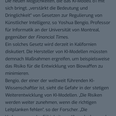
Die neuen Möglichkeiten, die das KI-Modell o1 mit
sich bringt, „verstärkt die Bedeutung und
Dringlichkeit“ von Gesetzen zur Regulierung von
Künstlicher Intelligenz, so Yoshua Bengio, Professor
für Informatik an der Universität von Montreal,
gegenüber der
Financial Times.
Ein solches Gesetz wird derzeit in Kalifornien
diskutiert. Die Hersteller von KI-Modellen müssten
demnach Maßnahmen ergreifen, um beispielsweise
das Risiko für die Entwicklung von Biowaffen zu
minimieren.
Bengio, der einer der weltweit führenden KI-
Wissenschaftler ist, sieht die Gefahr in der stetigen
Weiterentwicklung von KI-Modellen. „Die Risiken
werden weiter zunehmen, wenn die richtigen
Leitplanken fehlen“, so der Forscher. „Die