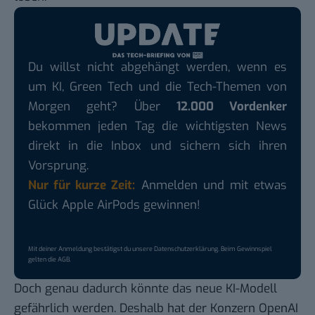
Du willst nicht abgehängt werden, wenn es
um KI, Green Tech und die Tech-Themen von
Morgen geht? Über
12.000 Vordenker
bekommen jeden Tag die wichtigsten News
direkt in die Inbox und sichern sich ihren
Vorsprung.
Nur für kurze Zeit:
Anmelden und mit etwas
Glück Apple AirPods gewinnen!
Mit deiner Anmeldung bestätigst du unsere
Datenschutzerklärung
. Beim Gewinnspiel
gelten die
AGB
.
Doch genau dadurch könnte das neue KI-Modell
gefährlich werden. Deshalb hat der Konzern OpenAI