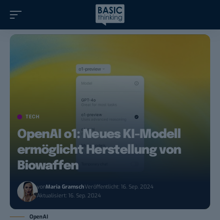
TECH
OpenAI o1: Neues KI-Modell
ermöglicht Herstellung von
Biowaffen
von
Maria Gramsch
Veröffentlicht: 16. Sep. 2024
Aktualisiert: 16. Sep. 2024
OpenAI