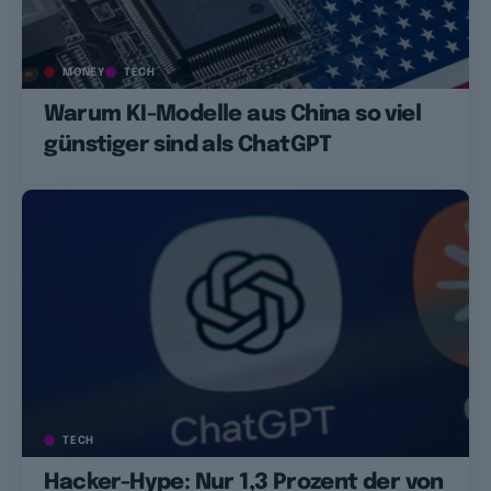
MONEY
TECH
Warum KI-Modelle aus China so viel
günstiger sind als ChatGPT
TECH
Hacker-Hype: Nur 1,3 Prozent der von