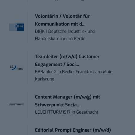
Volontärin / Volontär für
Kommunikation mit d...
DIHK | Deutsche Industrie- und
Handelskammer
in
Berlin
Teamleiter (m/w/d) Customer
Engagement / Soci...
BBBank eG
in
Berlin, Frankfurt am Main,
Karlsruhe
Content Manager (m/w/g) mit
Schwerpunkt Socia...
LEUCHTTURM1917
in
Geesthacht
Editorial Prompt Engineer (m/w/d)