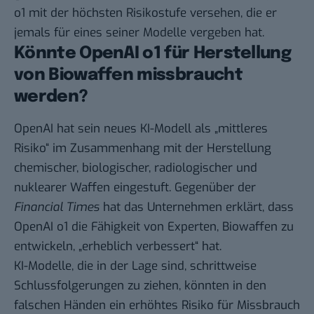
o1 mit der höchsten Risikostufe versehen, die er
jemals für eines seiner Modelle vergeben hat.
Könnte OpenAI o1 für Herstellung
von Biowaffen missbraucht
werden?
OpenAI hat sein neues KI-Modell als „mittleres
Risiko“ im Zusammenhang mit der Herstellung
chemischer, biologischer, radiologischer und
nuklearer Waffen eingestuft.
Gegenüber der
Financial Times
hat das Unternehmen erklärt, dass
OpenAI o1 die Fähigkeit von Experten, Biowaffen zu
entwickeln, „erheblich verbessert“ hat.
KI-Modelle, die in der Lage sind, schrittweise
Schlussfolgerungen zu ziehen, könnten in den
falschen Händen ein erhöhtes Risiko für Missbrauch