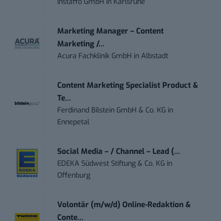
Instaffo GmbH
in
Karlsruhe
Marketing Manager – Content
Marketing /...
Acura Fachklinik GmbH
in
Albstadt
Content Marketing Specialist Product &
Te...
Ferdinand Bilstein GmbH & Co. KG
in
Ennepetal
Social Media – / Channel – Lead (...
EDEKA Südwest Stiftung & Co. KG
in
Offenburg
Volontär (m/w/d) Online-Redaktion &
Conte...