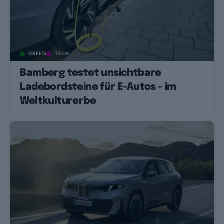
GREEN
TECH
Bamberg testet unsichtbare
Ladebordsteine für E-Autos – im
Weltkulturerbe