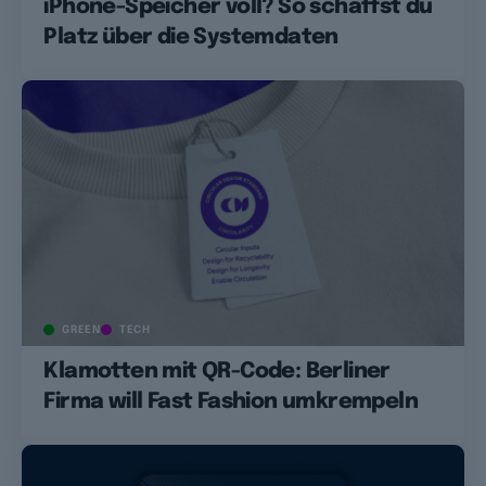
iPhone-Speicher voll? So schaffst du
Platz über die Systemdaten
GREEN
TECH
Klamotten mit QR-Code: Berliner
Firma will Fast Fashion umkrempeln