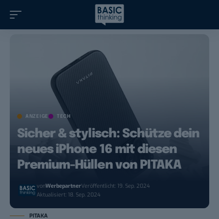
ANZEIGE
TECH
Sicher & stylisch: Schütze dein
neues iPhone 16 mit diesen
Premium-Hüllen von PITAKA
von
Werbepartner
Veröffentlicht: 19. Sep. 2024
Aktualisiert: 18. Sep. 2024
PITAKA