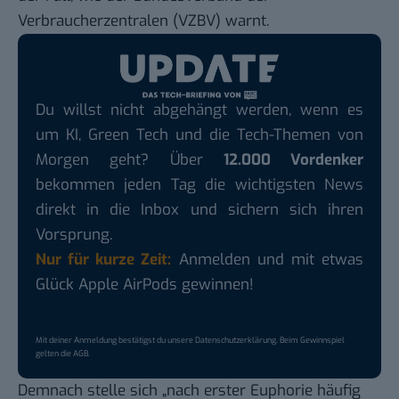
Verbraucherzentralen (VZBV) warnt
.
Du willst nicht abgehängt werden, wenn es
um KI, Green Tech und die Tech-Themen von
Morgen geht? Über
12.000 Vordenker
bekommen jeden Tag die wichtigsten News
direkt in die Inbox und sichern sich ihren
Vorsprung.
Nur für kurze Zeit:
Anmelden und mit etwas
Glück Apple AirPods gewinnen!
Mit deiner Anmeldung bestätigst du unsere
Datenschutzerklärung
. Beim Gewinnspiel
gelten die
AGB
.
Demnach stelle sich „nach erster Euphorie häufig