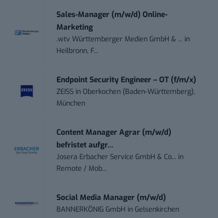
Sales-Manager (m/w/d) Online-
Marketing
.wtv Württemberger Medien GmbH & ...
in
Heilbronn, F...
Endpoint Security Engineer – OT (f/m/x)
ZEISS
in
Oberkochen (Baden-Württemberg),
München
Content Manager Agrar (m/w/d)
befristet aufgr...
Josera Erbacher Service GmbH & Co...
in
Remote / Mob...
Social Media Manager (m/w/d)
BANNERKÖNIG GmbH
in
Gelsenkirchen