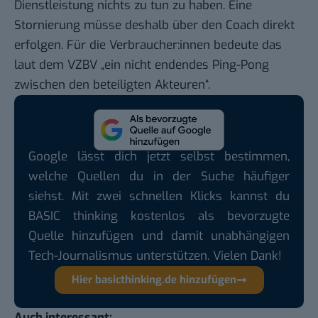
Dienstleistung nichts zu tun zu haben. Eine
Stornierung müsse deshalb über den Coach direkt
erfolgen. Für die Verbraucher:innen bedeute das
laut dem VZBV „ein nicht endendes Ping-Pong
zwischen den beteiligten Akteuren“.
Google lässt dich jetzt selbst bestimmen,
welche Quellen du in der Suche häufiger
siehst. Mit zwei schnellen Klicks kannst du
BASIC thinking kostenlos als bevorzugte
Quelle hinzufügen und damit unabhängigen
Tech-Journalismus unterstützen. Vielen Dank!
Hier basicthinking.de hinzufügen
Auch interessant: