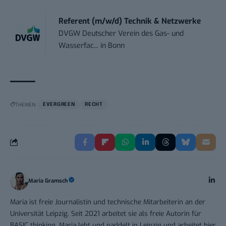
Referent (m/w/d) Technik & Netzwerke
DVGW Deutscher Verein des Gas- und
Wasserfac...
in
Bonn
THEMEN:
EVERGREEN
RECHT
Maria Gramsch
Maria ist freie Journalistin und technische Mitarbeiterin an der
Universität Leipzig. Seit 2021 arbeitet sie als freie Autorin für
BASIC thinking. Maria lebt und paddelt in Leipzig und arbeitet hier