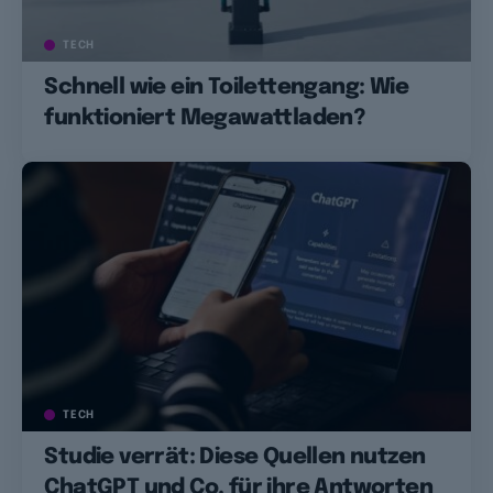
TECH
Schnell wie ein Toilettengang: Wie
funktioniert Megawattladen?
TECH
Studie verrät: Diese Quellen nutzen
ChatGPT und Co. für ihre Antworten