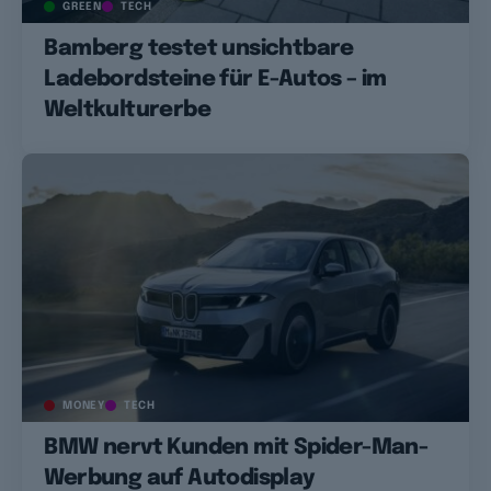
GREEN
TECH
Bamberg testet unsichtbare
Ladebordsteine für E-Autos – im
Weltkulturerbe
MONEY
TECH
BMW nervt Kunden mit Spider-Man-
Werbung auf Autodisplay