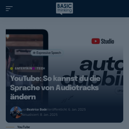
ENTERTAIN
TECH
YouTube: So kannst du die
Sprache von Audiotracks
ändern
von
Beatrice Bode
Veröffentlicht: 6. Jan. 2025
Aktualisiert: 8. Jan. 2025
YouTube