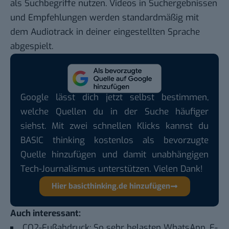
als Suchbegriffe nutzen. Videos in Suchergebnissen
und Empfehlungen werden standardmäßig mit
dem Audiotrack in deiner eingestellten Sprache
abgespielt.
Google lässt dich jetzt selbst bestimmen,
welche Quellen du in der Suche häufiger
siehst. Mit zwei schnellen Klicks kannst du
BASIC thinking kostenlos als bevorzugte
Quelle hinzufügen und damit unabhängigen
Tech-Journalismus unterstützen. Vielen Dank!
Hier basicthinking.de hinzufügen
Auch interessant:
CO2-Fußabdruck: So sehr belasten WhatsApp, E-