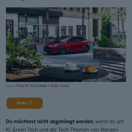
Platz 10: Tesla Model Y (Foto: Tesla)
Weiter
Du möchtest nicht abgehängt werden
, wenn es um
KI, Green Tech und die Tech-Themen von Morgen