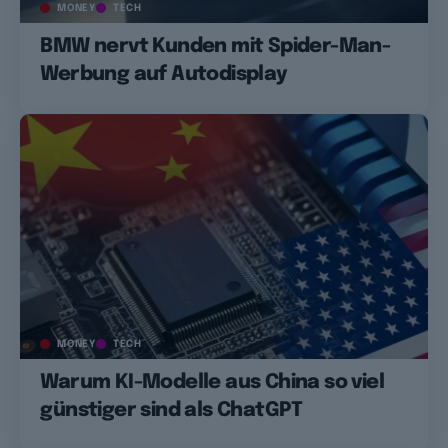
MONEY
TECH
BMW nervt Kunden mit Spider-Man-
Werbung auf Autodisplay
MONEY
TECH
Warum KI-Modelle aus China so viel
günstiger sind als ChatGPT