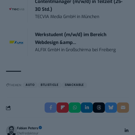
Contentmanager (m/w/d) in Teilzeit (25-
30 Std.)
TECVIA Media GmbH
in
München
Werkstudent (m/w/d) im Bereich
Webdesign &amp...
ALFIX GmbH
in
Großschirma bei Freiberg
THEMEN:
AUTO
BTLISTICLE
SNACKABLE
Fabian Peters
Chefredakteur