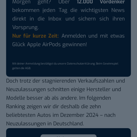
Morgen geht? Über
12.000 Vordenker
bekommen jeden Tag die wichtigsten News
direkt in die Inbox und sichern sich ihren
Vorsprung.
Nur für kurze Zeit:
Anmelden und mit etwas
Glück Apple AirPods gewinnen!
Mit deiner Anmeldung bestätigst du unsere
Datenschutzerklärung
. Beim Gewinnspiel
gelten die
AGB
.
Doch trotz der stagnierenden Verkaufszahlen und
Neuzulassungen schnitten einige Hersteller und
Modelle besser ab als andere. Im folgenden
Ranking zeigen wir dir deshalb die zehn
beliebtesten Autos im Dezember 2024 – nach
Neuzulassungen in Deutschland.