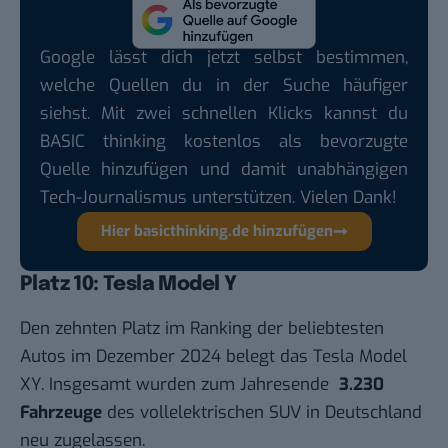
Google lässt dich jetzt selbst bestimmen,
welche Quellen du in der Suche häufiger
siehst. Mit zwei schnellen Klicks kannst du
BASIC thinking kostenlos als bevorzugte
Quelle hinzufügen und damit unabhängigen
Tech-Journalismus unterstützen. Vielen Dank!
Hier basicthinking.de hinzufügen
Platz 10: Tesla Model Y
Den zehnten Platz im Ranking der beliebtesten
Autos im Dezember 2024 belegt das Tesla Model
XY. Insgesamt wurden zum Jahresende
3.230
Fahrzeuge
des vollelektrischen SUV in Deutschland
neu zugelassen.