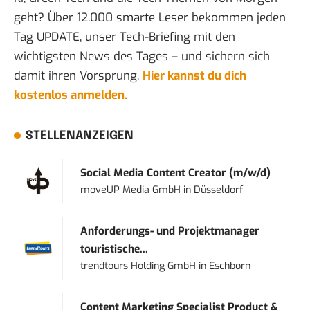
geht? Über 12.000 smarte Leser bekommen jeden
Tag UPDATE, unser Tech-Briefing mit den
wichtigsten News des Tages – und sichern sich
damit ihren Vorsprung.
Hier kannst du dich
kostenlos anmelden.
STELLENANZEIGEN
Social Media Content Creator (m/w/d)
moveUP Media GmbH
in
Düsseldorf
Anforderungs- und Projektmanager
touristische...
trendtours Holding GmbH
in
Eschborn
Content Marketing Specialist Product &