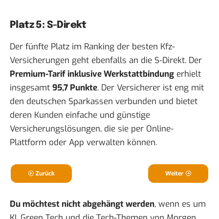
Platz 5: S-Direkt
Der fünfte Platz im Ranking der besten Kfz-
Versicherungen geht ebenfalls an die S-Direkt. Der
Premium-Tarif inklusive Werkstattbindung
erhielt
insgesamt
95,7 Punkte
. Der Versicherer ist eng mit
den deutschen Sparkassen verbunden und bietet
deren Kunden einfache und günstige
Versicherungslösungen, die sie per Online-
Plattform oder App verwalten können.
Zurück
Weiter
Du möchtest nicht abgehängt werden
, wenn es um
KI, Green Tech und die Tech-Themen von Morgen