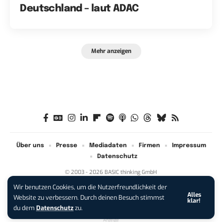
Deutschland – laut ADAC
Mehr anzeigen
Über uns
Presse
Mediadaten
Firmen
Impressum
Datenschutz
© 2003 - 2026 BASIC thinking GmbH
Wir benutzen Cookies, um die Nutzerfreundlichkeit der
Alles
iPhone 17 Pro sichern:
Für 1 € +
Website zu verbessern. Durch deinen Besuch stimmst
klar!
200 € Hardware-Bonus!
du dem
Datenschutz
zu.
Anzeige