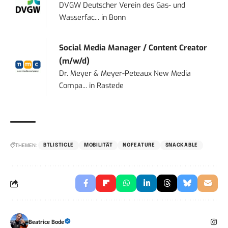
DVGW Deutscher Verein des Gas- und
Wasserfac...
in
Bonn
Social Media Manager / Content Creator
(m/w/d)
Dr. Meyer & Meyer-Peteaux New Media
Compa...
in
Rastede
THEMEN:
BTLISTICLE
MOBILITÄT
NOFEATURE
SNACKABLE
Beatrice Bode