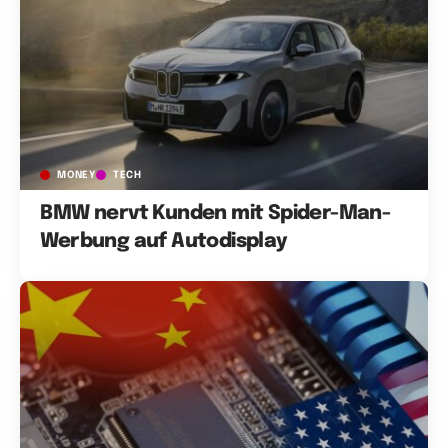
MONEY
TECH
BMW nervt Kunden mit Spider-Man-
Werbung auf Autodisplay