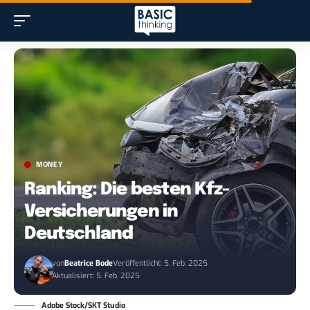
MONEY
Ranking: Die besten Kfz-
Versicherungen in
Deutschland
von
Beatrice Bode
Veröffentlicht: 5. Feb. 2025
Aktualisiert: 5. Feb. 2025
Adobe Stock/SKT Studio