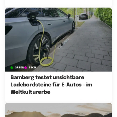
GREEN
TECH
Bamberg testet unsichtbare
Ladebordsteine für E-Autos – im
Weltkulturerbe