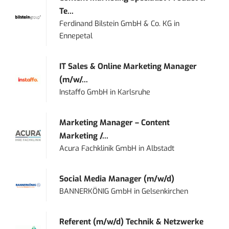
Te...
Ferdinand Bilstein GmbH & Co. KG
in
Ennepetal
IT Sales & Online Marketing Manager
(m/w/...
Instaffo GmbH
in
Karlsruhe
Marketing Manager – Content
Marketing /...
Acura Fachklinik GmbH
in
Albstadt
Social Media Manager (m/w/d)
BANNERKÖNIG GmbH
in
Gelsenkirchen
Referent (m/w/d) Technik & Netzwerke