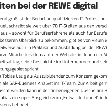
ten bei der REWE digital
nd groß ist der Bedarf an qualifizierten IT-Profession
uell schreibt sie weit über 70 IT-Stellen aus den vers
 aus
– sowohl für Berufserfahrene als auch für Berufs
besseren Überblick zu bekommen, gibt es von vielen Mi
eilweise auch in Praktika und Ausbildung bei der REW
rze Mitarbeitervideos auf der Website, in denen ein M
beitsalltag, seine Geschichte im Unternehmen und se
tungsgebiet spricht.
wa Tobias Laug als Auszubildender zum Konzern geko
 als SAP-Business Analyst im IT-Team. Zur Arbeit geht
uscht werden kann in der firmeneigenen Dusche am H
Tobias ein super Ausgleich zum „Entwicklertunnel“, ind
stens befindet.