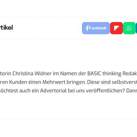
tikel
Facebook
utorin Christina Widner im Namen der BASIC thinking Reda
eren Kunden einen Mehrwert bringen. Diese sind selbstvers
öchtest auch ein Advertorial bei uns veröffentlichen? Da