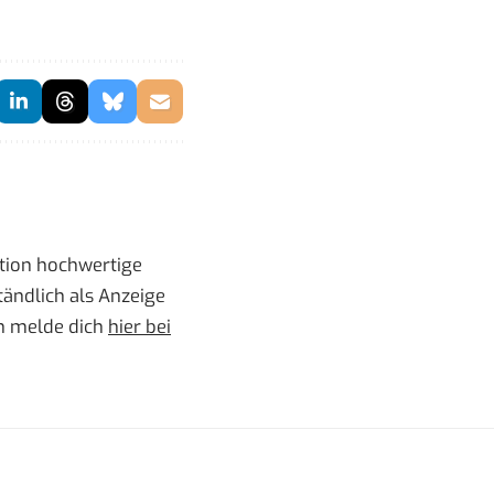
ktion hochwertige
tändlich als Anzeige
nn melde dich
hier bei