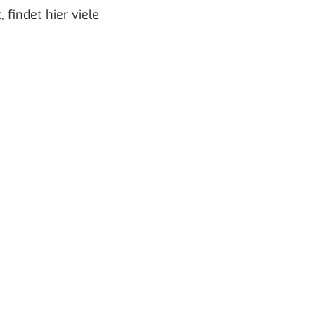
t,
findet hier
viele