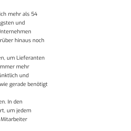
ich mehr als 54
tigsten und
s Unternehmen
arüber hinaus noch
n, um Lieferanten
h immer mehr
ünktlich und
wie gerade benötigt
n. In den
ert, um jedem
Mitarbeiter