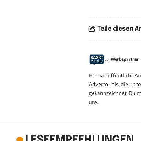
Teile diesen Ar
Werbepartner
von
Hier veröffentlicht A
Advertorials, die uns
gekennzeichnet. Du m
uns
.
LESEEMPFEHLUNGEN