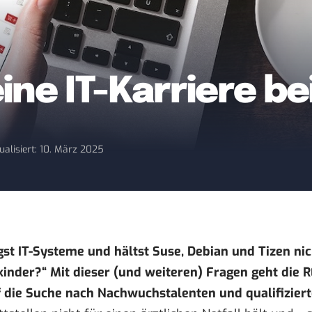
eine IT-Karriere b
ualisiert: 10. März 2025
st IT-Systeme und hältst Suse, Debian und Tizen nic
inder?“ Mit dieser (und weiteren) Fragen geht die
f die Suche nach Nachwuchstalenten und qualifizier