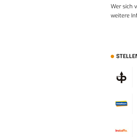
Wer sich v
weitere In
STELLE