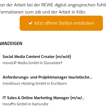
on der Arbeit bei der REWE digital angesprochen fühl
formationen zum Job und der Arbeit in Köln.
Jetzt offene Stellen entdecken
NANZEIGEN
Social Media Content Creator (m/w/d)
moveUP Media GmbH
in
Düsseldorf
Anforderungs- und Projektmanager touristische...
trendtours Holding GmbH
in
Eschborn
IT Sales & Online Marketing Manager (m/w/...
Instaffo GmbH
in
Karlsruhe