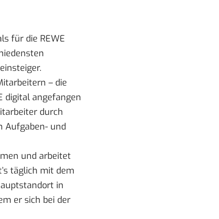
als für die REWE
chiedensten
einsteiger.
tarbeitern – die
E digital angefangen
itarbeiter durch
in Aufgaben- und
mmen und arbeitet
’s täglich mit dem
auptstandort in
em er sich bei der