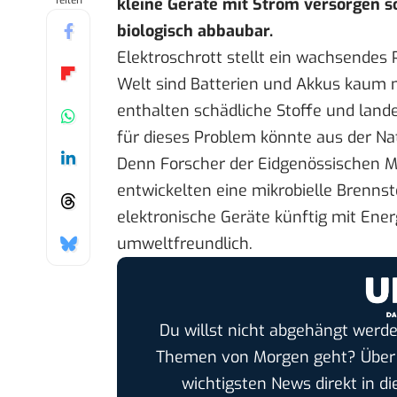
Teilen
kleine Geräte mit Strom versorgen sol
biologisch abbaubar.
Elektroschrott stellt ein wachsendes
Welt sind Batterien und Akkus kaum 
enthalten schädliche Stoffe und land
für dieses Problem könnte aus der N
Denn Forscher der Eidgenössischen M
entwickelten
eine mikrobielle Brennsto
elektronische Geräte künftig mit Ene
umweltfreundlich.
Du willst nicht abgehängt werde
Themen von Morgen geht? Übe
wichtigsten News direkt in di