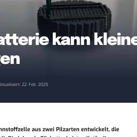
tterie kann klein
gen
ktualisiert: 22. Feb. 2025
nstoffzelle aus zwei Pilzarten entwickelt, die