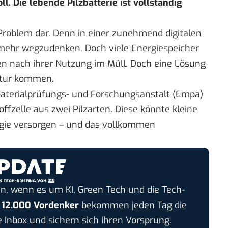
l. Die lebende Pilzbatterie ist vollständig
 Problem dar. Denn in einer zunehmend digitalen
mehr wegzudenken. Doch viele Energiespeicher
en nach ihrer Nutzung im Müll. Doch eine Lösung
atur kommen.
aterialprüfungs- und Forschungsanstalt (Empa)
ffzelle aus zwei Pilzarten. Diese könnte kleine
rgie versorgen – und das vollkommen
n, wenn es um KI, Green Tech und die Tech-
r
12.000 Vordenker
bekommen jeden Tag die
e Inbox und sichern sich ihren Vorsprung.