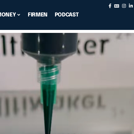
MONEY
FIRMEN
PODCAST