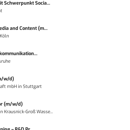
t Schwerpunkt Socia...
t
dia and Content (m...
 Köln
kommunikation...
sruhe
m/w/d)
haft mbH
in
Stuttgart
or (m/w/d)
in
Krausnick-Groß Wasse...
ning – R&D Pr...