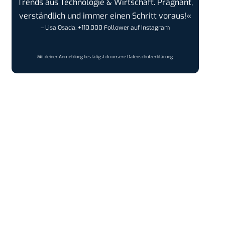
Trends aus Technologie & Wirtschaft. Prägnant,
verständlich und immer einen Schritt voraus!«
– Lisa Osada, +110.000 Follower auf Instagram
Mit deiner Anmeldung bestätigst du unsere
Datenschutzerklärung