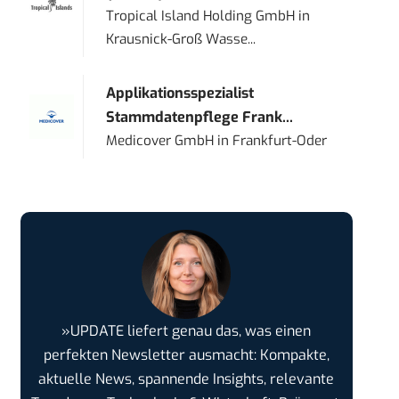
Tropical Island Holding GmbH
in
Krausnick-Groß Wasse...
Applikationsspezialist
Stammdatenpflege Frank...
Medicover GmbH
in
Frankfurt-Oder
»UPDATE liefert genau das, was einen
perfekten Newsletter ausmacht: Kompakte,
aktuelle News, spannende Insights, relevante