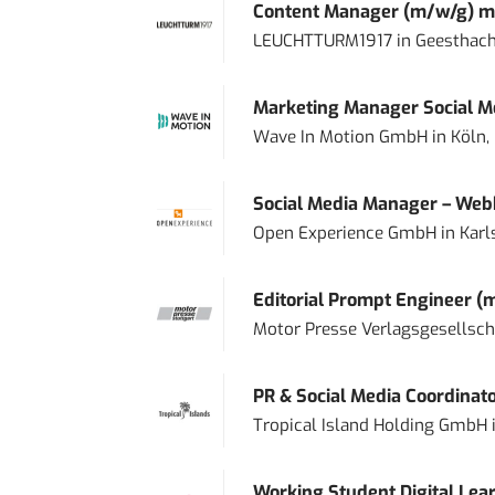
Content Manager (m/w/g) mi
LEUCHTTURM1917
in
Geesthach
Marketing Manager Social Me
Wave In Motion GmbH
in
Köln,
Social Media Manager – Web
Open Experience GmbH
in
Karl
Editorial Prompt Engineer (
Motor Presse Verlagsgesellsc
PR & Social Media Coordinat
Tropical Island Holding GmbH
Working Student Digital Lear