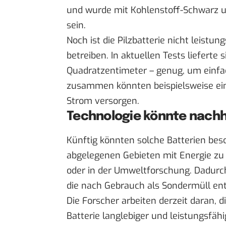
und wurde mit Kohlenstoff-Schwarz un
sein.
Noch ist die Pilzbatterie nicht leist
betreiben. In aktuellen Tests lieferte
Quadratzentimeter – genug, um einfac
zusammen könnten beispielsweise ein
Strom versorgen.
Technologie könnte nachh
Künftig könnten solche Batterien bes
abgelegenen Gebieten mit Energie zu 
oder in der Umweltforschung. Dadurch
die nach Gebrauch als Sondermüll en
Die Forscher arbeiten derzeit daran, di
Batterie langlebiger und leistungsfäh