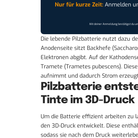
Nur für kurze Zeit:
Anmelden und
Mit deiner Anmeldung bestätigst du u
Die lebende Pilzbatterie nutzt dazu d
Anodenseite sitzt Backhefe (Saccharo
Elektronen abgibt. Auf der Kathodense
Tramete (Trametes pubescens). Dieser
aufnimmt und dadurch Strom erzeugt
Pilzbatterie entst
Tinte im 3D-Druck
Um die Batterie effizient arbeiten zu 
den 3D-Druck entwickelt. Diese enthäl
sodass sie nach dem Druck weiterlebe