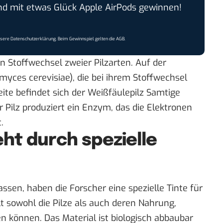
 mit etwas Glück Apple AirPods gewinnen!
nsere
Datenschutzerklärung
. Beim Gewinnspiel gelten die
AGB
.
en Stoffwechsel zweier Pilzarten. Auf der
myces cerevisiae), die bei ihrem Stoffwechsel
ite befindet sich der Weißfäulepilz Samtige
 Pilz produziert ein Enzym, das die Elektronen
.
eht durch spezielle
lassen, haben die Forscher eine spezielle Tinte für
t sowohl die Pilze als auch deren Nahrung,
n können. Das Material ist biologisch abbaubar