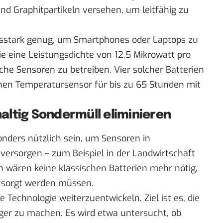
d Graphitpartikeln versehen, um leitfähig zu
ungsstark genug, um Smartphones oder Laptops zu
 sie eine Leistungsdichte von 12,5 Mikrowatt pro
he Sensoren zu betreiben. Vier solcher Batterien
en Temperatursensor für bis zu 65 Stunden mit
altig Sondermüll eliminieren
onders nützlich sein, um Sensoren in
versorgen – zum Beispiel in der Landwirtschaft
 wären keine klassischen Batterien mehr nötig,
tsorgt werden müssen.
e Technologie weiterzuentwickeln. Ziel ist es, die
iger zu machen. Es wird etwa untersucht, ob