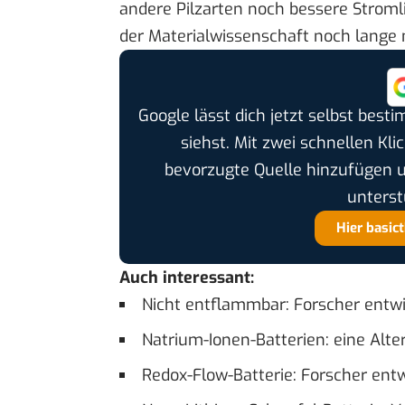
andere Pilzarten noch bessere Stromli
der Materialwissenschaft noch lange 
Google lässt dich jetzt selbst bes
siehst. Mit zwei schnellen Kli
bevorzugte Quelle hinzufügen 
unterst
Hier basic
Auch interessant:
Nicht entflammbar: Forscher entwi
Natrium-Ionen-Batterien: eine Alte
Redox-Flow-Batterie: Forscher entw