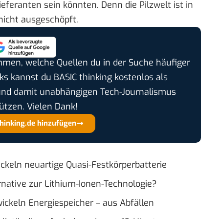
eferanten sein könnten. Denn die Pilzwelt ist in
nicht ausgeschöpft.
timmen, welche Quellen du in der Suche häufiger
cks kannst du BASIC thinking kostenlos als
und damit unabhängigen Tech-Journalismus
ützen. Vielen Dank!
thinking.de hinzufügen
ckeln neuartige Quasi-Festkörperbatterie
rnative zur Lithium-Ionen-Technologie?
ickeln Energiespeicher – aus Abfällen