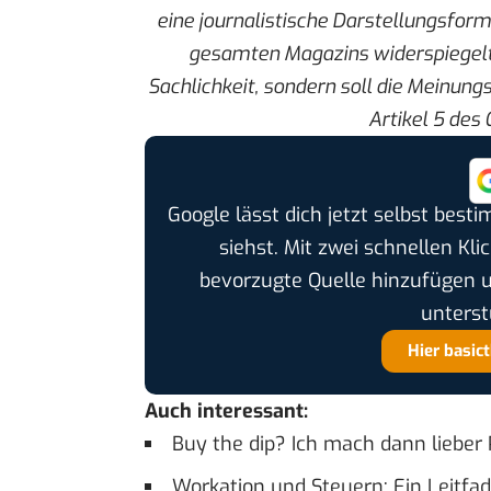
eine
journalistische Darstellungsfor
gesamten Magazins widerspiegelt
Sachlichkeit, sondern soll die Meinung
Artikel 5 des
Google lässt dich jetzt selbst bes
siehst. Mit zwei schnellen Kli
bevorzugte Quelle hinzufügen 
unterst
Hier basic
Auch interessant:
Buy the dip? Ich mach dann lieber 
Workation und Steuern: Ein Leitfad