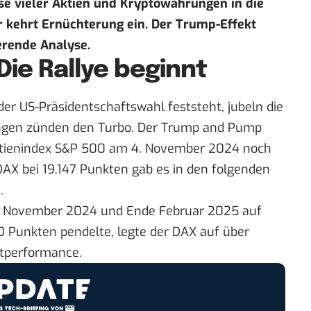
rse vieler Aktien und Kryptowährungen in die
 kehrt Ernüchterung ein. Der Trump-Effekt
rende Analyse.
ie Rallye beginnt
er US-Präsidentschaftswahl feststeht, jubeln die
ngen zünden den Turbo. Der Trump and Pump
Aktienindex S&P 500 am 4. November 2024 noch
DAX bei 19.147 Punkten gab es in den folgenden
.
 November 2024 und Ende Februar 2025 auf
 Punkten pendelte, legte der DAX auf über
utperformance.