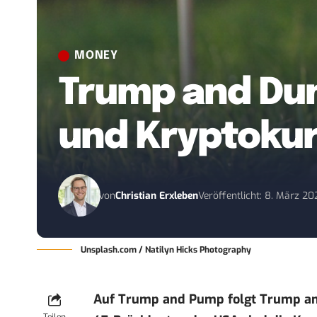
MONEY
Trump and Dum
und Kryptokur
von
Christian Erxleben
Veröffentlicht: 8. März 2
Unsplash.com / Natilyn Hicks Photography
Auf Trump and Pump folgt Trump a