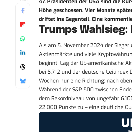
Teilen
47. Präsidenten der USA sind die Ku
Höhe geschossen. Vier Monate später
driftet ins Gegenteil.
Eine kommentie
Trumps Wahlsieg: D
Als am 5. November 2024 der Sieger d
Aktienmärkte und viele Kryptowähru
beginnt. Lag der US-amerikanische 
bei 5.712 und der deutsche Leitindex 
Wochen nur eine Richtung: nach oben
Während der S&P 500 zwischen Ende
dem Rekordniveau von ungefähr 6.100
22.000 Punkte zu – eine deutliche O