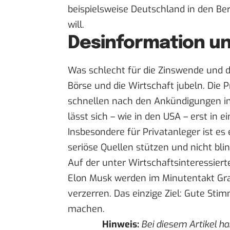
beispielsweise Deutschland in den Ber
will.
Desinformation un
Was schlecht für die Zinswende und di
Börse und die Wirtschaft jubeln. Die
schnellen nach den Ankündigungen in 
lässt sich – wie in den USA – erst in 
Insbesondere für Privatanleger ist es 
seriöse Quellen stützen und nicht bli
Auf der unter Wirtschaftsinteressiert
Elon Musk werden im Minutentakt Graf
verzerren. Das einzige Ziel: Gute St
machen.
Hinweis:
Bei diesem Artikel ha