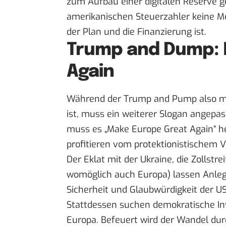
zum Aufbau einer digitalen Reserve ge
amerikanischen Steuerzahler keine Me
der Plan und die Finanzierung ist.
Trump and Dump: 
Again
Während der Trump and Pump also mi
ist, muss ein weiterer Slogan angepa
muss es „Make Europe Great Again“ h
profitieren vom protektionistischem 
Der Eklat mit der Ukraine, die Zollstr
womöglich auch Europa) lassen Anleg
Sicherheit und Glaubwürdigkeit der US
Stattdessen suchen demokratische Inve
Europa. Befeuert wird der Wandel du