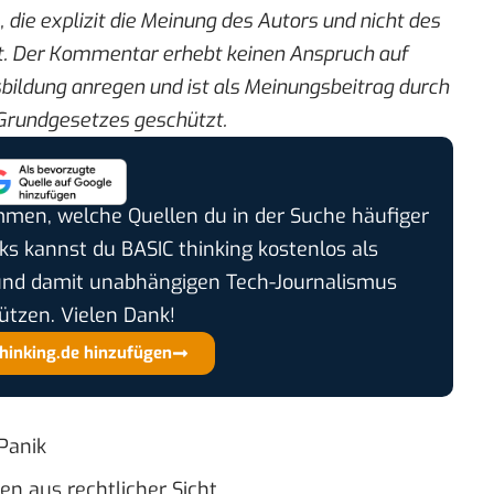
m
, die explizit die Meinung des Autors und nicht des
. Der Kommentar erhebt keinen Anspruch auf
sbildung anregen und ist als Meinungsbeitrag durch
 Grundgesetzes geschützt.
timmen, welche Quellen du in der Suche häufiger
cks kannst du BASIC thinking kostenlos als
und damit unabhängigen Tech-Journalismus
ützen. Vielen Dank!
thinking.de hinzufügen
Panik
en aus rechtlicher Sicht