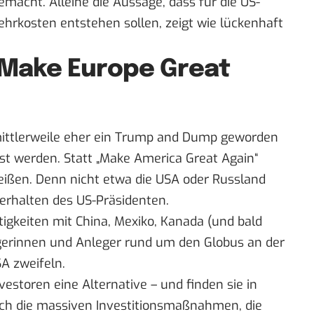
macht. Alleine die Aussage, dass für die US-
hrkosten entstehen sollen, zeigt wie lückenhaft
Make Europe Great
ttlerweile eher ein Trump and Dump geworden
sst werden. Statt „Make America Great Again“
eißen. Denn nicht etwa die USA oder Russland
Verhalten des US-Präsidenten.
eitigkeiten mit China, Mexiko, Kanada (und bald
erinnen und Anleger rund um den Globus an der
A zweifeln.
storen eine Alternative – und finden sie in
rch die massiven Investitionsmaßnahmen, die