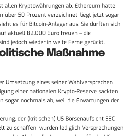
fast allen Kryptowährungen ab. Ethereum hatte
n über 50 Prozent verzeichnet, liegt jetzt sogar
ht es für Bitcoin-Anleger aus: Sie durften sich
uf aktuell 82.000 Euro freuen – die
ind jedoch wieder in weite Ferne gerückt.
Politische Maßnahme
er Umsetzung eines seiner Wahlversprechen
gung einer nationalen Krypto-Reserve
sackten
n sogar nochmals ab, weil die Erwartungen der
erung, der (kritischen) US-Börsenaufsicht SEC
lt zu schaffen, wurden lediglich Versprechungen