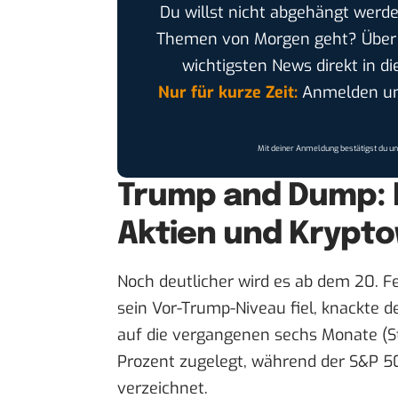
Du willst nicht abgehängt werde
Themen von Morgen geht? Übe
wichtigsten News direkt in di
Nur für kurze Zeit:
Anmelden und
Mit deiner Anmeldung bestätigst du u
Trump and Dump: 
Aktien und Krypt
Noch deutlicher wird es ab dem 20. 
sein Vor-Trump-Niveau fiel, knackte d
auf die vergangenen sechs Monate (S
Prozent zugelegt, während der S&P 5
verzeichnet.