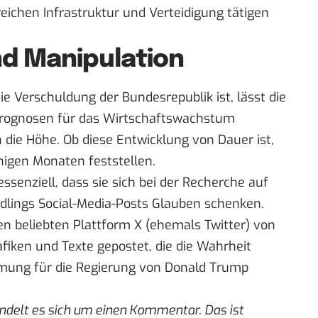
eichen Infrastruktur und Verteidigung tätigen
d Manipulation
e Verschuldung der Bundesrepublik ist, lässt die
 Prognosen für das Wirtschaftswachstum
die Höhe. Ob diese Entwicklung von Dauer ist,
einigen Monaten feststellen.
essenziell, dass sie sich bei der Recherche auf
ndlings Social-Media-Posts Glauben schenken.
en beliebten Plattform X (ehemals Twitter) von
iken und Texte gepostet, die die Wahrheit
immung für die Regierung von Donald Trump
ndelt es sich um einen Kommentar. Das ist