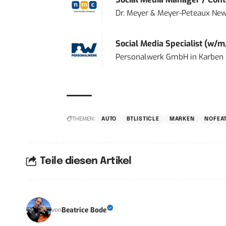
Dr. Meyer & Meyer-Peteaux New
Social Media Specialist (w/m
Personalwerk GmbH
in
Karben
THEMEN:
AUTO
BTLISTICLE
MARKEN
NOFEA
Teile diesen Artikel
Beatrice Bode
von