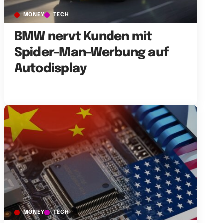
MONEY
TECH
BMW nervt Kunden mit
Spider-Man-Werbung auf
Autodisplay
MONEY
TECH