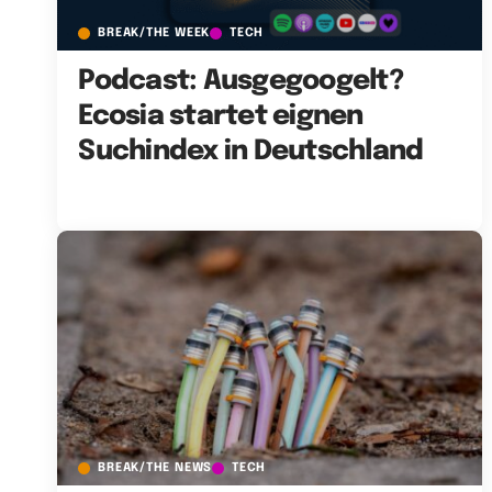
BREAK/THE WEEK
TECH
Podcast: Ausgegoogelt?
Ecosia startet eignen
Suchindex in Deutschland
BREAK/THE NEWS
TECH