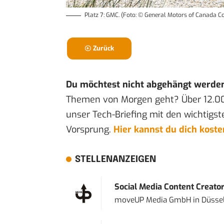
Platz 7: GMC. (Foto: © General Motors of Canada 
Zurück
Du möchtest nicht abgehängt werde
Themen von Morgen geht? Über 12.0
unser Tech-Briefing mit den wichtigst
Vorsprung.
Hier kannst du dich kost
STELLENANZEIGEN
Social Media Content Creato
moveUP Media GmbH
in
Düsse