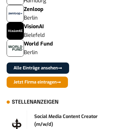
Hamburg
Zenloop
Berlin
VisionAI
Bielefeld
World Fund
Berlin
Alle Einträge ansehen
Jetzt Firma eintragen
STELLENANZEIGEN
Social Media Content Creator
(m/w/d)