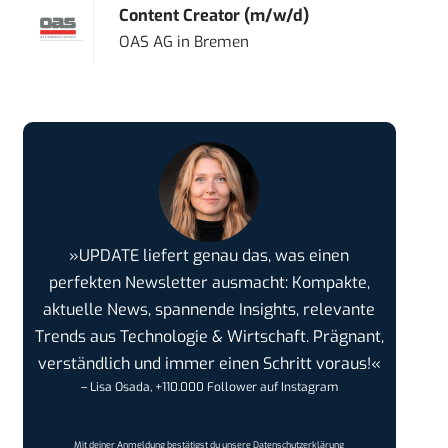
Content Creator (m/w/d)
OAS AG
in
Bremen
»UPDATE liefert genau das, was einen
perfekten Newsletter ausmacht: Kompakte,
aktuelle News, spannende Insights, relevante
Trends aus Technologie & Wirtschaft. Prägnant,
verständlich und immer einen Schritt voraus!«
– Lisa Osada, +110.000 Follower auf Instagram
Mit deiner Anmeldung bestätigst du unsere
Datenschutzerklärung