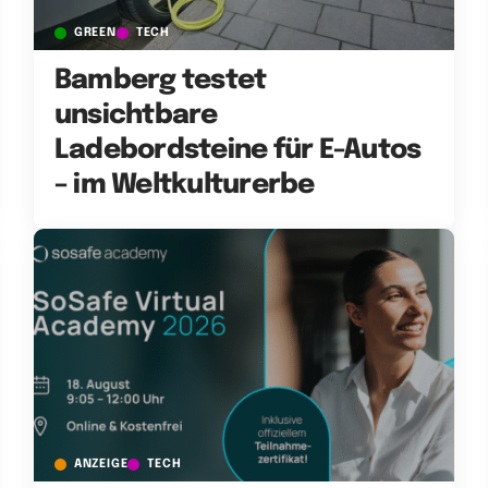
GREEN
TECH
Bamberg testet
unsichtbare
Ladebordsteine für E-Autos
– im Weltkulturerbe
ANZEIGE
TECH