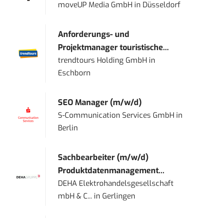
moveUP Media GmbH
in
Düsseldorf
Anforderungs- und
Projektmanager touristische...
trendtours Holding GmbH
in
Eschborn
SEO Manager (m/w/d)
S-Communication Services GmbH
in
Berlin
Sachbearbeiter (m/w/d)
Produktdatenmanagement...
DEHA Elektrohandelsgesellschaft
mbH & C...
in
Gerlingen