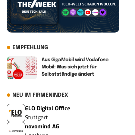
EMPFEHLUNG
Aus GigaMobil wird Vodafone
Mobil: Was sich jetzt für
Selbstständige ändert
NEU IM FIRMENINDEX
ELO Digital Office
Stuttgart
novomind AG