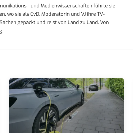
mmunikations - und Medienwissenschaften führte sie
 wo sie als CvD, Moderatorin und VJ ihre TV-
re Sachen gepackt und reist von Land zu Land. Von
g.