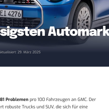
ässigsten Automar
ktualisiert: 29. März 2025
181 Problemen
pro 100 Fahrzeugen an GMC. Der
t robuste Trucks und SUV, die sich für eine