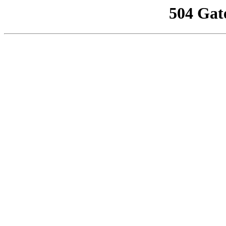
504 Gat