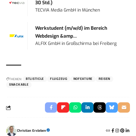
30 Std.)
TECVIA Media GmbH
in
München
Werkstudent (m/w/d) im Bereich
Webdesign &amp...
ALFIX GmbH
in
Großschirma bei Freiberg
THEMEN:
BTLISTICLE
FLUGZEUG
NOFEATURE
REISEN
SNACKABLE
Christian Erxleben