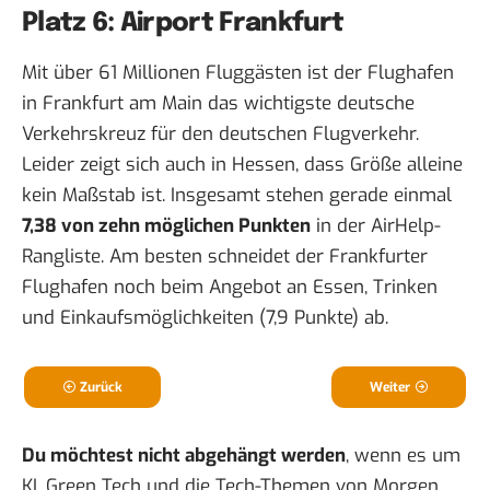
Platz 6: Airport Frankfurt
Mit über 61 Millionen Fluggästen ist der Flughafen
in Frankfurt am Main das wichtigste deutsche
Verkehrskreuz für den deutschen Flugverkehr.
Leider zeigt sich auch in Hessen, dass Größe alleine
kein Maßstab ist. Insgesamt stehen gerade einmal
7,38 von zehn möglichen Punkten
in der AirHelp-
Rangliste. Am besten schneidet der Frankfurter
Flughafen noch beim Angebot an Essen, Trinken
und Einkaufsmöglichkeiten (7,9 Punkte) ab.
Zurück
Weiter
Du möchtest nicht abgehängt werden
, wenn es um
KI, Green Tech und die Tech-Themen von Morgen