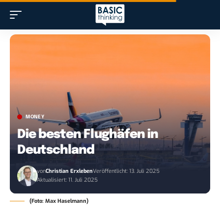
MONEY
Die besten Flughäfen in
Deutschland
von
Christian Erxleben
Veröffentlicht: 13. Juli 2025
Aktualisiert: 11. Juli 2025
(Foto: Max Haselmann)