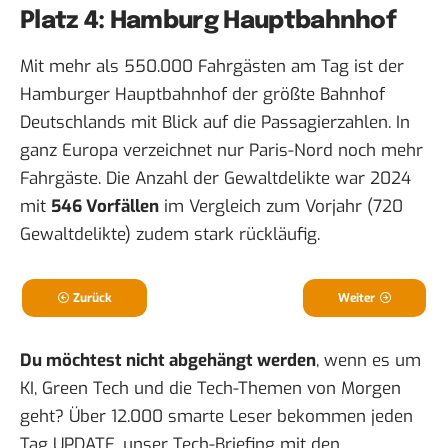
Platz 4: Hamburg Hauptbahnhof
Mit mehr als 550.000 Fahrgästen am Tag ist der
Hamburger Hauptbahnhof der größte Bahnhof
Deutschlands mit Blick auf die Passagierzahlen. In
ganz Europa verzeichnet nur Paris-Nord noch mehr
Fahrgäste. Die Anzahl der Gewaltdelikte war 2024
mit
546 Vorfällen
im Vergleich zum Vorjahr (720
Gewaltdelikte) zudem stark rückläufig.
Zurück
Weiter
Du möchtest nicht abgehängt werden
, wenn es um
KI, Green Tech und die Tech-Themen von Morgen
geht? Über 12.000 smarte Leser bekommen jeden
Tag UPDATE, unser Tech-Briefing mit den