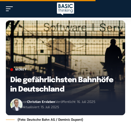
MONEY
Die gefährlichsten Bahnhöfe
in Deutschland
von
Christian Erxleben
Veröffentlicht: 16. Juli 2025
Aktualisiert: 15. Juli 2025
(Foto: Deutsche Bahn AG / Dominic Dupont)