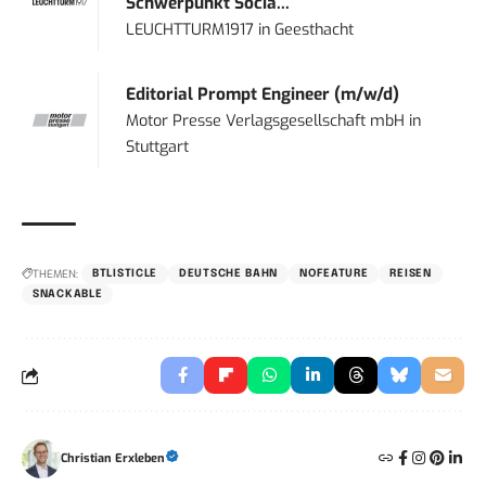
Schwerpunkt Socia...
LEUCHTTURM1917
in
Geesthacht
Editorial Prompt Engineer (m/w/d)
Motor Presse Verlagsgesellschaft mbH
in
Stuttgart
THEMEN:
BTLISTICLE
DEUTSCHE BAHN
NOFEATURE
REISEN
SNACKABLE
Christian Erxleben