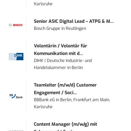
Karlsruhe
Senior ASIC Digital Lead – ATPG & M...
Bosch Gruppe
in
Reutlingen
Volontärin / Volontär für
Kommunikation mit d...
DIHK | Deutsche Industrie- und
Handelskammer
in
Berlin
Teamleiter (m/w/d) Customer
Engagement / Soci...
BBBank eG
in
Berlin, Frankfurt am Main,
Karlsruhe
Content Manager (m/w/g) mit