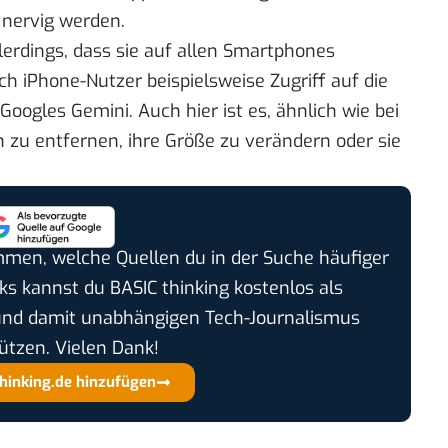
 nervig werden.
llerdings, dass sie auf allen Smartphones
 iPhone-Nutzer beispielsweise Zugriff auf die
Googles Gemini. Auch hier ist es, ähnlich wie bei
rn zu entfernen, ihre Größe zu verändern oder sie
timmen, welche Quellen du in der Suche häufiger
cks kannst du BASIC thinking kostenlos als
und damit unabhängigen Tech-Journalismus
ützen. Vielen Dank!
thinking.de hinzufügen