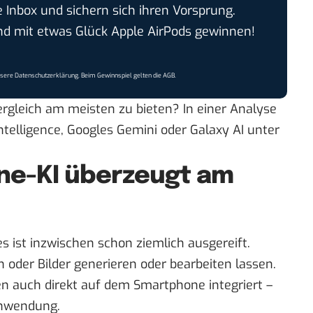
e Inbox und sichern sich ihren Vorsprung.
 mit etwas Glück Apple AirPods gewinnen!
nsere
Datenschutzerklärung
. Beim Gewinnspiel gelten die
AGB
.
rgleich am meisten zu bieten? In einer Analyse
ntelligence, Googles Gemini oder Galaxy AI unter
e-KI überzeugt am
s ist inzwischen schon ziemlich ausgereift.
 oder Bilder generieren oder bearbeiten lassen.
en auch direkt auf dem Smartphone integriert –
Anwendung.