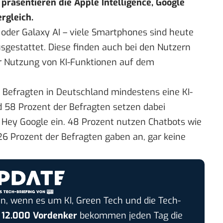
 präsentieren die Apple Intelligence, Google
rgleich.
 oder Galaxy AI – viele Smartphones sind heute
usgestattet. Diese finden auch bei den Nutzern
 Nutzung von KI-Funktionen auf dem
Befragten in Deutschland mindestens eine KI-
 58 Prozent der Befragten setzen dabei
r Hey Google ein. 48 Prozent nutzen Chatbots wie
26 Prozent der Befragten gaben an, gar keine
n, wenn es um KI, Green Tech und die Tech-
r
12.000 Vordenker
bekommen jeden Tag die