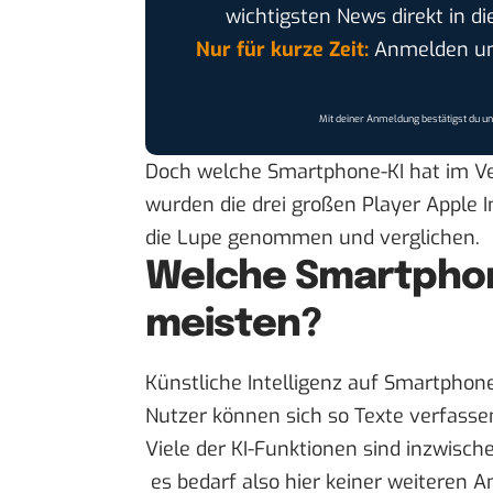
wichtigsten News direkt in di
Nur für kurze Zeit:
Anmelden und
Mit deiner Anmeldung bestätigst du u
Doch welche Smartphone-KI hat im Ve
wurden die drei großen Player
Apple I
die Lupe genommen
und verglichen.
Welche Smartphon
meisten?
Künstliche Intelligenz auf Smartphone
Nutzer können sich so Texte verfassen
Viele der KI-Funktionen sind inzwisch
es bedarf also hier keiner weiteren 