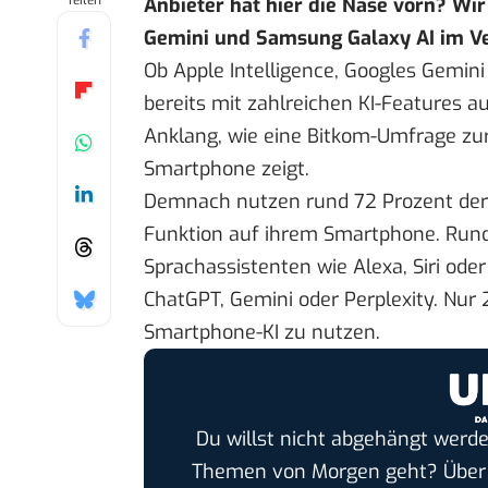
Teilen
Anbieter hat hier die Nase vorn? Wir
Gemini und Samsung Galaxy AI im Ve
Ob Apple Intelligence, Googles Gemini
bereits mit zahlreichen KI-Features a
Anklang, wie eine
Bitkom-Umfrage
zur
Smartphone zeigt.
Demnach nutzen rund 72 Prozent der 
Funktion auf ihrem Smartphone. Rund
Sprachassistenten wie Alexa, Siri ode
ChatGPT, Gemini oder Perplexity. Nur 
Smartphone-KI zu nutzen.
Du willst nicht abgehängt werde
Themen von Morgen geht? Übe