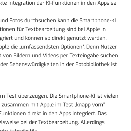
kte Integration der KI-Funktionen in den Apps sei
 und Fotos durchsuchen kann die Smartphone-KI
ionen für Textbearbeitung sind bei Apple in
egriert und können so direkt genutzt werden.
Apple die „umfassendsten Optionen“. Denn Nutzer
t von Bildern und Videos per Texteingabe suchen.
er Sehenswürdigkeiten in der Fotobibliothek ist
m Test überzeugen. Die Smartphone-KI ist vielen
 zusammen mit Apple im Test „knapp vorn“.
unktionen direkt in den Apps integriert. Das
elsweise bei der Textbearbeitung. Allerdings