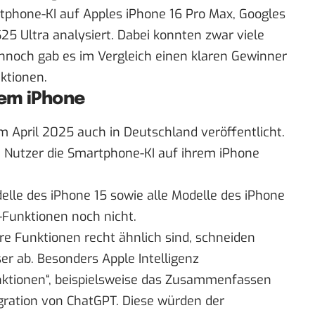
tphone-KI auf Apples iPhone 16 Pro Max, Googles
25 Ultra analysiert. Dabei konnten zwar viele
ennoch gab es im Vergleich einen klaren Gewinner
nktionen.
dem iPhone
im April 2025 auch in Deutschland veröffentlicht.
Nutzer die Smartphone-KI auf ihrem iPhone
odelle des iPhone 15 sowie alle Modelle des iPhone
I-Funktionen noch nicht.
re Funktionen recht ähnlich sind, schneiden
r ab. Besonders Apple Intelligenz
Funktionen“, beispielsweise das Zusammenfassen
gration von ChatGPT. Diese würden der