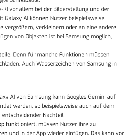
te Schreibstile.
I vor allem bei der Bilderstellung und der
t Galaxy AI können Nutzer beispielsweise
e vergrößern, verkleinern oder an eine andere
fügen von Objekten ist bei Samsung möglich,
hteile. Denn für manche Funktionen müssen
hochladen. Auch Wasserzeichen von Samsung in
alaxy AI von Samsung kann
Googles Gemini
auf
det werden, so beispielsweise auch auf dem
in entscheidender Nachteil.
p funktioniert, müssen Nutzer ihre zu
ren und in der App wieder einfügen. Das kann vor