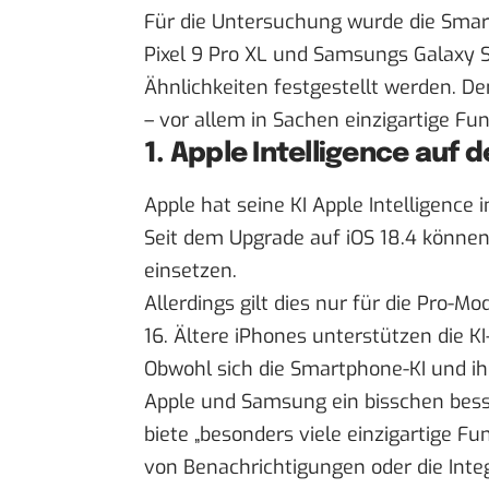
Für die Untersuchung wurde die Smar
Pixel 9 Pro XL und Samsungs Galaxy S
Ähnlichkeiten festgestellt werden. D
– vor allem in Sachen einzigartige Fu
1. Apple Intelligence auf 
Apple hat seine KI Apple Intelligence 
Seit dem
Upgrade auf iOS 18.4
können 
einsetzen.
Allerdings gilt dies nur für die Pro-M
16. Ältere iPhones unterstützen die K
Obwohl sich die Smartphone-KI und ih
Apple und Samsung ein bisschen besse
biete „besonders viele einzigartige 
von Benachrichtigungen oder die Inte