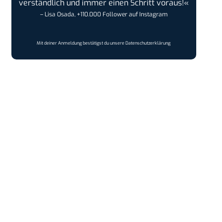
verständlich und immer einen Schritt voraus!«
– Lisa Osada, +110.000 Follower auf Instagram
Mit deiner Anmeldung bestätigst du unsere
Datenschutzerklärung