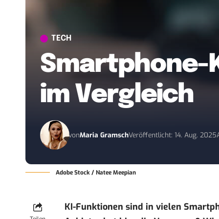
TECH
Smartphone-KI
im Vergleich
von
Maria Gramsch
Veröffentlicht: 14. Aug. 2025
Adobe Stock / Natee Meepian
KI-Funktionen sind in vielen Smartp