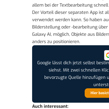
allem bei der Textbearbeitung schnell
Der Vorteil dieser separaten App ist a
verwendet werden kann. So haben auch
Bilderstellung oder -bearbeitung über 
Galaxy AI, möglich, Objekte aus Bilde
anders zu positionieren.
Google lässt dich jetzt selbst bes
siehst. Mit zwei schnellen Kli
bevorzugte Quelle hinzufügen 
unterst
Hier basic
Auch interessant: