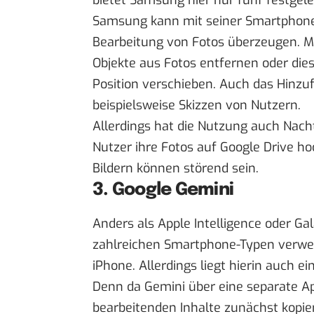
bietet Samsung hier nur fünf festgeleg
Samsung kann mit seiner Smartphone-K
Bearbeitung von Fotos überzeugen. Mi
Objekte aus Fotos entfernen oder dies
Position verschieben. Auch das Hinzu
beispielsweise Skizzen von Nutzern.
Allerdings hat die Nutzung auch Nac
Nutzer ihre Fotos auf Google Drive 
Bildern können störend sein.
3. Google Gemini
Anders als Apple Intelligence oder G
zahlreichen Smartphone-Typen verwen
iPhone. Allerdings liegt hierin auch e
Denn da Gemini über eine separate Ap
bearbeitenden Inhalte zunächst kopie