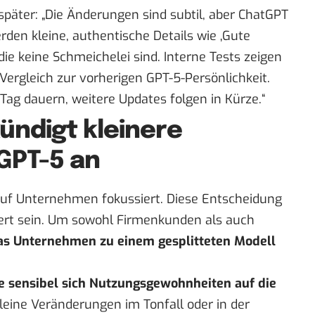
später
: „Die Änderungen sind subtil, aber ChatGPT
rden kleine, authentische Details wie ‚Gute
die keine Schmeichelei sind. Interne Tests zeigen
Vergleich zur vorherigen GPT-5-Persönlichkeit.
ag dauern, weitere Updates folgen in Kürze.“
ündigt kleinere
GPT-5 an
auf Unternehmen fokussiert. Diese Entscheidung
viert sein. Um sowohl Firmenkunden als auch
as Unternehmen zu einem gesplitteten Modell
e sensibel sich Nutzungsgewohnheiten auf die
kleine Veränderungen im Tonfall oder in der