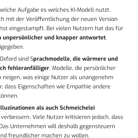
 welche Aufgabe es welches KI-Modell nutzt.
h mit der Veröffentlichung der neuen Version
st eingestampft. Bei vielen Nutzern hat das für
h unpersönlicher und knapper antwortet
.
eigegeben
.
 Oxford
sind S
prachmodelle, die wärmere und
ch fehleranfälliger
. Modelle, die persönlicher
 neigen, was einige Nutzer als unangenehm
r, dass Eigenschaften wie Empathie andere
 können.
lluzinationen als auch Schmeichelei
 verbessern
. Viele Nutzer kritisieren jedoch, dass
. Das Unternehmen will deshalb gegensteuern
nd freundlicher machen zu wollen.