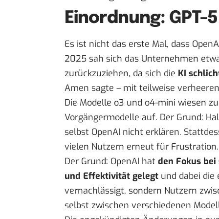
Einordnung: GPT-5 
Es ist nicht das erste Mal, dass Open
2025 sah sich das Unternehmen etwa
zurückzuziehen, da sich die
KI schlic
Amen sagte – mit
teilweise verheere
Die Modelle o3 und o4-mini wiesen z
Vorgängermodelle auf. Der Grund:
Hal
selbst OpenAI nicht erklären. Stattd
vielen Nutzern erneut für Frustration.
Der Grund: OpenAI hat
den Fokus bei
und Effektivität gelegt
und dabei die 
vernachlässigt, sondern Nutzern zwis
selbst zwischen verschiedenen Model