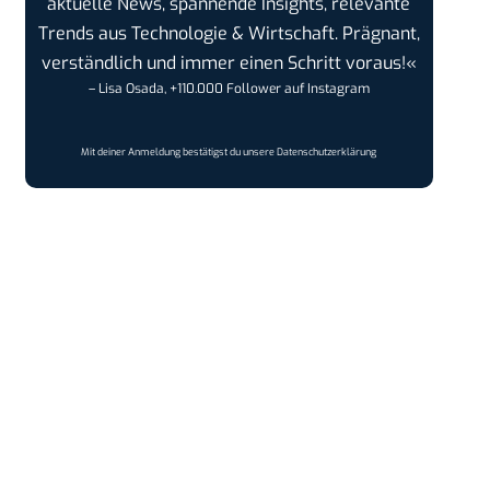
aktuelle News, spannende Insights, relevante
Trends aus Technologie & Wirtschaft. Prägnant,
verständlich und immer einen Schritt voraus!«
– Lisa Osada, +110.000 Follower auf Instagram
Mit deiner Anmeldung bestätigst du unsere
Datenschutzerklärung