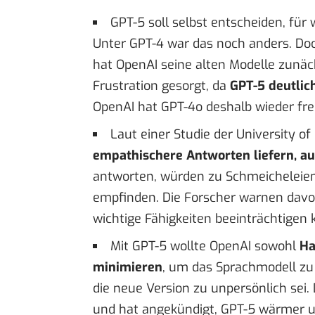
GPT-5 soll selbst entscheiden, für
Unter GPT-4 war das noch anders. Doc
hat OpenAI seine alten Modelle zunäch
Frustration gesorgt, da
GPT-5 deutlic
OpenAI hat GPT-4o deshalb
wieder fr
Laut einer
Studie der University of
empathischere Antworten liefern, au
antworten, würden zu Schmeicheleien
empfinden. Die Forscher warnen davo
wichtige Fähigkeiten beeinträchtigen
Mit GPT-5 wollte OpenAI sowohl
Ha
minimieren
, um das
Sprachmodell zu
die neue Version zu unpersönlich sei
und hat
angekündigt
, GPT-5 wärmer u