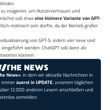
ährden.
el zu reagieren, um Nutzervertrauen und
nächst
soll etwa
eine kleinere Variante von GPT-
tlich motiviert sein dürfte, da der Betrieb großer
dividualisierung von GPT-5, indem vier neue und
n eingeführt werden. ChatGPT soll dann als
antworten können.
the News«
, in dem wir aktuelle Nachrichten in
nt immer
zuerst in UPDATE
, unserem täglichen
h über 12.000 anderen Lesern anschließen und
ostenlos anmelden: