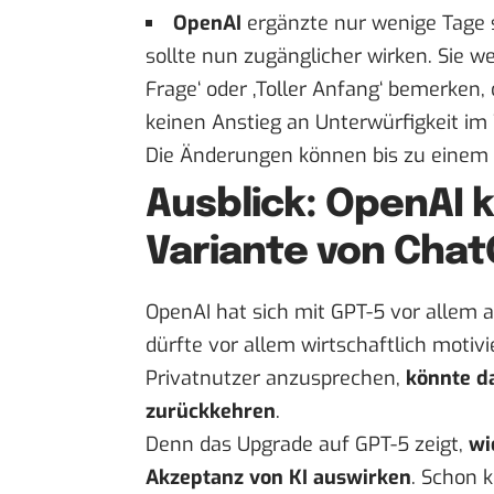
OpenAI
ergänzte nur wenige Tage 
sollte nun zugänglicher wirken. Sie we
Frage‘ oder ‚Toller Anfang‘ bemerken, 
keinen Anstieg an Unterwürfigkeit im 
Die Änderungen können bis zu einem T
Ausblick: OpenAI k
Variante von Chat
OpenAI hat sich mit GPT-5 vor allem 
dürfte vor allem wirtschaftlich moti
Privatnutzer anzusprechen,
könnte d
zurückkehren
.
Denn das Upgrade auf GPT-5 zeigt,
wi
Akzeptanz von KI auswirken
. Schon 