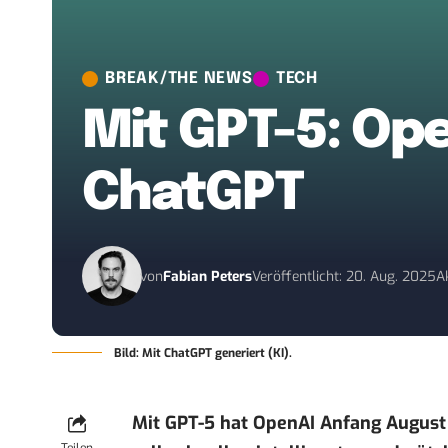
BREAK/THE NEWS
TECH
Mit GPT-5: Op
ChatGPT
von
Fabian Peters
Veröffentlicht: 20. Aug. 2025
A
Bild: Mit ChatGPT generiert (KI).
Mit GPT-5 hat OpenAI Anfang August 