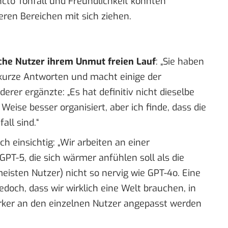
cto Tonfall und Freundlichkeit könnten
ren Bereichen mit sich ziehen.
che Nutzer ihrem Unmut freien Lauf
: „Sie haben
o kurze Antworten und macht einige der
erer ergänzte: „Es hat definitiv nicht dieselbe
Weise besser organisiert, aber ich finde, dass die
ll sind.“
ich
einsichtig
: „Wir arbeiten an einer
GPT-5, die sich wärmer anfühlen soll als die
 meisten Nutzer) nicht so nervig wie GPT-4o. Eine
edoch, dass wir wirklich eine Welt brauchen, in
tärker an den einzelnen Nutzer angepasst werden