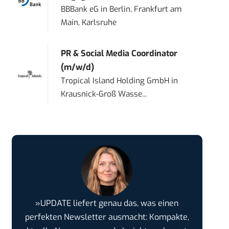
BBBank eG
in
Berlin, Frankfurt am
Main, Karlsruhe
PR & Social Media Coordinator
(m/w/d)
Tropical Island Holding GmbH
in
Krausnick-Groß Wasse...
»UPDATE liefert genau das, was einen
perfekten Newsletter ausmacht: Kompakte,