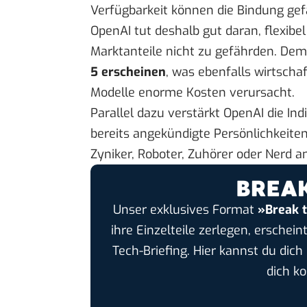
Verfügbarkeit können die Bindung gef
OpenAI tut deshalb gut daran, flexib
Marktanteile nicht zu gefährden.
Dem
5 erscheinen
, was ebenfalls wirtschaf
Modelle enorme Kosten verursacht.
Parallel dazu verstärkt OpenAI die In
bereits angekündigte Persönlichkeite
Zyniker, Roboter, Zuhörer oder Nerd 
Unser exklusives Format
»Break 
ihre Einzelteile zerlegen, erschei
Tech-Briefing. Hier kannst du dic
dich k