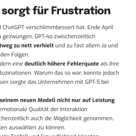
sorgt für Frustration
AI ChatGPT verschlimmbessert hat. Ende April
 gezwungen, GPT-4o zwischenzeitlich
htweg zu nett verhielt
und zu fast allem Ja und
nden Folgen
.
udem eine
deutlich höhere Fehlerquote
als ihre
luzinationen
. Warum das so war, konnte jedoch
essen sorgte das Unternehmen mit GPT-5 bei
 seinem neuen Modell nicht nur auf Leistung
emotionale Qualität der Interaktion
chenzeitlich auch die Möglichkeit genommen,
len auswählen zu können.