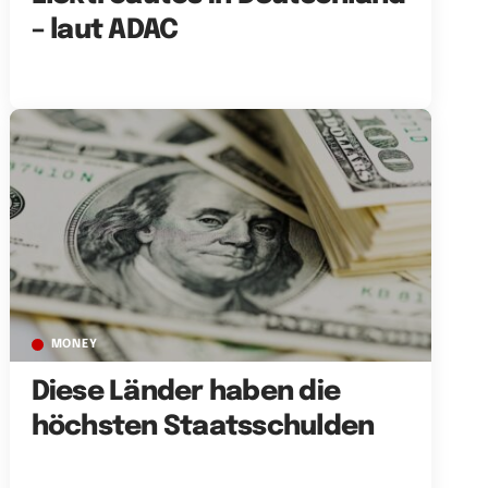
– laut ADAC
MONEY
Diese Länder haben die
höchsten Staatsschulden