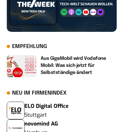
EMPFEHLUNG
Aus GigaMobil wird Vodafone
Mobil: Was sich jetzt für
Selbstständige ändert
NEU IM FIRMENINDEX
ELO Digital Office
Stuttgart
novomind AG