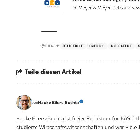
Dr. Meyer & Meyer-Peteaux New
THEMEN:
BTLISTICLE
ENERGIE
NOFEATURE
Teile diesen Artikel
Hauke Eilers-Buchta
von
Hauke Eilers-Buchta ist freier Redakteur für BASIC th
studierte Wirtschaftswissenschaften und war viele J