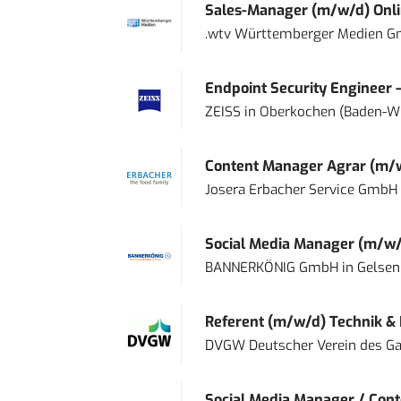
Sales-Manager (m/w/d) Onl
.wtv Württemberger Medien Gm
Endpoint Security Engineer 
ZEISS
in
Oberkochen (Baden-W
Content Manager Agrar (m/w/d
Josera Erbacher Service GmbH &
Social Media Manager (m/w/
BANNERKÖNIG GmbH
in
Gelsen
Referent (m/w/d) Technik &
DVGW Deutscher Verein des Gas
Social Media Manager / Cont