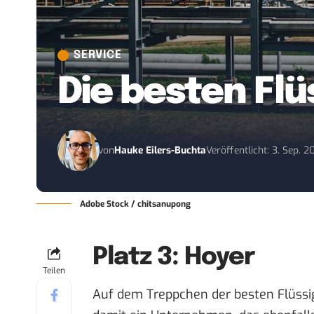
SERVICE
Die besten Fl
von
Hauke Eilers-Buchta
Veröffentlicht: 3. Sep. 
Adobe Stock / chitsanupong
Platz 3: Hoyer
Teilen
Auf dem Treppchen der besten Flüssigg