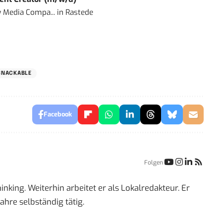
 Media Compa...
in
Rastede
SNACKABLE
Facebook
Folgen
inking. Weiterhin arbeitet er als Lokalredakteur. Er
ahre selbständig tätig.