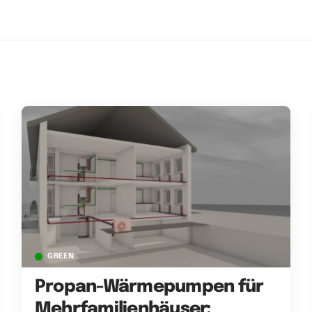
GREEN
Propan-Wärmepumpen für
Mehrfamilienhäuser: