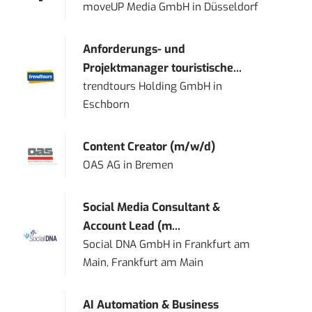
moveUP Media GmbH
in
Düsseldorf
Anforderungs- und
Projektmanager touristische...
trendtours Holding GmbH
in
Eschborn
Content Creator (m/w/d)
OAS AG
in
Bremen
Social Media Consultant &
Account Lead (m...
Social DNA GmbH
in
Frankfurt am
Main, Frankfurt am Main
AI Automation & Business