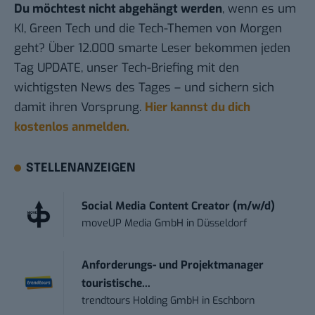
Du möchtest nicht abgehängt werden
, wenn es um
KI, Green Tech und die Tech-Themen von Morgen
geht? Über 12.000 smarte Leser bekommen jeden
Tag UPDATE, unser Tech-Briefing mit den
wichtigsten News des Tages – und sichern sich
damit ihren Vorsprung.
Hier kannst du dich
kostenlos anmelden.
STELLENANZEIGEN
Social Media Content Creator (m/w/d)
moveUP Media GmbH
in
Düsseldorf
Anforderungs- und Projektmanager
touristische...
trendtours Holding GmbH
in
Eschborn