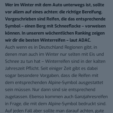
Wer im Winter mit dem Auto unterwegs ist, sollte
vor allem auf eines achten: die richtige Bereifung.
Vorgeschrieben sind Reifen, die das entsprechende
Symbol – einen Berg mit Schneeflocke – vorweisen
können. In
unserem wöchentlichen Ranking
zeigen
wir dir die besten Winterreifen – laut ADAC.
Auch wenn es in Deutschland Regionen gibt, in
denen man auch im Winter nur selten mit Eis und
Schnee zu tun hat – Winterreifen sind in der kalten
Jahreszeit Pflicht. Seit einiger Zeit gibt es dabei
sogar besondere Vorgaben, dass die Reifen mit
dem entsprechenden Alpine-Symbol ausgestattet
sein müssen. Nur dann sind sie entsprechend
zugelassen. Ebenso kommen auch Ganzjahresreifen
in Frage, die mit dem Alpine-Symbol bedruckt sind.
Auf jeden Fall aber sollte man darauf achten, gute