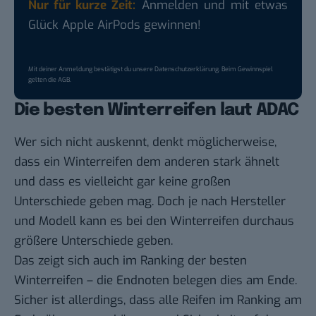
Nur für kurze Zeit:
Anmelden und mit etwas
Glück Apple AirPods gewinnen!
Mit deiner Anmeldung bestätigst du unsere
Datenschutzerklärung
. Beim Gewinnspiel
gelten die
AGB
.
Die besten Winterreifen laut ADAC
Wer sich nicht auskennt, denkt möglicherweise,
dass ein Winterreifen dem anderen stark ähnelt
und dass es vielleicht gar keine großen
Unterschiede geben mag. Doch je nach Hersteller
und Modell kann es bei den Winterreifen durchaus
größere Unterschiede geben.
Das zeigt sich auch im Ranking der besten
Winterreifen – die Endnoten belegen dies am Ende.
Sicher ist allerdings, dass alle Reifen im Ranking am