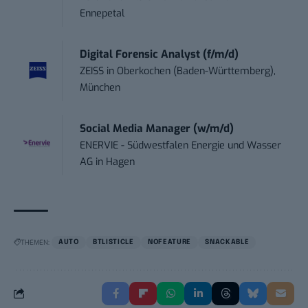
Ennepetal
Digital Forensic Analyst (f/m/d)
ZEISS
in
Oberkochen (Baden-Württemberg),
München
Social Media Manager (w/m/d)
ENERVIE - Südwestfalen Energie und Wasser
AG
in
Hagen
THEMEN:
AUTO
BTLISTICLE
NOFEATURE
SNACKABLE