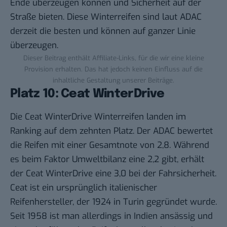
Ende überzeugen können und Sicherheit auf der
Straße bieten. Diese Winterreifen sind laut ADAC
derzeit die besten und können auf ganzer Linie
überzeugen.
Dieser Beitrag enthält Affiliate-Links, für die wir eine kleine
Provision erhalten. Das hat jedoch keinen Einfluss auf die
inhaltliche Gestaltung unserer Beiträge.
Platz 10: Ceat WinterDrive
Die Ceat WinterDrive Winterreifen landen im
Ranking auf dem zehnten Platz. Der ADAC bewertet
die Reifen mit einer Gesamtnote von 2,8. Während
es beim Faktor Umweltbilanz eine 2,2 gibt, erhält
der Ceat WinterDrive eine 3,0 bei der Fahrsicherheit.
Ceat ist ein ursprünglich italienischer
Reifenhersteller, der 1924 in Turin gegründet wurde.
Seit 1958 ist man allerdings in Indien ansässig und