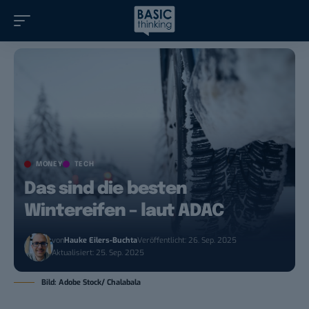
MONEY
TECH
Das sind die besten
Wintereifen – laut ADAC
von
Hauke Eilers-Buchta
Veröffentlicht: 26. Sep. 2025
Aktualisiert: 25. Sep. 2025
Bild: Adobe Stock/ Chalabala