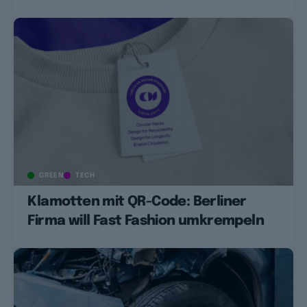
GREEN
TECH
Klamotten mit QR-Code: Berliner
Firma will Fast Fashion umkrempeln