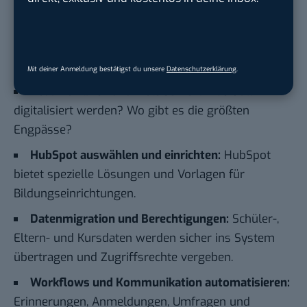
Implementierung und Einführung
Die Einführung von HubSpot als CRM in
Bildungseinrichtungen verläuft in mehreren
Mit deiner Anmeldung bestätigst du unsere
Datenschutzerklärung
.
Schritten:
Bedarfe klären und Ziele setzen:
Was soll
digitalisiert werden? Wo gibt es die größten
Engpässe?
HubSpot auswählen und einrichten:
HubSpot
bietet spezielle Lösungen und Vorlagen für
Bildungseinrichtungen.
Datenmigration und Berechtigungen:
Schüler-,
Eltern- und Kursdaten werden sicher ins System
übertragen und Zugriffsrechte vergeben.
Workflows und Kommunikation automatisieren:
Erinnerungen, Anmeldungen, Umfragen und