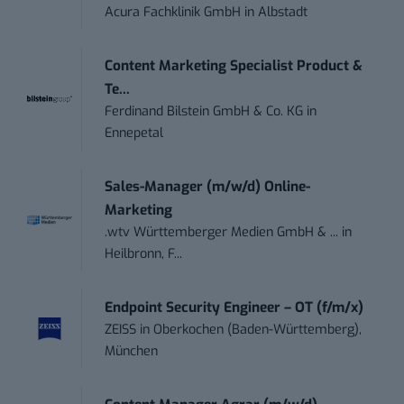
Acura Fachklinik GmbH
in
Albstadt
Content Marketing Specialist Product &
Te...
Ferdinand Bilstein GmbH & Co. KG
in
Ennepetal
Sales-Manager (m/w/d) Online-
Marketing
.wtv Württemberger Medien GmbH & ...
in
Heilbronn, F...
Endpoint Security Engineer – OT (f/m/x)
ZEISS
in
Oberkochen (Baden-Württemberg),
München