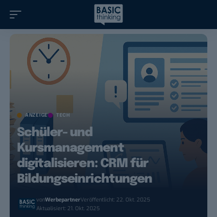
ANZEIGE
TECH
Schüler- und
Kursmanagement
digitalisieren: CRM für
Bildungseinrichtungen
von
Werbepartner
Veröffentlicht: 22. Okt. 2025
Aktualisiert: 21. Okt. 2025