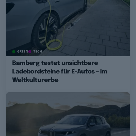
GREEN
TECH
Bamberg testet unsichtbare
Ladebordsteine für E-Autos – im
Weltkulturerbe