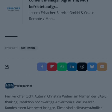
Content Manager Agrar (m/w/d)
befristet aufgr...
Josera Erbacher Service GmbH & Co...
in
Remote / Mob...
THEMEN:
SOFTWARE
Werbepartner
Hier veröffentlicht Autorin Christina Widner im Namen der BASIC
thinking Redaktion hochwertige Advertorials, die unseren
Kunden einen Mehrwert bringen. Diese sind selbstverständlich