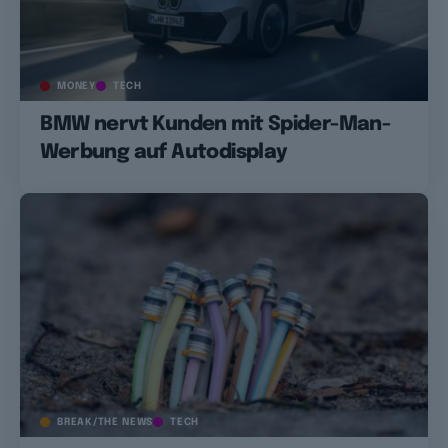
MONEY
TECH
BMW nervt Kunden mit Spider-Man-
Werbung auf Autodisplay
BREAK/THE NEWS
TECH