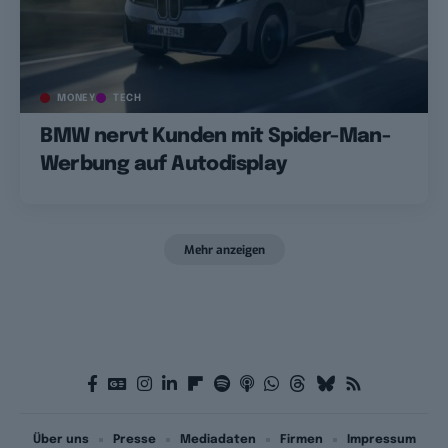
MONEY
TECH
BMW nervt Kunden mit Spider-Man-
Werbung auf Autodisplay
Mehr anzeigen
Über uns
Presse
Mediadaten
Firmen
Impressum