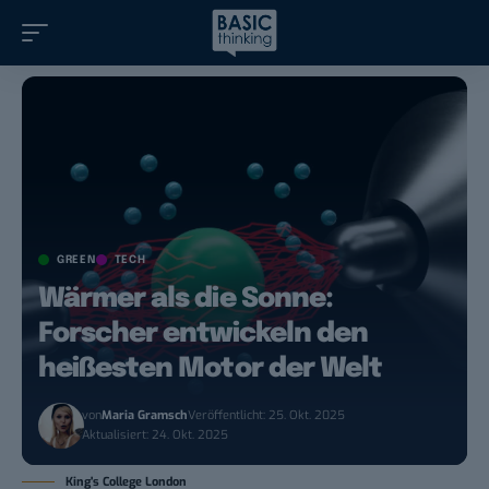
GREEN
TECH
Wärmer als die Sonne:
Forscher entwickeln den
heißesten Motor der Welt
von
Maria Gramsch
Veröffentlicht: 25. Okt. 2025
Aktualisiert: 24. Okt. 2025
King's College London