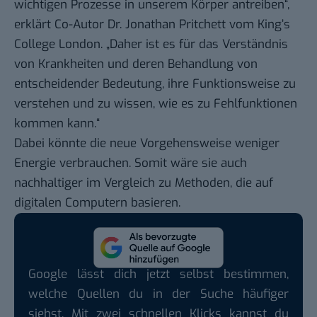
wichtigen Prozesse in unserem Körper antreiben“,
erklärt Co-Autor Dr. Jonathan Pritchett vom King’s
College London. „Daher ist es für das Verständnis
von Krankheiten und deren Behandlung von
entscheidender Bedeutung, ihre Funktionsweise zu
verstehen und zu wissen, wie es zu Fehlfunktionen
kommen kann.“
Dabei könnte die neue Vorgehensweise weniger
Energie verbrauchen. Somit wäre sie auch
nachhaltiger im Vergleich zu Methoden, die auf
digitalen Computern basieren.
Google lässt dich jetzt selbst bestimmen,
welche Quellen du in der Suche häufiger
siehst. Mit zwei schnellen Klicks kannst du