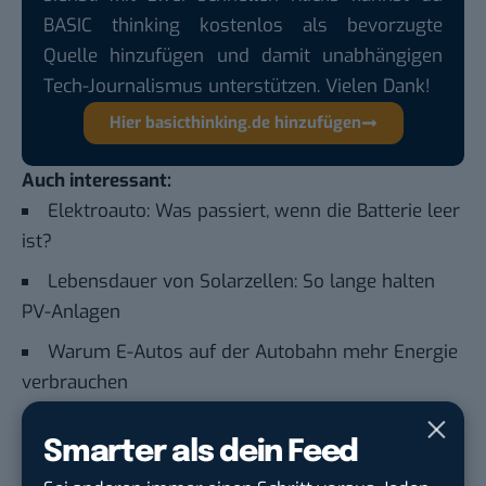
BASIC thinking kostenlos als bevorzugte
Quelle hinzufügen und damit unabhängigen
Tech-Journalismus unterstützen. Vielen Dank!
Hier basicthinking.de hinzufügen
Auch interessant:
Elektroauto: Was passiert, wenn die Batterie leer
ist?
Lebensdauer von Solarzellen: So lange halten
PV-Anlagen
Warum E-Autos auf der Autobahn mehr Energie
verbrauchen
Abwärme aus Rechenzentren: Finnland zeigt, wie
Smarter als dein Feed
Energiewende geht