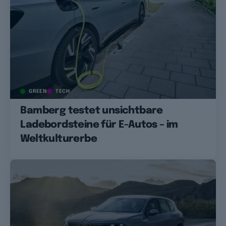
GREEN
TECH
Bamberg testet unsichtbare
Ladebordsteine für E-Autos – im
Weltkulturerbe