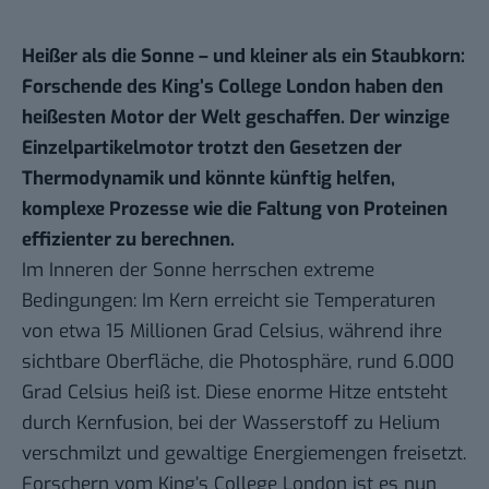
Heißer als die Sonne – und kleiner als ein Staubkorn:
Forschende des King’s College London haben den
heißesten Motor der Welt geschaffen. Der winzige
Einzelpartikelmotor trotzt den Gesetzen der
Thermodynamik und könnte künftig helfen,
komplexe Prozesse wie die Faltung von Proteinen
effizienter zu berechnen.
Im Inneren der Sonne herrschen extreme
Bedingungen: Im Kern erreicht sie Temperaturen
von etwa 15 Millionen Grad Celsius, während ihre
sichtbare Oberfläche, die Photosphäre, rund 6.000
Grad Celsius heiß ist. Diese enorme Hitze entsteht
durch Kernfusion, bei der Wasserstoff zu Helium
verschmilzt und gewaltige Energiemengen freisetzt.
Forschern vom King’s College London
ist es nun