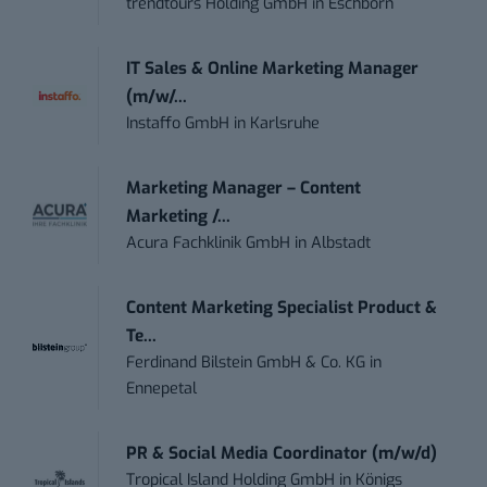
trendtours Holding GmbH
in
Eschborn
IT Sales & Online Marketing Manager
(m/w/...
Instaffo GmbH
in
Karlsruhe
Marketing Manager – Content
Marketing /...
Acura Fachklinik GmbH
in
Albstadt
Content Marketing Specialist Product &
Te...
Ferdinand Bilstein GmbH & Co. KG
in
Ennepetal
PR & Social Media Coordinator (m/w/d)
Tropical Island Holding GmbH
in
Königs