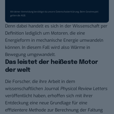
Mit deiner Anmeldung bestätigst du unsere
Datenschutzerklärung
. Beim Gewinnspiel
gelten die
AGB
.
Denn dabei handelt es sich in der Wissenschaft per
Definition lediglich um Motoren, die eine
Energieform in mechanische Energie umwandeln
können. In diesem Fall wird also Wärme in
Bewegung umgewandelt.
Das leistet der heißeste Motor
der welt
Die Forscher, die ihre Arbeit in dem
wissenschaftlichen Journal
Physical Review Letters
veröffentlicht haben, erhoffen sich mit ihrer
Entdeckung eine neue Grundlage für eine
effizientere Methode zur Berechnung der Faltung