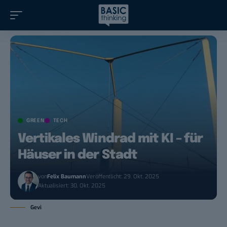
GREEN
TECH
Vertikales Windrad mit KI – für
Häuser in der Stadt
von
Felix Baumann
Veröffentlicht: 29. Okt. 2025
Aktualisiert: 30. Okt. 2025
Gevi