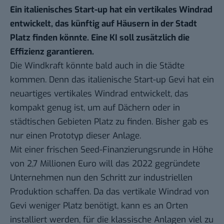
Ein italienisches Start-up hat ein vertikales Windrad
entwickelt, das künftig auf Häusern in der Stadt
Platz finden könnte. Eine KI soll zusätzlich die
Effizienz garantieren.
Die Windkraft könnte bald auch in die Städte
kommen. Denn das italienische
Start-up Gevi
hat ein
neuartiges vertikales Windrad entwickelt, das
kompakt genug ist, um auf Dächern oder in
städtischen Gebieten Platz zu finden. Bisher gab es
nur einen Prototyp dieser Anlage.
Mit einer frischen Seed-Finanzierungsrunde in Höhe
von 2,7 Millionen Euro will das 2022 gegründete
Unternehmen nun den Schritt zur industriellen
Produktion schaffen. Da das vertikale Windrad von
Gevi weniger Platz benötigt, kann es an Orten
installiert werden, für die klassische Anlagen viel zu