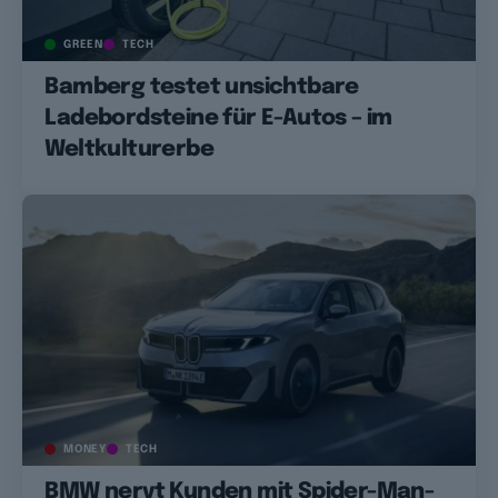
GREEN
TECH
Bamberg testet unsichtbare
Ladebordsteine für E-Autos – im
Weltkulturerbe
MONEY
TECH
BMW nervt Kunden mit Spider-Man-