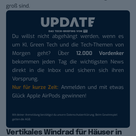
groß sind.
Du willst nicht abgehängt werden, wenn es
um KI, Green Tech und die Tech-Themen von
Morgen geht? Über
12.000 Vordenker
bekommen jeden Tag die wichtigsten News
direkt in die Inbox und sichern sich ihren
Vorsprung.
Nur für kurze Zeit:
Anmelden und mit etwas
Glück Apple AirPods gewinnen!
Mit deiner Anmeldung bestätigst du unsere
Datenschutzerklärung
. Beim Gewinnspiel
gelten die
AGB
.
Vertikales Windrad für Häuser in