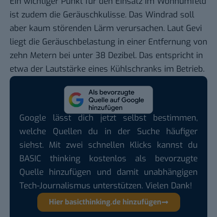
Ein wichtiger Punkt für den Einsatz im Wohnumfeld
ist zudem die Geräuschkulisse. Das Windrad soll
aber kaum störenden Lärm verursachen. Laut Gevi
liegt die Geräuschbelastung in einer Entfernung von
zehn Metern bei unter 38 Dezibel. Das entspricht in
etwa der Lautstärke eines Kühlschranks im Betrieb.
Google lässt dich jetzt selbst bestimmen,
welche Quellen du in der Suche häufiger
siehst. Mit zwei schnellen Klicks kannst du
BASIC thinking kostenlos als bevorzugte
Quelle hinzufügen und damit unabhängigen
Tech-Journalismus unterstützen. Vielen Dank!
Hier basicthinking.de hinzufügen