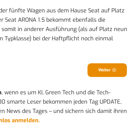
der fünfte Wagen aus dem Hause Seat auf Platz
er Seat ARONA 1.5 bekommt ebenfalls die
 somit in anderer Ausführung (als auf Platz neun
n Typklasse) bei der Haftpflicht noch einmal
Weiter
n
, wenn es um KI, Green Tech und die Tech-
00 smarte Leser bekommen jeden Tag UPDATE,
en News des Tages – und sichern sich damit ihren
enlos anmelden.