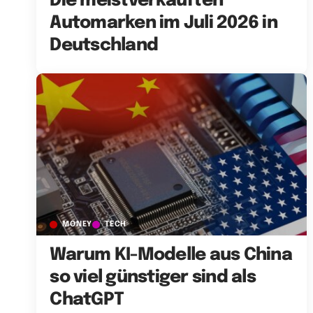
Die meistverkauften
Automarken im Juli 2026 in
Deutschland
MONEY
TECH
Warum KI-Modelle aus China
so viel günstiger sind als
ChatGPT