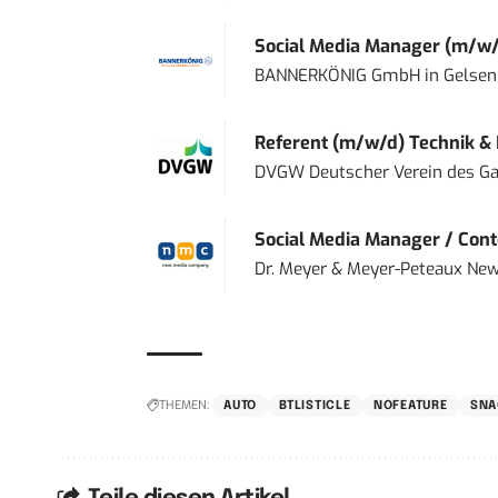
Social Media Manager (m/w/
BANNERKÖNIG GmbH
in
Gelsen
Referent (m/w/d) Technik &
DVGW Deutscher Verein des Gas
Social Media Manager / Cont
Dr. Meyer & Meyer-Peteaux New
THEMEN:
AUTO
BTLISTICLE
NOFEATURE
SNA