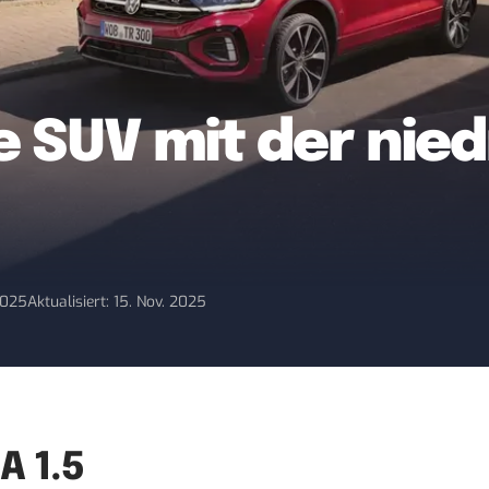
ie SUV mit der nie
 2025
Aktualisiert: 15. Nov. 2025
A 1.5