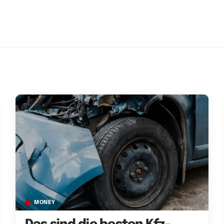
MONEY