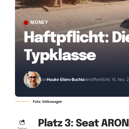
MONEY
Haftpflicht: D
Typklasse
von
Hauke Eilers-Buchta
Veröffentlicht: 15. Nov.
Foto: Volkswagen
Platz 3: Seat ARON