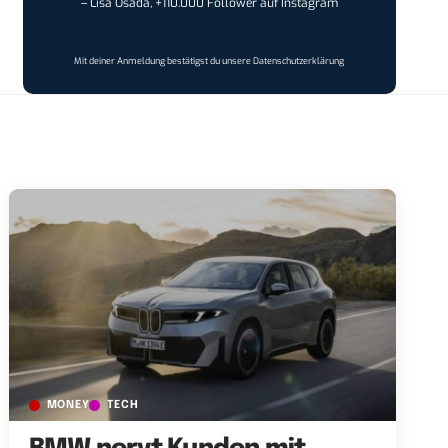
– Lisa Osada, +110.000 Follower auf Instagram
Mit deiner Anmeldung bestätigst du unsere
Datenschutzerklärung
MONEY
TECH