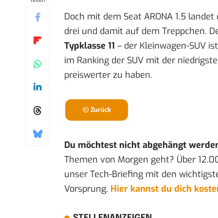
Teilen
Doch mit dem Seat ARONA 1.5 landet 
drei und damit auf dem Treppchen. D
Typklasse 11
– der Kleinwagen-SUV ist
im Ranking der SUV mit der niedrigste
preiswerter zu haben.
Zurück
Du möchtest nicht abgehängt werde
Themen von Morgen geht? Über 12.0
unser Tech-Briefing mit den wichtigst
Vorsprung.
Hier kannst du dich kost