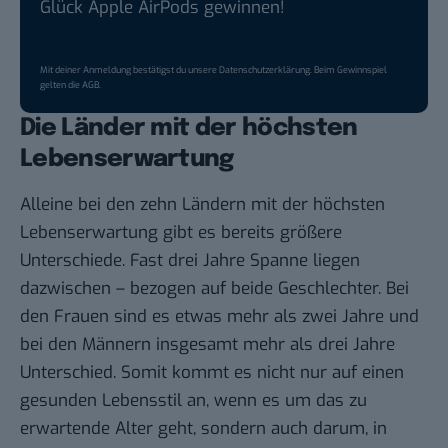
Glück Apple AirPods gewinnen!
Mit deiner Anmeldung bestätigst du unsere
Datenschutzerklärung
. Beim Gewinnspiel
gelten die
AGB
.
Die Länder mit der höchsten
Lebenserwartung
Alleine bei den zehn Ländern mit der höchsten
Lebenserwartung gibt es bereits größere
Unterschiede. Fast drei Jahre Spanne liegen
dazwischen – bezogen auf beide Geschlechter. Bei
den Frauen sind es etwas mehr als zwei Jahre und
bei den Männern insgesamt mehr als drei Jahre
Unterschied. Somit kommt es nicht nur auf einen
gesunden Lebensstil an, wenn es um das zu
erwartende Alter geht, sondern auch darum, in