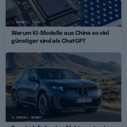
MONEY
TECH
Warum KI-Modelle aus China so viel
günstiger sind als ChatGPT
GREEN
MONEY