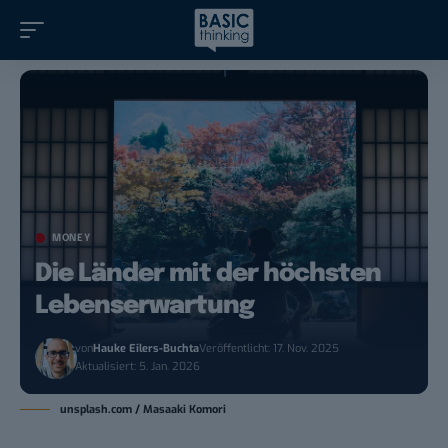
MONEY
Die Länder mit der höchsten
Lebenserwartung
von
Hauke Eilers-Buchta
Veröffentlicht: 17. Nov. 2025
Aktualisiert: 5. Jan. 2026
unsplash.com / Masaaki Komori