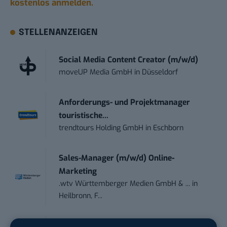
kostenlos anmelden.
STELLENANZEIGEN
Social Media Content Creator (m/w/d)
moveUP Media GmbH
in
Düsseldorf
Anforderungs- und Projektmanager
touristische...
trendtours Holding GmbH
in
Eschborn
Sales-Manager (m/w/d) Online-
Marketing
.wtv Württemberger Medien GmbH & ...
in
Heilbronn, F...
Endpoint Security Engineer – OT (f/m/x)