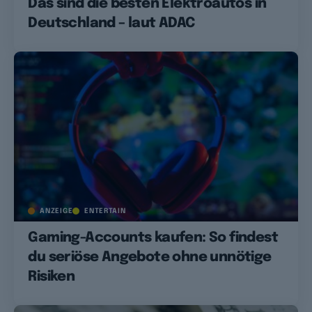
Das sind die besten Elektroautos in
Deutschland – laut ADAC
ANZEIGE
ENTERTAIN
Gaming-Accounts kaufen: So findest
du seriöse Angebote ohne unnötige
Risiken