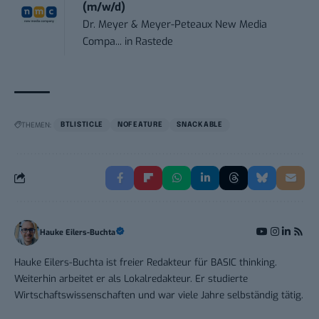
(m/w/d)
Dr. Meyer & Meyer-Peteaux New Media
Compa...
in
Rastede
THEMEN:
BTLISTICLE
NOFEATURE
SNACKABLE
Hauke Eilers-Buchta
Hauke Eilers-Buchta ist freier Redakteur für BASIC thinking.
Weiterhin arbeitet er als Lokalredakteur. Er studierte
Wirtschaftswissenschaften und war viele Jahre selbständig tätig.