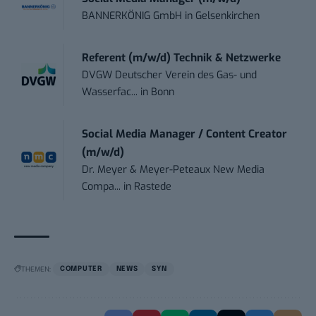
BANNERKÖNIG GmbH
in
Gelsenkirchen
Referent (m/w/d) Technik & Netzwerke
DVGW Deutscher Verein des Gas- und
Wasserfac...
in
Bonn
Social Media Manager / Content Creator
(m/w/d)
Dr. Meyer & Meyer-Peteaux New Media
Compa...
in
Rastede
THEMEN:
COMPUTER
NEWS
SYN