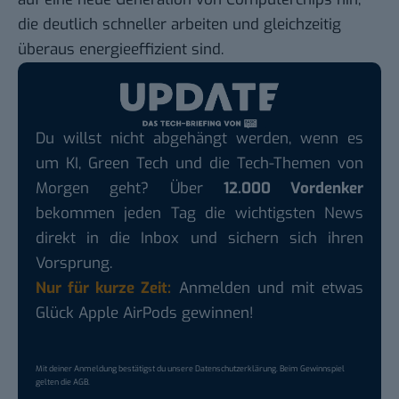
die deutlich schneller arbeiten und gleichzeitig
überaus energieeffizient sind.
Du willst nicht abgehängt werden, wenn es
um KI, Green Tech und die Tech-Themen von
Morgen geht? Über
12.000 Vordenker
bekommen jeden Tag die wichtigsten News
direkt in die Inbox und sichern sich ihren
Vorsprung.
Nur für kurze Zeit:
Anmelden und mit etwas
Glück Apple AirPods gewinnen!
Mit deiner Anmeldung bestätigst du unsere
Datenschutzerklärung
. Beim Gewinnspiel
gelten die
AGB
.