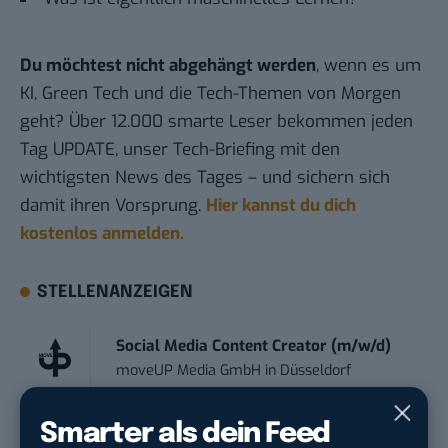
Du möchtest nicht abgehängt werden
, wenn es um
KI, Green Tech und die Tech-Themen von Morgen
geht? Über 12.000 smarte Leser bekommen jeden
Tag UPDATE, unser Tech-Briefing mit den
wichtigsten News des Tages – und sichern sich
damit ihren Vorsprung.
Hier kannst du dich
kostenlos anmelden.
STELLENANZEIGEN
Social Media Content Creator (m/w/d)
moveUP Media GmbH
in
Düsseldorf
Smarter als dein Feed
Anforderungs- und Projektmanager