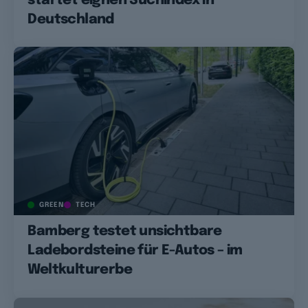
startet eignen Suchindex in
Deutschland
GREEN
TECH
Bamberg testet unsichtbare
Ladebordsteine für E-Autos – im
Weltkulturerbe