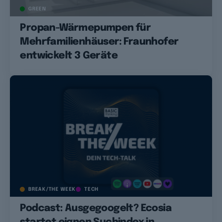
GREEN
Propan-Wärmepumpen für
Mehrfamilienhäuser: Fraunhofer
entwickelt 3 Geräte
BREAK/THE WEEK
TECH
Podcast: Ausgegoogelt? Ecosia