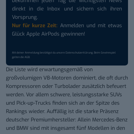
bekommen jeden Tag die wichtigsten News
direkt in die Inbox und sichern sich ihren
Vorsprung.
Nur für kurze Zeit:
Anmelden und mit etwas
Glück Apple AirPods gewinnen!
Mit deiner Anmeldung bestätigst du unsere
Datenschutzerklärung
. Beim Gewinnspiel
gelten die
AGB
.
Die Liste wird erwartungsgemäß von
großvolumigen V8-Motoren dominiert, die oft durch
Kompressoren oder Turbolader zusätzlich befeuert
werden. Vor allem schwere, leistungsstarke SUVs
und Pick-up-Trucks finden sich an der Spitze des
Rankings wieder. Auffällig ist die starke Präsenz
deutscher Premiumhersteller: Allein Mercedes-Benz
und BMW sind mit insgesamt fünf Modellen in den