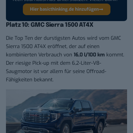
Hier basicthinking.de hinzufügen
Platz 10: GMC Sierra 1500 AT4X
Die Top Ten der durstigsten Autos wird vom GMC
Sierra 1500 AT4X eröffnet, der auf einen
kombinierten Verbrauch von
16,0 l/100 km
kommt.
Der riesige Pick-up mit dem 6,2-Liter-V8-
Saugmotor ist vor allem für seine Offroad-
Fähigkeiten bekannt.