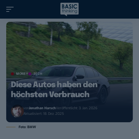
MONEY
TECH
Diese Autos haben den
höchsten Verbrauch
von
Jonathan Harsch
Veröffentlicht: 3. Jan. 2026
Aktualisiert: 18. Dez. 2025
Foto: BMW