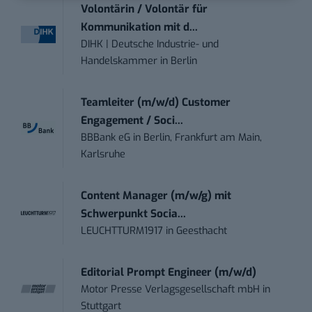
Volontärin / Volontär für
Kommunikation mit d...
DIHK | Deutsche Industrie- und
Handelskammer
in
Berlin
Teamleiter (m/w/d) Customer
Engagement / Soci...
BBBank eG
in
Berlin, Frankfurt am Main,
Karlsruhe
Content Manager (m/w/g) mit
Schwerpunkt Socia...
LEUCHTTURM1917
in
Geesthacht
Editorial Prompt Engineer (m/w/d)
Motor Presse Verlagsgesellschaft mbH
in
Stuttgart