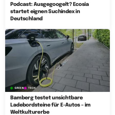
Podcast: Ausgegoogelt? Ecosia
startet eignen Suchindex in
Deutschland
GREEN
TECH
Bamberg testet unsichtbare
Ladebordsteine für E-Autos – im
Weltkulturerbe