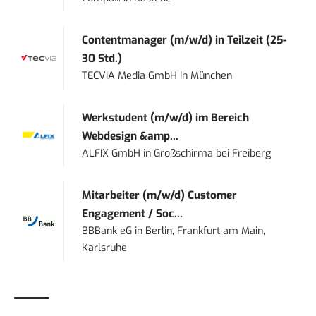
Contentmanager (m/w/d) in Teilzeit (25-
30 Std.)
TECVIA Media GmbH
in
München
Werkstudent (m/w/d) im Bereich
Webdesign &amp...
ALFIX GmbH
in
Großschirma bei Freiberg
Mitarbeiter (m/w/d) Customer
Engagement / Soc...
BBBank eG
in
Berlin, Frankfurt am Main,
Karlsruhe