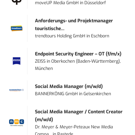
moveUP Media GmbH
in
Düsseldorf
Anforderungs- und Projektmanager
touristische...
trendtours Holding GmbH
in
Eschborn
Endpoint Security Engineer – OT (f/m/x)
ZEISS
in
Oberkochen (Baden-Württemberg),
München
Social Media Manager (m/w/d)
BANNERKÖNIG GmbH
in
Gelsenkirchen
Social Media Manager / Content Creator
(m/w/d)
Dr. Meyer & Meyer-Peteaux New Media
Compa...
in
Rastede