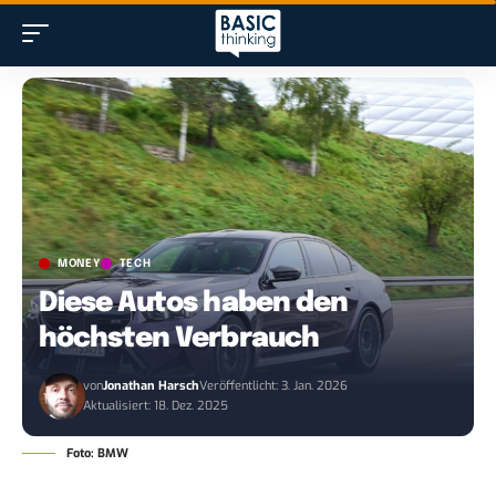
MONEY
TECH
Diese Autos haben den
höchsten Verbrauch
von
Jonathan Harsch
Veröffentlicht: 3. Jan. 2026
Aktualisiert: 18. Dez. 2025
Foto: BMW