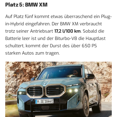
Platz 5: BMW XM
Auf Platz fünf kommt etwas überraschend ein Plug-
in-Hybrid eingefahren. Der BMW XM verbraucht
trotz seiner Antriebsart
17,2 l/100 km
. Sobald die
Batterie leer ist und der Biturbo-V8 die Hauptlast
schultert, kommt der Durst des über 650 PS
starken Autos zum tragen.