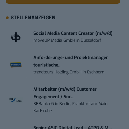
STELLENANZEIGEN
Social Media Content Creator (m/w/d)
moveUP Media GmbH
in
Düsseldorf
Anforderungs- und Projektmanager
touristische...
trendtours Holding GmbH
in
Eschborn
Mitarbeiter (m/w/d) Customer
Engagement / Soc...
BBBank eG
in
Berlin, Frankfurt am Main,
Karlsruhe
Senior ASIC Digital Lead – ATPG & M...