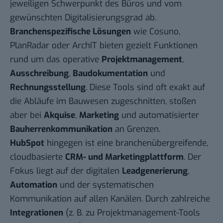
jeweiligen Schwerpunkt des Büros und vom
gewünschten Digitalisierungsgrad ab.
Branchenspezifische Lösungen
wie Cosuno,
PlanRadar oder ArchIT bieten gezielt Funktionen
rund um das operative
Projektmanagement
,
Ausschreibung
,
Baudokumentation
und
Rechnungsstellung
. Diese Tools sind oft exakt auf
die Abläufe im Bauwesen zugeschnitten, stoßen
aber bei
Akquise
,
Marketing
und automatisierter
Bauherrenkommunikation
an Grenzen.
HubSpot
hingegen ist eine branchenübergreifende,
cloudbasierte
CRM- und Marketingplattform
. Der
Fokus liegt auf der digitalen
Leadgenerierung
,
Automation
und der systematischen
Kommunikation auf allen Kanälen. Durch zahlreiche
Integrationen
(z. B. zu Projektmanagement-Tools