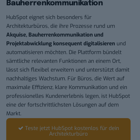
Bauherrenkommunikation
HubSpot
eignet sich besonders für
Architekturbüros, die ihre Prozesse rund um
Akquise, Bauherrenkommunikation und
Projektabwicklung konsequent digitalisieren
und
automatisieren möchten. Die Plattform bündelt
sämtliche relevanten Funktionen an einem Ort,
lässt sich flexibel erweitern und unterstützt damit
nachhaltiges Wachstum. Für Büros, die Wert auf
maximale Effizienz, klare Kommunikation und ein
professionelles Kundenerlebnis legen, ist HubSpot
eine der fortschrittlichsten Lösungen auf dem
Markt.
Teste jetzt HubSpot kostenlos für dein
Architekturbüro