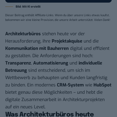
Bild: Mit KI erstellt
Dieser Beitrag enthält Affiliate-Links. Wenn du über unsere Links etwas kaufst,
bekommen wir eine kleine Provision, die unsere Arbeit unterstützt. Vielen Dank!
Architekturbüros
stehen heute vor der
Herausforderung, ihre
Projektakquise
und die
Kommunikation mit Bauherren
digital und effizient
zu gestalten. Die Anforderungen sind hoch:
Transparenz
,
Automatisierung
und
individuelle
Betreuung
sind entscheidend, um sich im
Wettbewerb zu behaupten und Kunden langfristig
zu binden. Ein modernes
CRM-System
wie
HubSpot
bietet genau diese Möglichkeiten – und hebt die
digitale Zusammenarbeit in Architekturprojekten
auf ein neues Level.
Was Architekturbüros heute