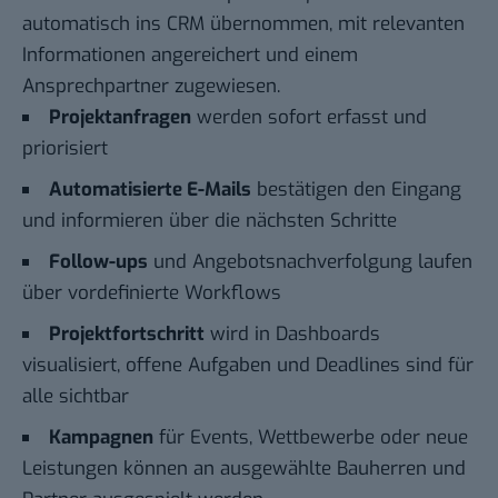
automatisch ins CRM übernommen, mit relevanten
Informationen angereichert und einem
Ansprechpartner zugewiesen.
Projektanfragen
werden sofort erfasst und
priorisiert
Automatisierte E-Mails
bestätigen den Eingang
und informieren über die nächsten Schritte
Follow-ups
und Angebotsnachverfolgung laufen
über vordefinierte Workflows
Projektfortschritt
wird in Dashboards
visualisiert, offene Aufgaben und Deadlines sind für
alle sichtbar
Kampagnen
für Events, Wettbewerbe oder neue
Leistungen können an ausgewählte Bauherren und