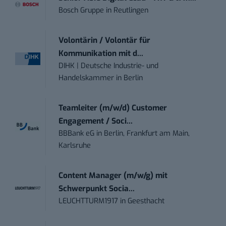
Bosch Gruppe
in
Reutlingen
Volontärin / Volontär für
Kommunikation mit d...
DIHK | Deutsche Industrie- und
Handelskammer
in
Berlin
Teamleiter (m/w/d) Customer
Engagement / Soci...
BBBank eG
in
Berlin, Frankfurt am Main,
Karlsruhe
Content Manager (m/w/g) mit
Schwerpunkt Socia...
LEUCHTTURM1917
in
Geesthacht