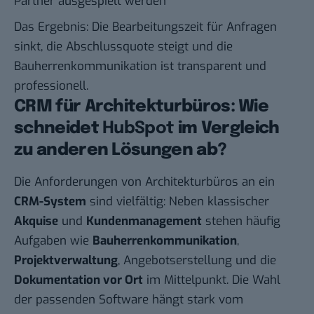
Partner ausgespielt werden
Das Ergebnis: Die Bearbeitungszeit für Anfragen
sinkt, die Abschlussquote steigt und die
Bauherrenkommunikation ist transparent und
professionell.
CRM für Architekturbüros: Wie
schneidet
HubSpot
im Vergleich
zu anderen Lösungen ab?
Die Anforderungen von Architekturbüros an ein
CRM-System
sind vielfältig: Neben klassischer
Akquise
und
Kundenmanagement
stehen häufig
Aufgaben wie
Bauherrenkommunikation
,
Projektverwaltung
, Angebotserstellung und die
Dokumentation vor Ort
im Mittelpunkt. Die Wahl
der passenden Software hängt stark vom