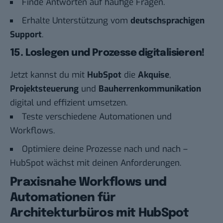
Finde Antworten auf häufige Fragen.
Erhalte Unterstützung vom
deutschsprachigen
Support
.
15. Loslegen und Prozesse digitalisieren!
Jetzt kannst du mit
HubSpot
die
Akquise
,
Projektsteuerung
und
Bauherrenkommunikation
digital und effizient umsetzen.
Teste verschiedene Automationen und
Workflows.
Optimiere deine Prozesse nach und nach –
HubSpot wächst mit deinen Anforderungen.
Praxisnahe Workflows und
Automationen für
Architekturbüros mit HubSpot