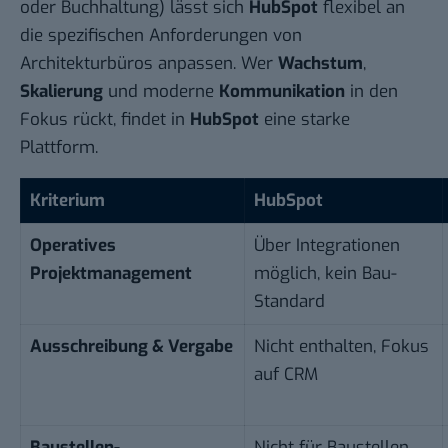
oder Buchhaltung) lässt sich
HubSpot
flexibel an
die spezifischen Anforderungen von
Architekturbüros anpassen. Wer
Wachstum
,
Skalierung
und moderne
Kommunikation
in den
Fokus rückt, findet in
HubSpot
eine starke
Plattform.
Kriterium
HubSpot
Operatives
Über Integrationen
Projektmanagement
möglich, kein Bau-
Standard
Ausschreibung & Vergabe
Nicht enthalten, Fokus
auf CRM
Baustellen-
Nicht für Baustellen