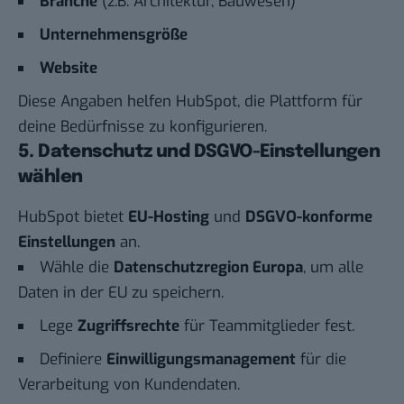
Branche
(z.B. Architektur, Bauwesen)
Unternehmensgröße
Website
Diese Angaben helfen HubSpot, die Plattform für
deine Bedürfnisse zu konfigurieren.
5. Datenschutz und DSGVO-Einstellungen
wählen
HubSpot bietet
EU-Hosting
und
DSGVO-konforme
Einstellungen
an.
Wähle die
Datenschutzregion Europa
, um alle
Daten in der EU zu speichern.
Lege
Zugriffsrechte
für Teammitglieder fest.
Definiere
Einwilligungsmanagement
für die
Verarbeitung von Kundendaten.