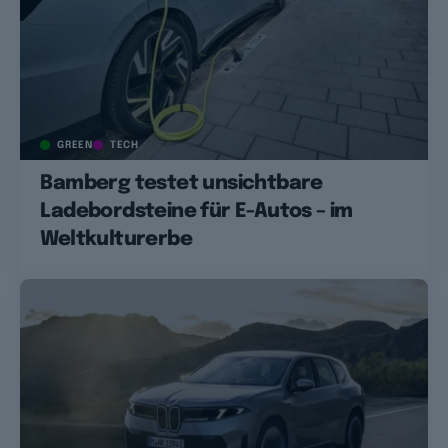
GREEN
TECH
Bamberg testet unsichtbare
Ladebordsteine für E-Autos – im
Weltkulturerbe