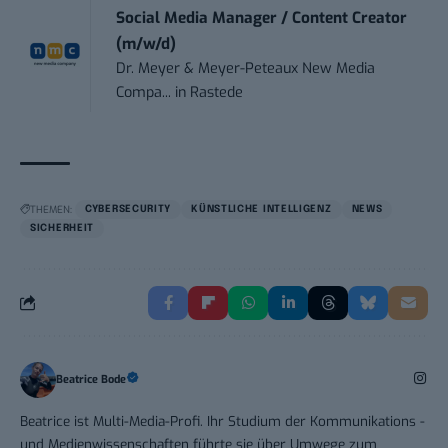
Social Media Manager / Content Creator
(m/w/d)
Dr. Meyer & Meyer-Peteaux New Media
Compa...
in
Rastede
THEMEN:
CYBERSECURITY
KÜNSTLICHE INTELLIGENZ
NEWS
SICHERHEIT
Beatrice Bode
Beatrice ist Multi-Media-Profi. Ihr Studium der Kommunikations -
und Medienwissenschaften führte sie über Umwege zum