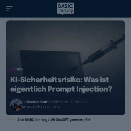
TECH
KI-Sicherheitsrisiko: Was ist
eigentlich Prompt Injection?
von
Beatrice Bode
Veröffentlicht: 13. Feb. 2026
Aktualisiert: 13. Feb. 2026
Bild: BASIC thinking / Mit ChatGPT generiert (KI)