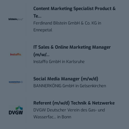
Content Marketing Specialist Product &
Te...
Ferdinand Bilstein GmbH & Co. KG
in
Ennepetal
IT Sales & Online Marketing Manager
(m/w/...
Instaffo GmbH
in
Karlsruhe
Social Media Manager (m/w/d)
BANNERKÖNIG GmbH
in
Gelsenkirchen
Referent (m/w/d) Technik & Netzwerke
DVGW Deutscher Verein des Gas- und
Wasserfac...
in
Bonn