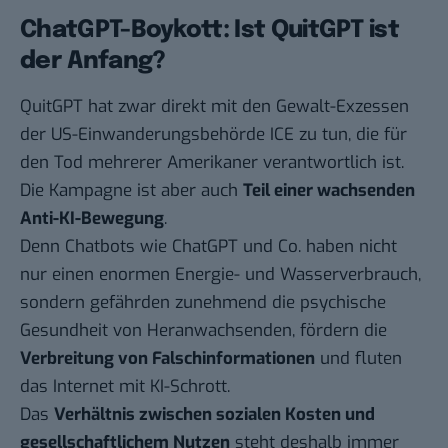
ChatGPT-Boykott: Ist QuitGPT ist
der Anfang?
QuitGPT hat zwar direkt mit den Gewalt-Exzessen
der US-Einwanderungsbehörde ICE zu tun, die für
den Tod mehrerer Amerikaner verantwortlich ist.
Die Kampagne ist aber auch
Teil einer wachsenden
Anti-KI-Bewegung
.
Denn Chatbots wie ChatGPT und Co. haben nicht
nur einen enormen Energie- und Wasserverbrauch,
sondern gefährden zunehmend die psychische
Gesundheit von Heranwachsenden, fördern die
Verbreitung von Falschinformationen
und fluten
das Internet mit
KI-Schrott
.
Das
Verhältnis zwischen sozialen Kosten und
gesellschaftlichem Nutzen
steht deshalb immer