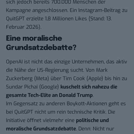
sich jedoch bereits 700.000 Menschen der
Kampagne angeschlossen. Ein
Instagram-Beitrag
zu
QuitGPT erzielte 1,8 Millionen Likes (Stand: 13.
Februar 2026).
Eine moralische
Grundsatzdebatte?
OpenAI ist nicht das einzige Unternehmen, das aktiv
die Nähe der US-Regierung sucht. Von Mark
Zuckerberg (Meta) über Tim Cook (Apple) bis hin zu
Sundar Pichai (Google)
kuschelt sich nahezu die
gesamte Tech-Elite an Donald Trump
.
Im Gegensatz zu anderen Boykott-Aktionen geht es
bei QuitGPT nicht um rein technische Kritik. Die
Initiative öffnet vielmehr eine
politische und
moralische Grundsatzdebatte
. Denn: Nicht nur