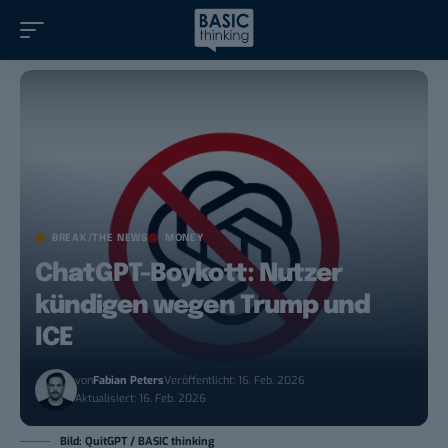
BREAK/THE NEWS
MONEY
ChatGPT-Boykott: Nutzer
kündigen wegen Trump und
ICE
von
Fabian Peters
Veröffentlicht: 16. Feb. 2026
Aktualisiert: 16. Feb. 2026
Bild: QuitGPT / BASIC thinking