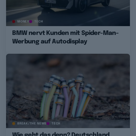
MONEY
TECH
BMW nervt Kunden mit Spider-Man-
Werbung auf Autodisplay
BREAK/THE NEWS
TECH
Wie geht das denn? Deutschland