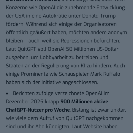
Konzerne wie OpenAI die
zunehmende Entwicklung
der USA in eine Autokratie unter Donald Trump
fördern
. Während sich einige der Organisatoren
öffentlich geäußert haben
, möchten andere anonym
bleiben – auch, weil sie Repressionen befürchten.
Laut QuitGPT soll OpenAI 50 Millionen US-Dollar
ausgeben, um Lobbyarbeit zu betreiben und
Staaten an der Regulierung von KI zu hindern. Auch
einige Prominente wie
Schauspieler Mark Ruffalo
haben sich der Initiative angeschlossen.
Berichten zufolge
verzeichnete OpenAI im
Dezember 2025 knapp
900 Millionen aktive
ChatGPT-Nutzer pro Woche
. Bislang ist zwar unklar,
wie viele dem Aufruf von QuitGPT nachgekommen
sind und ihr Abo kündigten. Laut Website haben