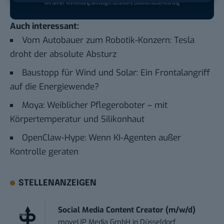
Mit deiner Anmeldung bestätigst du unsere
Datenschutzerklärung
Auch interessant:
Vom Autobauer zum Robotik-Konzern: Tesla
droht der absolute Absturz
Baustopp für Wind und Solar: Ein Frontalangriff
auf die Energiewende?
Moya: Weiblicher Pflegeroboter – mit
Körpertemperatur und Silikonhaut
OpenClaw-Hype: Wenn KI-Agenten außer
Kontrolle geraten
STELLENANZEIGEN
Social Media Content Creator (m/w/d)
moveUP Media GmbH
in
Düsseldorf