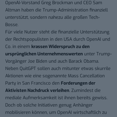
OpenAI-Vorstand Greg Brockman und CEO
Sam
Altman
haben die Trump-Administration finanziell
unterstützt, sondern nahezu alle großen Tech-
Bosse.
Für viele Nutzer steht die finanzielle Unterstützung
der Rechtspopulisten in den USA durch OpenAI und
Co. in einem
krassen Widerspruch zu den
ursprünglichen Unternehmenswerten
unter Trump-
Vorgänger Joe Biden und auch Barack Obama.
Neben QuitGPT sollen auch mitunter etwas skurrile
Aktionen wie eine sogenannte
Mass Cancellation
Party
in San Francisco den
Forderungen der
Aktivisten Nachdruck verleihen
. Zumindest die
mediale Aufmerksamkeit ist ihnen bereits gewiss.
Doch ob solche Initiativen genug Anhänger
mobilisieren können, um OpenAI wirtschaftlich zu