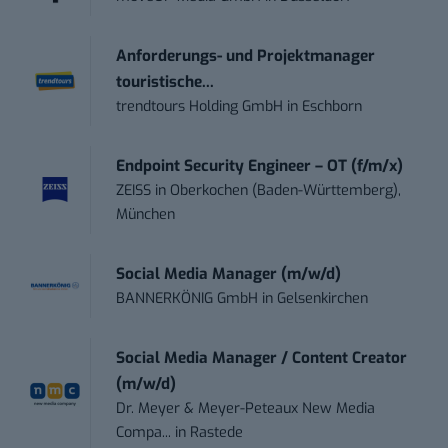
Anforderungs- und Projektmanager
touristische...
trendtours Holding GmbH
in
Eschborn
Endpoint Security Engineer – OT (f/m/x)
ZEISS
in
Oberkochen (Baden-Württemberg),
München
Social Media Manager (m/w/d)
BANNERKÖNIG GmbH
in
Gelsenkirchen
Social Media Manager / Content Creator
(m/w/d)
Dr. Meyer & Meyer-Peteaux New Media
Compa...
in
Rastede