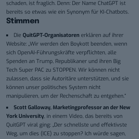
schaden, ist fraglich. Denn: Der Name ChatGPT ist
bereits so etwas wie ein Synonym für KI-Chatbots.
Stimmen
Die
QuitGPT-Organisatoren
erklären auf ihrer
Website
: „Wir werden den Boykott beenden, wenn
sich OpenAI-Führungskräfte verpflichten, alle
Spenden an Trump, Republikaner und ihren Big
Tech Super PAC zu STOPPEN. Wir können nicht
zulassen, dass sie Autoritäre unterstützen, und sie
können unser politisches System nicht
manipulieren, um der Rechenschaft zu entgehen.“
Scott Galloway, Marketingprofessor an der New
York University
, in einem
Video
, das bereits von
QuitGPT viral ging: „Der schnellste und effektivste
Weg, um dies (ICE) zu stoppen? Ich würde sagen,