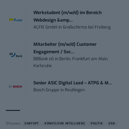
Werkstudent (m/w/d) im Bereich
Webdesign &amp...
ALFIX GmbH
in
Großschirma bei Freiberg
Mitarbeiter (m/w/d) Customer
Engagement / Soc...
BBBank eG
in
Berlin, Frankfurt am Main,
Karlsruhe
Senior ASIC Digital Lead – ATPG & M...
Bosch Gruppe
in
Reutlingen
THEMEN:
CHATGPT
KÜNSTLICHE INTELLIGENZ
POLITIK
USA