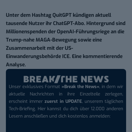
Unter dem Hashtag QuitGPT kündigen aktuell
tausende Nutzer ihr ChatGPT-Abo. Hintergrund sind
Millionenspenden der OpenAI-Führungsriege an die
Trump-nahe MAGA-Bewegung sowie eine
Zusammenarbeit mit der US-
Einwanderungsbehörde ICE. Eine kommentierende
Analyse.
Unser exklusives Format
»Break the News«
, in dem wir
aktuelle Nachrichten in ihre Einzelteile zerlegen,
erscheint immer
zuerst in UPDATE
, unserem täglichen
Tech-Briefing. Hier kannst du dich über 12.000 anderen
Lesern anschließen und dich kostenlos anmelden: