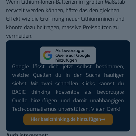
Wenn Lithium-Ionen-Batterien im großen Maßstab
recycelt werden können, hätte das den gleichen
Effekt wie die Eröffnung neuer Lithiumminen und
könnte dazu beitragen, massive Preisspitzen zu
vermeiden.
Google lässt dich jetzt selbst bestimmen,
welche Quellen du in der Suche häufiger
siehst. Mit zwei schnellen Klicks kannst du
BASIC thinking kostenlos als bevorzugte
Quelle hinzufügen und damit unabhängigen
Tech-Journalismus unterstützen. Vielen Dank!
Hier basicthinking.de hinzufügen
Auch interessant: