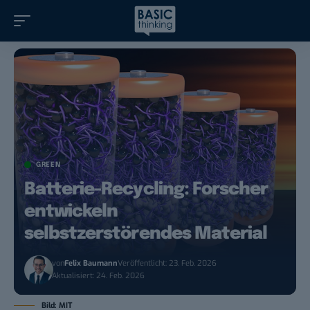
GREEN
Batterie-Recycling: Forscher
entwickeln
selbstzerstörendes Material
von
Felix Baumann
Veröffentlicht: 23. Feb. 2026
Aktualisiert: 24. Feb. 2026
Bild: MIT