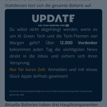
Stattdessen löst sich die gesamte Batterie auf.
Du willst nicht abgehängt werden, wenn es
um KI, Green Tech und die Tech-Themen von
Morgen geht? Über
12.000 Vordenker
bekommen jeden Tag die wichtigsten News
direkt in die Inbox und sichern sich ihren
Vorsprung.
Nur für kurze Zeit:
Anmelden und mit etwas
Glück Apple AirPods gewinnen!
Mit deiner Anmeldung bestätigst du unsere
Datenschutzerklärung
. Beim Gewinnspiel
gelten die
AGB
.
Aktuelle Batterien haben drei Hauptkomponenten: