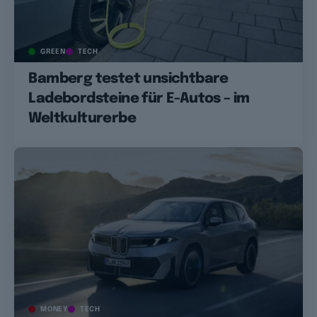
GREEN
TECH
Bamberg testet unsichtbare
Ladebordsteine für E-Autos – im
Weltkulturerbe
MONEY
TECH