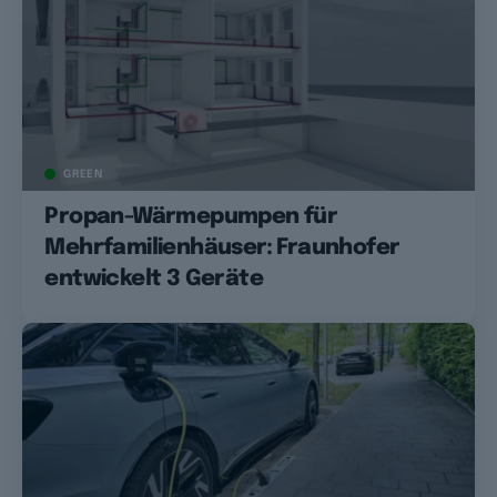
GREEN
Propan-Wärmepumpen für
Mehrfamilienhäuser: Fraunhofer
entwickelt 3 Geräte