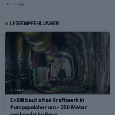
Technologien.
LESEEMPFEHLUNGEN
GREEN
EnBW baut altes Kraftwerk in
Pumpspeicher um – 350 Meter
senkrecht im Berg