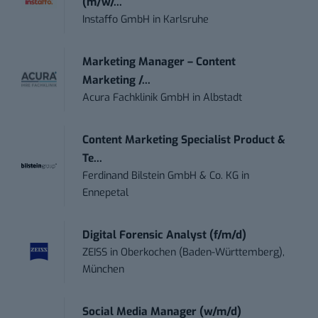
(m/w/...
Instaffo GmbH
in
Karlsruhe
Marketing Manager – Content
Marketing /...
Acura Fachklinik GmbH
in
Albstadt
Content Marketing Specialist Product &
Te...
Ferdinand Bilstein GmbH & Co. KG
in
Ennepetal
Digital Forensic Analyst (f/m/d)
ZEISS
in
Oberkochen (Baden-Württemberg),
München
Social Media Manager (w/m/d)