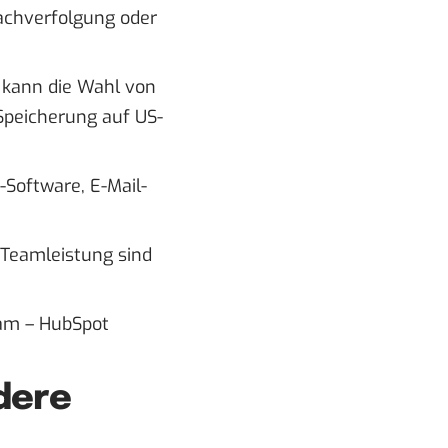
chverfolgung oder
kann die Wahl von
 Speicherung auf US-
Software, E-Mail-
 Teamleistung sind
eam – HubSpot
dere