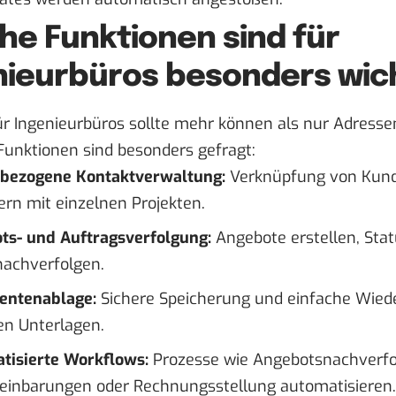
he Funktionen sind für
nieurbüros besonders wic
ür Ingenieurbüros sollte mehr können als nur Adresse
Funktionen sind besonders gefragt:
tbezogene Kontaktverwaltung:
Verknüpfung von Kund
rn mit einzelnen Projekten.
ts- und Auftragsverfolgung:
Angebote erstellen, Sta
nachverfolgen.
ntenablage:
Sichere Speicherung und einfache Wiede
en Unterlagen.
tisierte Workflows:
Prozesse wie Angebotsnachverfo
einbarungen oder Rechnungsstellung automatisieren.