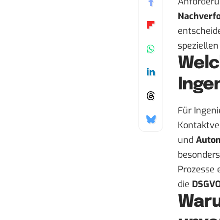
Anforderu
Nachverf
entscheid
spezielle
Welc
Inge
Für Ingeni
Kontaktve
und
Autom
besonders 
Prozesse e
die
DSGVO
Waru