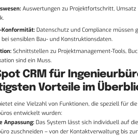
tswesen:
Auswertungen zu Projektfortschritt, Umsatz
k.
Konformität:
Datenschutz und Compliance müssen ge
 bei sensiblen Bau- und Konstruktionsdaten.
tion:
Schnittstellen zu Projektmanagement-Tools, Bu
tion sind ein Muss.
pot CRM für Ingenieurbüro
igsten Vorteile im Überbli
ietet eine Vielzahl von Funktionen, die speziell für d
büros entwickelt wurden:
le Anpassung:
Das System lässt sich individuell auf di
üro zuschneiden – von der Kontaktverwaltung bis zur 