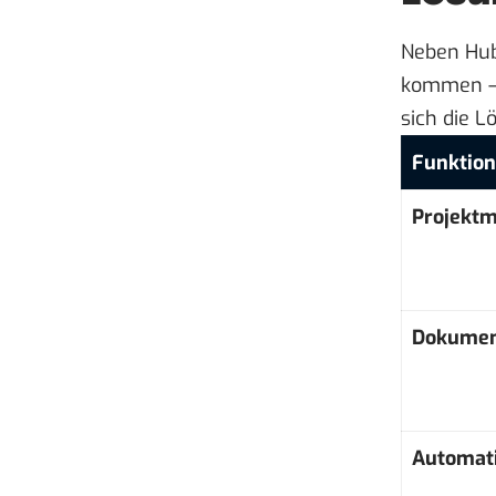
Neben Hub
kommen –
sich die 
Funktion
Projekt
Dokumen
Automat