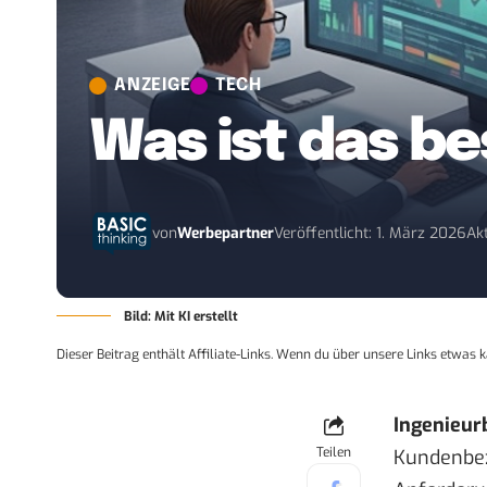
ANZEIGE
TECH
Was ist das b
von
Werbepartner
Veröffentlicht: 1. März 2026
Ak
Bild: Mit KI erstellt
Dieser Beitrag enthält Affiliate-Links. Wenn du über unsere Links etwas k
Ingenieur
Teilen
Kundenbez