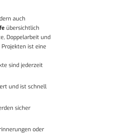
dern auch
fe
übersichtlich
e, Doppelarbeit und
Projekten ist eine
e sind jederzeit
rt und ist schnell
erden sicher
rinnerungen oder