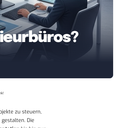
nieurbüros?
nk!
jekte zu steuern,
gestalten. Die