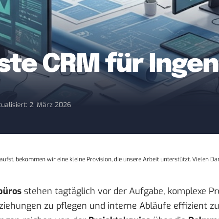
este CRM für Inge
tualisiert: 2. März 2026
aufst, bekommen wir eine kleine Provision, die unsere Arbeit unterstützt. Vielen Da
büros
stehen tagtäglich vor der Aufgabe, komplexe Pro
iehungen zu pflegen und interne Abläufe effizient zu 