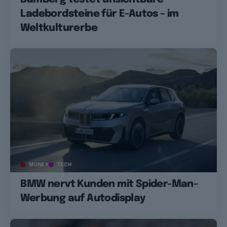
Ladebordsteine für E-Autos – im
Weltkulturerbe
MONEY
TECH
BMW nervt Kunden mit Spider-Man-
Werbung auf Autodisplay