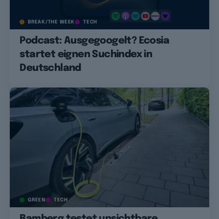
BREAK/THE WEEK
TECH
Podcast: Ausgegoogelt? Ecosia
startet eignen Suchindex in
Deutschland
GREEN
TECH
Bamberg testet unsichtbare