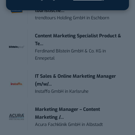
Anforderungs- und Projektmanager
touristische...
trendtours Holding GmbH
in
Eschborn
Content Marketing Specialist Product &
Te...
Ferdinand Bilstein GmbH & Co. KG
in
Ennepetal
IT Sales & Online Marketing Manager
(m/w/...
Instaffo GmbH
in
Karlsruhe
Marketing Manager – Content
Marketing /...
Acura Fachklinik GmbH
in
Albstadt