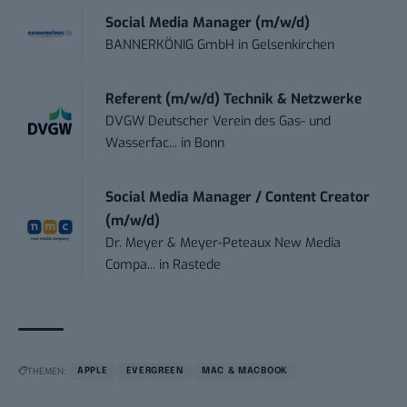
Social Media Manager (m/w/d)
BANNERKÖNIG GmbH
in
Gelsenkirchen
Referent (m/w/d) Technik & Netzwerke
DVGW Deutscher Verein des Gas- und
Wasserfac...
in
Bonn
Social Media Manager / Content Creator
(m/w/d)
Dr. Meyer & Meyer-Peteaux New Media
Compa...
in
Rastede
THEMEN:
APPLE
EVERGREEN
MAC & MACBOOK