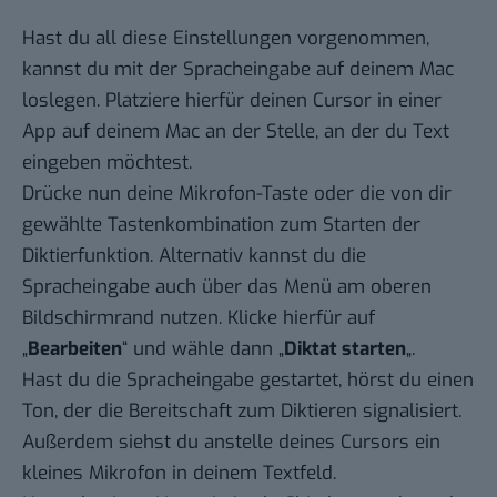
Hast du all diese Einstellungen vorgenommen,
kannst du mit der Spracheingabe auf deinem Mac
loslegen. Platziere hierfür deinen Cursor in einer
App auf deinem Mac an der Stelle, an der du Text
eingeben möchtest.
Drücke nun deine Mikrofon-Taste oder die von dir
gewählte Tastenkombination zum Starten der
Diktierfunktion. Alternativ kannst du die
Spracheingabe auch über das Menü am oberen
Bildschirmrand nutzen. Klicke hierfür auf
„
Bearbeiten
“ und wähle dann „
Diktat starten
„.
Hast du die Spracheingabe gestartet, hörst du einen
Ton, der die Bereitschaft zum Diktieren signalisiert.
Außerdem siehst du anstelle deines Cursors ein
kleines Mikrofon in deinem Textfeld.