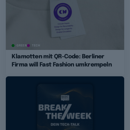
GREEN
TECH
Klamotten mit QR-Code: Berliner
Firma will Fast Fashion umkrempeln