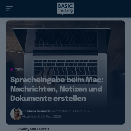
TECH
Spracheingabe beim Mac:
Nachrichten, Notizen und
Dokumente erstellen
von
Maria Gramsch
Veröffentlicht: 3. März 2026
Aktualisiert: 25. Feb. 2026
Pixabay.com / Pexels