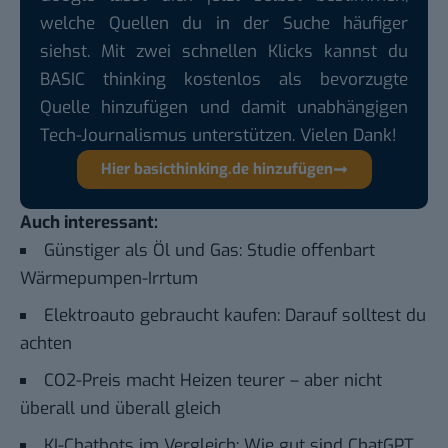
welche Quellen du in der Suche häufiger
siehst. Mit zwei schnellen Klicks kannst du
BASIC thinking kostenlos als bevorzugte
Quelle hinzufügen und damit unabhängigen
Tech-Journalismus unterstützen. Vielen Dank!
Hier basicthinking.de hinzufügen
Auch interessant:
Günstiger als Öl und Gas: Studie offenbart
Wärmepumpen-Irrtum
Elektroauto gebraucht kaufen: Darauf solltest du
achten
CO2-Preis macht Heizen teurer – aber nicht
überall und überall gleich
KI-Chatbots im Vergleich: Wie gut sind ChatGPT,