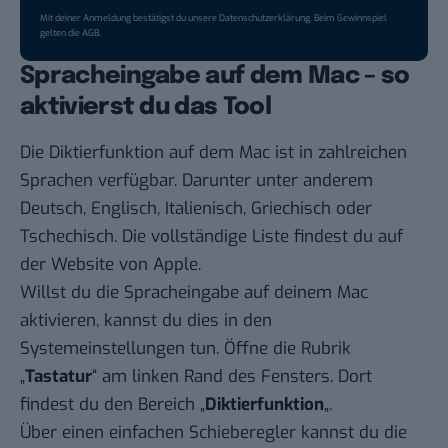
Mit deiner Anmeldung bestätigst du unsere
Datenschutzerklärung
. Beim Gewinnspiel
gelten die
AGB
.
Spracheingabe auf dem Mac – so
aktivierst du das Tool
Die Diktierfunktion auf dem Mac ist in zahlreichen
Sprachen verfügbar. Darunter unter anderem
Deutsch, Englisch, Italienisch, Griechisch oder
Tschechisch. Die vollständige Liste findest du auf
der
Website von Apple
.
Willst du die Spracheingabe auf deinem Mac
aktivieren, kannst du dies in den
Systemeinstellungen tun. Öffne die Rubrik
„
Tastatur
“ am linken Rand des Fensters. Dort
findest du den Bereich „
Diktierfunktion
„.
Über einen einfachen Schieberegler kannst du die