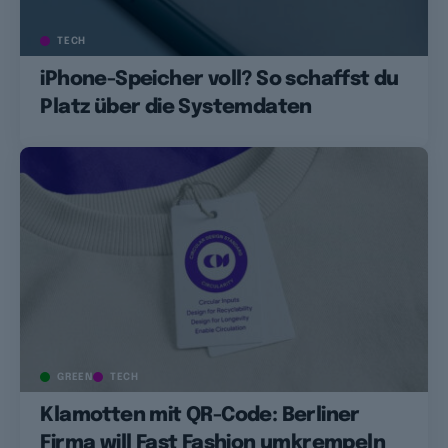
TECH
iPhone-Speicher voll? So schaffst du
Platz über die Systemdaten
GREEN
TECH
Klamotten mit QR-Code: Berliner
Firma will Fast Fashion umkrempeln