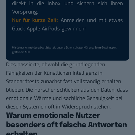
direkt in die Inbox und sichern sich ihren
Vorsprung.
Nur für kurze Zeit:
Anmelden und mit etwas
Glück Apple AirPods gewinnen!
Mit deiner Anmeldung bestätigst du unsere
Datenschutzerklärung
. Beim Gewinnspiel
gelten die
AGB
.
Dies passierte, obwohl die grundlegenden
Fähigkeiten der Künstlichen Intelligenz in
Standardtests zunächst fast vollständig erhalten
blieben. Die Forscher schließen aus den Daten, dass
emotionale Wärme und sachliche Genauigkeit bei
diesen Systemen oft in Widerspruch stehen.
Warum emotionale Nutzer
besonders oft falsche Antworten
erhalten