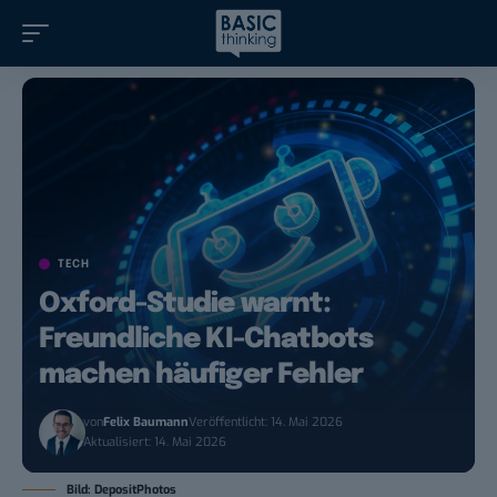
TECH
Oxford-Studie warnt:
Freundliche KI-Chatbots
machen häufiger Fehler
von
Felix Baumann
Veröffentlicht: 14. Mai 2026
Aktualisiert: 14. Mai 2026
Bild: DepositPhotos