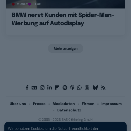
MONEY
TECH
BMW nervt Kunden mit Spider-Man-
Werbung auf Autodisplay
Mehr anzeigen
Über uns
Presse
Mediadaten
Firmen
Impressum
Datenschutz
© 2003 - 2026 BASIC thinking GmbH
Wir benutzen Cookies, um die Nutzerfreundlichkeit der