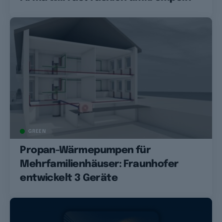
GREEN
Propan-Wärmepumpen für
Mehrfamilienhäuser: Fraunhofer
entwickelt 3 Geräte