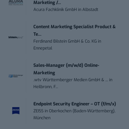
Marketing /...
Acura Fachklinik GmbH
in
Albstadt
Content Marketing Specialist Product &
Te...
Ferdinand Bilstein GmbH & Co. KG
in
Ennepetal
Sales-Manager (m/w/d) Online-
Marketing
.wtv Württemberger Medien GmbH & ...
in
Heilbronn, F...
Endpoint Security Engineer – OT (f/m/x)
ZEISS
in
Oberkochen (Baden-Württemberg),
München