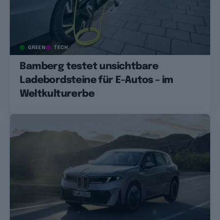
GREEN
TECH
Bamberg testet unsichtbare
Ladebordsteine für E-Autos – im
Weltkulturerbe