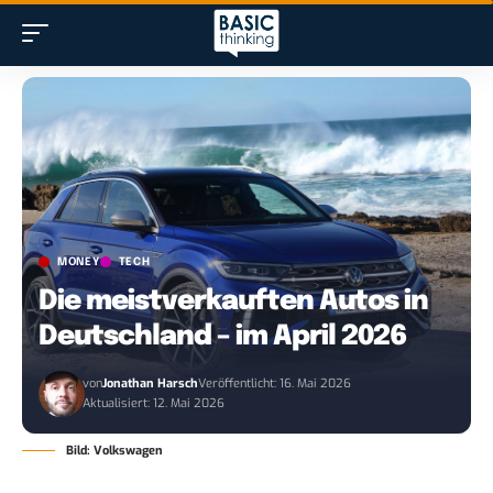
MONEY
TECH
Die meistverkauften Autos in
Deutschland – im April 2026
von
Jonathan Harsch
Veröffentlicht: 16. Mai 2026
Aktualisiert: 12. Mai 2026
Bild: Volkswagen