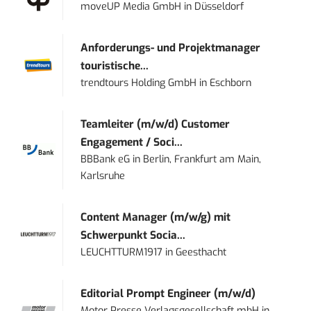
moveUP Media GmbH
in
Düsseldorf
Anforderungs- und Projektmanager
touristische...
trendtours Holding GmbH
in
Eschborn
Teamleiter (m/w/d) Customer
Engagement / Soci...
BBBank eG
in
Berlin, Frankfurt am Main,
Karlsruhe
Content Manager (m/w/g) mit
Schwerpunkt Socia...
LEUCHTTURM1917
in
Geesthacht
Editorial Prompt Engineer (m/w/d)
Motor Presse Verlagsgesellschaft mbH
in