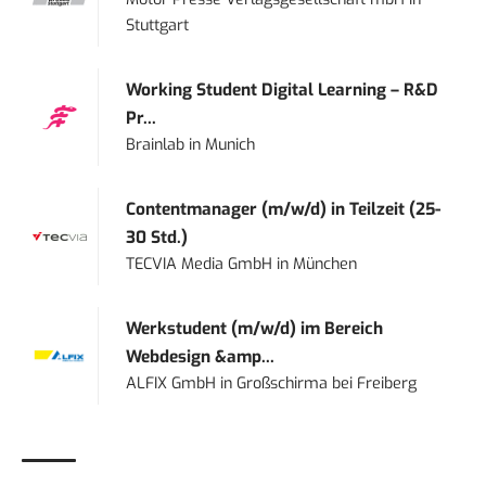
Stuttgart
Working Student Digital Learning – R&D
Pr...
Brainlab
in
Munich
Contentmanager (m/w/d) in Teilzeit (25-
30 Std.)
TECVIA Media GmbH
in
München
Werkstudent (m/w/d) im Bereich
Webdesign &amp...
ALFIX GmbH
in
Großschirma bei Freiberg