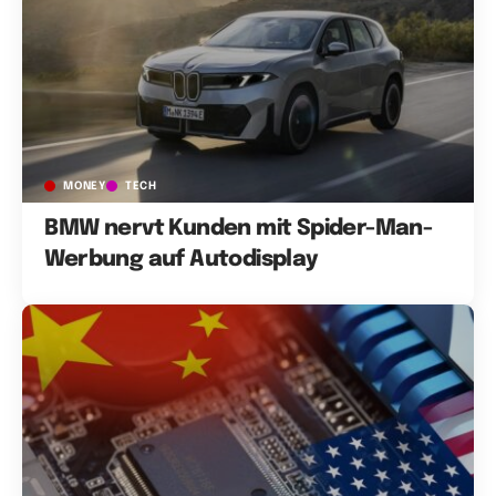
MONEY
TECH
BMW nervt Kunden mit Spider-Man-
Werbung auf Autodisplay