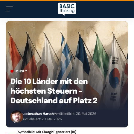
MONEY
Die 10 Länder mit den
höchsten Steuern –
Deutschland auf Platz 2
von
Jonathan Harsch
Veröffentlicht: 20. Mai 2026
Aktualisiert: 20. Mai 2026
Symbolbild: Mit ChatgPT generiert (KI)