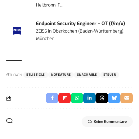
Heilbronn, F...
Endpoint Security Engineer – OT (f/m/x)
ZEISS
in
Oberkochen (Baden-Württemberg),
München
THEMEN:
BTLISTICLE
NOFEATURE
SNACKABLE
STEUER
Keine Kommentare