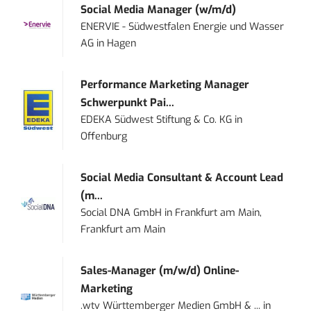
Social Media Manager (w/m/d)
ENERVIE - Südwestfalen Energie und Wasser
AG
in
Hagen
Performance Marketing Manager
Schwerpunkt Pai...
EDEKA Südwest Stiftung & Co. KG
in
Offenburg
Social Media Consultant & Account Lead
(m...
Social DNA GmbH
in
Frankfurt am Main,
Frankfurt am Main
Sales-Manager (m/w/d) Online-
Marketing
.wtv Württemberger Medien GmbH & ...
in