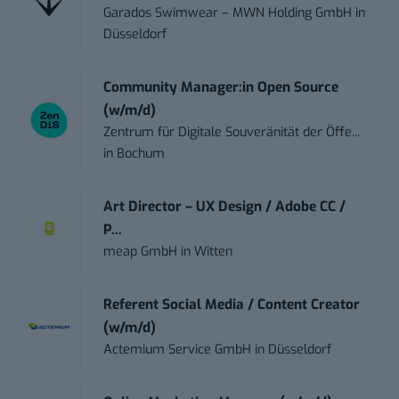
Garados Swimwear – MWN Holding GmbH
in
Düsseldorf
Community Manager:in Open Source
(w/m/d)
Zentrum für Digitale Souveränität der Öffe...
in
Bochum
Art Director – UX Design / Adobe CC /
P...
meap GmbH
in
Witten
Referent Social Media / Content Creator
(w/m/d)
Actemium Service GmbH
in
Düsseldorf