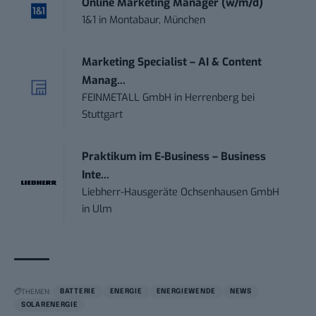
Online Marketing Manager (w/m/d)
1&1
in
Montabaur, München
Marketing Specialist – AI & Content
Manag...
FEINMETALL GmbH
in
Herrenberg bei
Stuttgart
Praktikum im E-Business – Business
Inte...
Liebherr-Hausgeräte Ochsenhausen GmbH
in
Ulm
THEMEN:
BATTERIE
ENERGIE
ENERGIEWENDE
NEWS
SOLARENERGIE