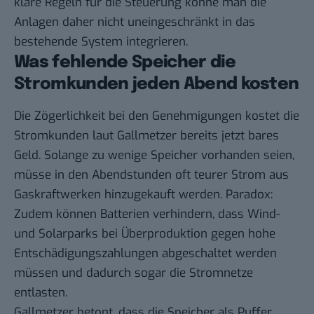
klare Regeln für die Steuerung könne man die
Anlagen daher nicht uneingeschränkt in das
bestehende System integrieren.
Was fehlende Speicher die
Stromkunden jeden Abend kosten
Die Zögerlichkeit bei den Genehmigungen kostet die
Stromkunden laut Gallmetzer bereits jetzt bares
Geld. Solange zu wenige Speicher vorhanden seien,
müsse in den Abendstunden oft teurer Strom aus
Gaskraftwerken hinzugekauft werden. Paradox:
Zudem können Batterien verhindern, dass Wind-
und Solarparks bei Überproduktion gegen hohe
Entschädigungszahlungen abgeschaltet werden
müssen und dadurch sogar die Stromnetze
entlasten.
Gallmetzer betont, dass die Speicher als Puffer