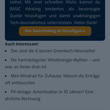
siehst. Mit zwei schnellen Klicks kannst du
BASIC thinking kostenlos als bevorzugte
Quelle hinzufügen und damit unabhängigen
Tech-Journalismus unterstützen. Vielen Dank!
Hier basicthinking.de hinzufügen
Auch interessant:
Das sind die 6 besten Greentech-Newsletter
Die hartnäckigsten Windenergie-Mythen – und
was an ihnen dran ist
Mini-Windrad für Zuhause: Warum die Erträge
oft enttäuschen
PV-Anlage: Amortisation in 10 Jahren? Eine
ehrliche Rechnung