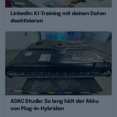
SOCIAL
LinkedIn: KI-Training mit deinen Daten
deaktivieren
TECH
ADAC Studie: So lang hält der Akku
von Plug-in-Hybriden