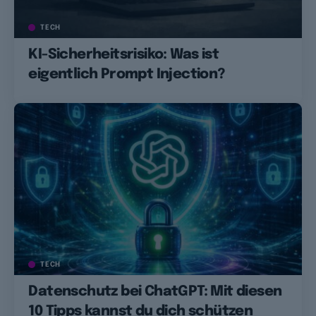
TECH
KI-Sicherheitsrisiko: Was ist
eigentlich Prompt Injection?
TECH
Datenschutz bei ChatGPT: Mit diesen
10 Tipps kannst du dich schützen