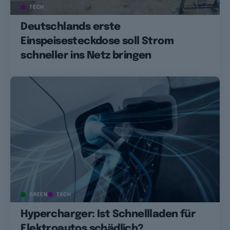
TECH
Deutschlands erste
Einspeisesteckdose soll Strom
schneller ins Netz bringen
GREEN
TECH
Hypercharger: Ist Schnellladen für
Elektroautos schädlich?