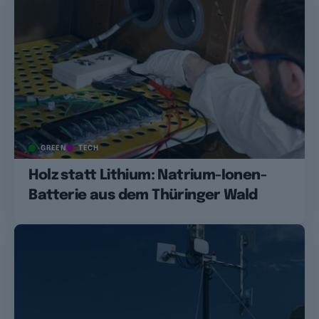
GREEN
TECH
Holz statt Lithium: Natrium-Ionen-
Batterie aus dem Thüringer Wald