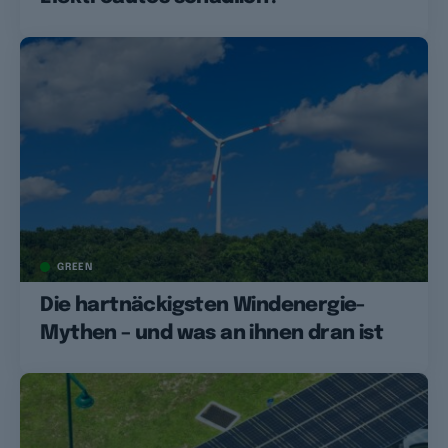
GREEN
Die hartnäckigsten Windenergie-
Mythen – und was an ihnen dran ist