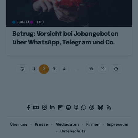
SOCIAL
TECH
Betrug: Vorsicht bei Jobangeboten
über WhatsApp, Telegram und Co.
1
2
3
4
…
18
19
Über uns
Presse
Mediadaten
Firmen
Impressum
Datenschutz